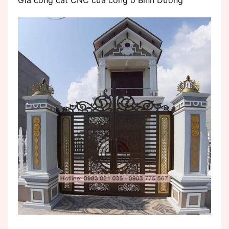
Gia công cắt CNC cửa cổng ở Bình Dương