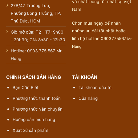
và chất lượng tốt nhất tại Việt
27B/47 Trường Lưu,
Nam
Phường Long Trường, TP.
Thủ Đức, HCM
Chọn mua ngay để nhận
những ưu đãi tốt nhất hoặc
Giờ mở cửa: T2 - T7: 9h00
liên hệ hotline:0903775567
Mr
- 20h30; CN: 8h30 - 17h30
Hùng
Hotline: 0903.775.567 Mr
Hùng
CHÍNH SÁCH BÁN HÀNG
TÀI KHOẢN
Bạn Cần Biết
Tài khoản của tôi
Phương thức thanh toán
Cửa hàng
Phương thức vận chuyển
Hướng dẫn mua hàng
Xuất xứ sản phẩm