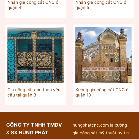
Nhận gia công cắt CNC ở
Nhận gia công cắt CNC ở
quận 4
quận 5
Gia công cắt cnc theo yêu
Xưởng gia công cắt CNC ở
cầu tại quận 3
quận 10
CÔNG TY TNHH TMDV
hungphatcnc.com là xưởng
& SX HÙNG PHÁT
gia công sắt mỹ thuật uy tín