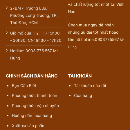
và chất lượng tốt nhất tại Việt
27B/47 Trường Lưu,
Nam
Phường Long Trường, TP.
Thủ Đức, HCM
Chọn mua ngay để nhận
những ưu đãi tốt nhất hoặc
Giờ mở cửa: T2 - T7: 9h00
liên hệ hotline:0903775567
Mr
- 20h30; CN: 8h30 - 17h30
Hùng
Hotline: 0903.775.567 Mr
Hùng
CHÍNH SÁCH BÁN HÀNG
TÀI KHOẢN
Bạn Cần Biết
Tài khoản của tôi
Phương thức thanh toán
Cửa hàng
Phương thức vận chuyển
Hướng dẫn mua hàng
Xuất xứ sản phẩm