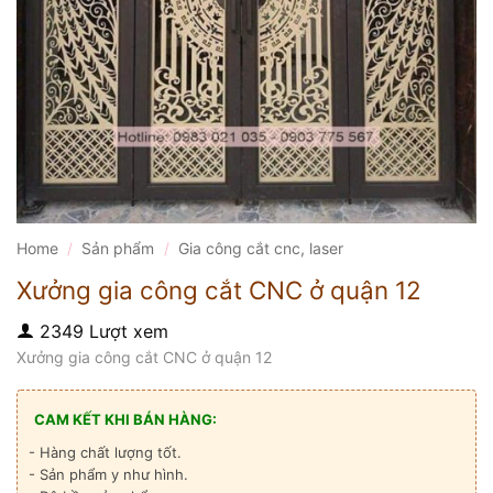
Home
/
Sản phẩm
/
Gia công cắt cnc, laser
Xưởng gia công cắt CNC ở quận 12
2349 Lượt xem
Xưởng gia công cắt CNC ở quận 12
CAM KẾT KHI BÁN HÀNG:
- Hàng chất lượng tốt.
- Sản phẩm y như hình.