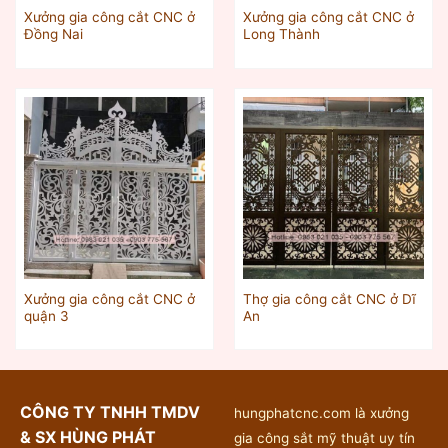
Xưởng gia công cắt CNC ở
Xưởng gia công cắt CNC ở
Đồng Nai
Long Thành
Xưởng gia công cắt CNC ở
Thợ gia công cắt CNC ở Dĩ
quận 3
An
CÔNG TY TNHH TMDV
hungphatcnc.com là xưởng
& SX HÙNG PHÁT
gia công sắt mỹ thuật uy tín