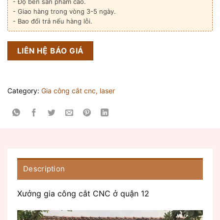
- Độ bền sản phẩm cao.
- Giao hàng trong vòng 3-5 ngày.
- Bao đổi trả nếu hàng lỗi.
LIÊN HỆ BÁO GIÁ
Category:
Gia công cắt cnc, laser
Description
Xưởng gia công cắt CNC ở quận 12