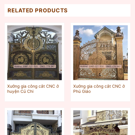
RELATED PRODUCTS
Xưởng gia công cắt CNC ở
Xưởng gia công cắt CNC ở
huyện Củ Chi
Phú Giáo