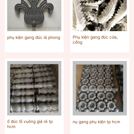
Phụ kiện gang đúc cửa,
phụ kiện gang đúc lá phong
cổng
ổ đúc lỗ vuông giá rẻ tp
nụ gang phụ kiện tp hcm
hcm