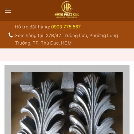
Bỏ
qua
nội
dung
Hỗ trợ đặt hàng:
0903 775 567
Xem hàng tại: 27B/47 Trường Lưu, Phường Long
Trường, TP. Thủ Đức, HCM