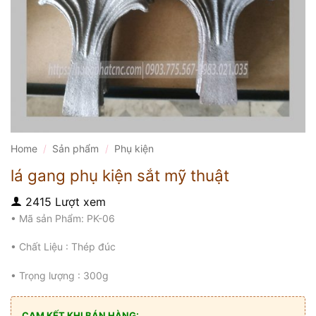
Home
/
Sản phẩm
/
Phụ kiện
lá gang phụ kiện sắt mỹ thuật
2415 Lượt xem
• Mã sản Phẩm: PK-06
• Chất Liệu : Thép đúc
• Trọng lượng : 300g
CAM KẾT KHI BÁN HÀNG: