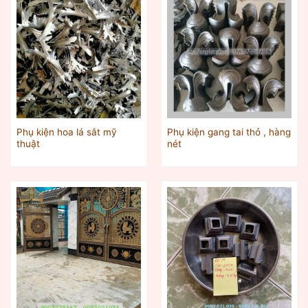
Phụ kiện hoa lá sắt mỹ
Phụ kiện gang tai thỏ , hàng
thuật
nét