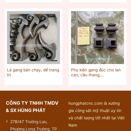
Lá gang bán chạy, dể trang
Phụ kiện gang đúc cho lan
trí
can, cầu thang,…
CÔNG TY TNHH TMDV
hungphatcnc.com là xưởng
& SX HÙNG PHÁT
gia công sắt mỹ thuật uy tín
và chất lượng tốt nhất tại Việt
27B/47 Trường Lưu,
Nam
Phường Long Trường, TP.