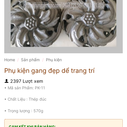
Home
/
Sản phẩm
/
Phụ kiện
Phụ kiện gang đẹp dể trang trí
2397 Lượt xem
• Mã sản Phẩm: PK-11
• Chất Liệu : Thép đúc
• Trọng lượng : 570g
CAM KẾT KHI BÁN HÀNG: