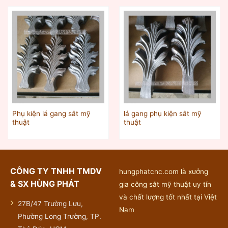
Phụ kiện lá gang sắt mỹ
lá gang phụ kiện sắt mỹ
thuật
thuật
CÔNG TY TNHH TMDV
hungphatcnc.com là xưởng
& SX HÙNG PHÁT
gia công sắt mỹ thuật uy tín
và chất lượng tốt nhất tại Việt
27B/47 Trường Lưu,
Nam
Phường Long Trường, TP.