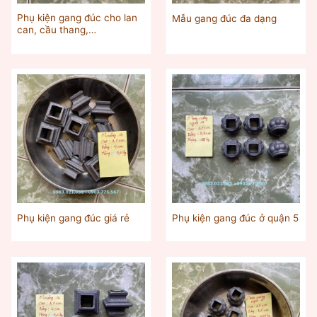
Phụ kiện gang đúc cho lan
Mẫu gang đúc đa dạng
can, cầu thang,…
Phụ kiện gang đúc giá rẻ
Phụ kiện gang đúc ở quận 5