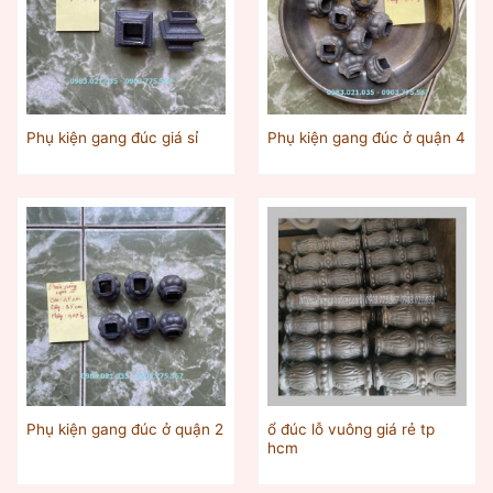
Phụ kiện gang đúc giá sỉ
Phụ kiện gang đúc ở quận 4
ổ đúc lỗ vuông giá rẻ tp
Phụ kiện gang đúc ở quận 2
hcm