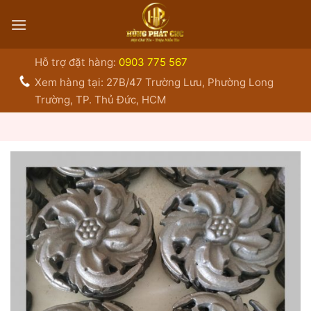
Bỏ
qua
nội
dung
Hỗ trợ đặt hàng:
0903 775 567
Xem hàng tại: 27B/47 Trường Lưu, Phường Long
Trường, TP. Thủ Đức, HCM