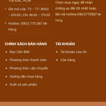
Thủ Đức, HCM
Chọn mua ngay để nhận
những ưu đãi tốt nhất hoặc
Giờ mở cửa: T2 - T7: 9h00
liên hệ hotline:0903775567
Mr
- 20h30; CN: 8h30 - 17h30
Hùng
Hotline: 0903.775.567 Mr
Hùng
CHÍNH SÁCH BÁN HÀNG
TÀI KHOẢN
Bạn Cần Biết
Tài khoản của tôi
Phương thức thanh toán
Cửa hàng
Phương thức vận chuyển
Hướng dẫn mua hàng
Xuất xứ sản phẩm