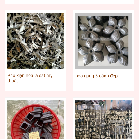
Phụ kiện hoa lá sắt mỹ
hoa gang 5 cánh đẹp
thuật