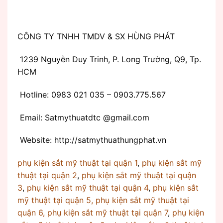
CÔNG TY TNHH TMDV & SX HÙNG PHÁT
1239 Nguyễn Duy Trinh, P. Long Trường, Q9, Tp.
HCM
Hotline: 0983 021 035 – 0903.775.567
Email: Satmythuatdtc @gmail.com
Website: http://satmythuathungphat.vn
phụ kiện sắt mỹ thuật tại quận 1
,
phụ kiện sắt mỹ
thuật tại quận 2
,
phụ kiện sắt mỹ thuật tại quận
3
,
phụ kiện sắt mỹ thuật tại quận 4
,
phụ kiện sắt
mỹ thuật tại quận 5,
phụ kiện sắt mỹ thuật tại
quận 6,
phụ kiện sắt mỹ thuật tại quận 7
,
phụ kiện