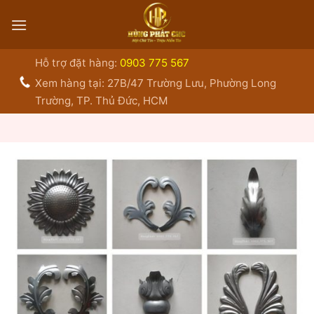
Bỏ
qua
nội
dung
Hỗ trợ đặt hàng:
0903 775 567
Xem hàng tại: 27B/47 Trường Lưu, Phường Long
Trường, TP. Thủ Đức, HCM