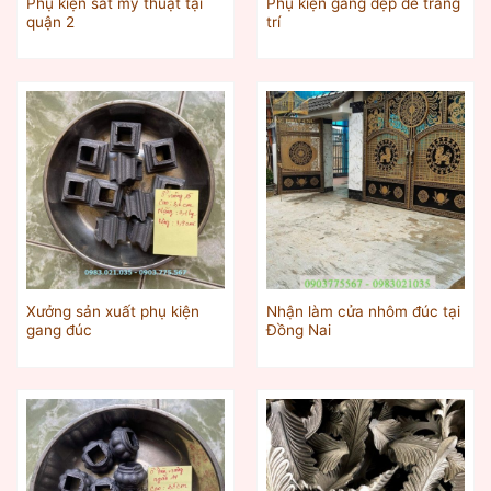
Phụ kiện sắt mỹ thuật tại
Phụ kiện gang đẹp dể trang
quận 2
trí
Xưởng sản xuất phụ kiện
Nhận làm cửa nhôm đúc tại
gang đúc
Đồng Nai