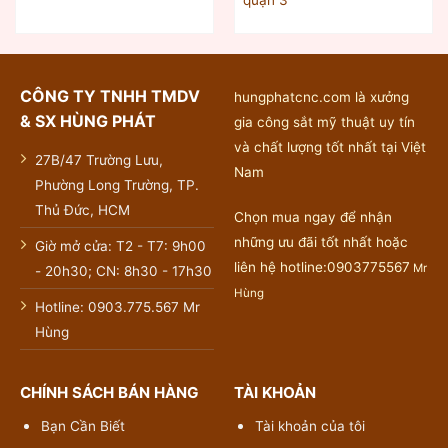
CÔNG TY TNHH TMDV
hungphatcnc.com là xưởng
& SX HÙNG PHÁT
gia công sắt mỹ thuật uy tín
và chất lượng tốt nhất tại Việt
27B/47 Trường Lưu,
Nam
Phường Long Trường, TP.
Thủ Đức, HCM
Chọn mua ngay để nhận
những ưu đãi tốt nhất hoặc
Giờ mở cửa: T2 - T7: 9h00
liên hệ hotline:0903775567
Mr
- 20h30; CN: 8h30 - 17h30
Hùng
Hotline: 0903.775.567 Mr
Hùng
CHÍNH SÁCH BÁN HÀNG
TÀI KHOẢN
Bạn Cần Biết
Tài khoản của tôi