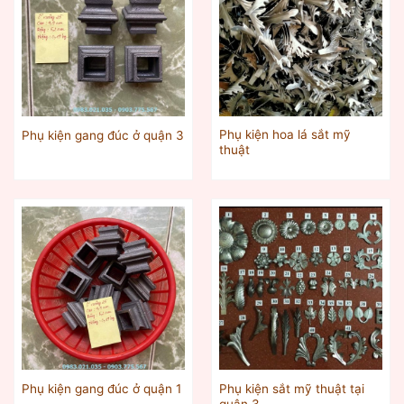
Phụ kiện hoa lá sắt mỹ
Phụ kiện gang đúc ở quận 3
thuật
Phụ kiện sắt mỹ thuật tại
Phụ kiện gang đúc ở quận 1
quận 3