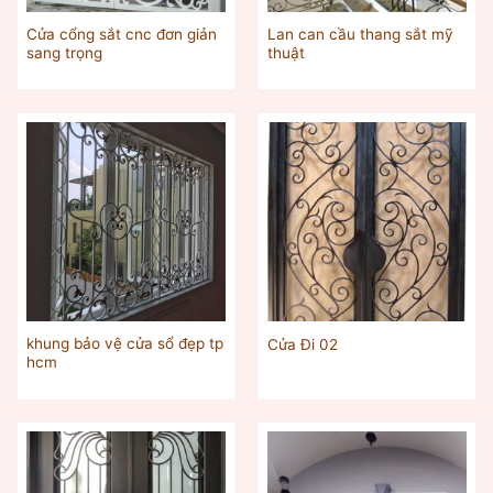
Cửa cổng sắt cnc đơn giản
Lan can cầu thang sắt mỹ
sang trọng
thuật
khung bảo vệ cửa sổ đẹp tp
Cửa Đi 02
hcm