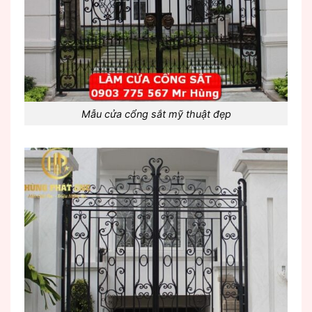
Mẫu cửa cổng sắt mỹ thuật đẹp