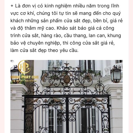
+ Là đơn vị có kinh nghiệm nhiều năm trong lĩnh
vực cơ khí, chúng tôi tự tin sẽ mang đến cho quý
khách những sản phẩm cửa sắt đẹp, bền bỉ, giá rẻ
và độ thẫm mỹ cao. Khảo sát báo giá cá công
trình cửa sắt, hàng rào, cầu thang, lan can, khung
bảo vệ chuyên nghiệp, thi công cửa sắt giá rẻ,
làm cửa sắt đẹp theo yêu cầu.