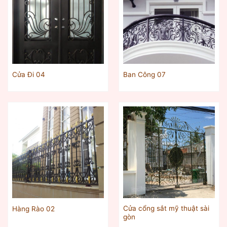
Cửa Đi 04
Ban Công 07
Cửa cổng sắt mỹ thuật sài
Hàng Rào 02
gòn