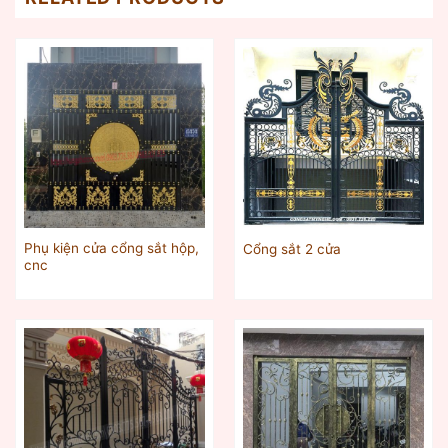
Phụ kiện cửa cổng sắt hộp,
Cổng sắt 2 cửa
cnc