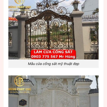
Mẫu cửa cổng sắt mỹ thuật đẹp