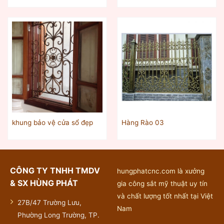
khung bảo vệ cửa sổ đẹp
Hàng Rào 03
CÔNG TY TNHH TMDV
hungphatcnc.com là xưởng
& SX HÙNG PHÁT
gia công sắt mỹ thuật uy tín
và chất lượng tốt nhất tại Việt
27B/47 Trường Lưu,
Nam
Phường Long Trường, TP.