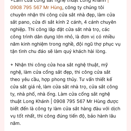
0908 795 567 Mr Hùng
, công ty chúng tôi
chuyên nhận thi công cửa sắt nhà đẹp, làm cửa
sắt pano, cửa đi sắt kính 2 cánh, 4 cánh chuyên
nghiệp. Thi công lắp đặt cửa sắt nhà trọ, các
công trình dân dụng lớn nhỏ, là đơn vị có nhiều
năm kinh nghiệm trong nghề, đội ngũ thợ phục vụ
tận tình chu đáo sẽ làm quý khách hài lòng.
+ Nhận thi công cửa hoa sắt nghệ thuật, mỹ
nghệ, làm cửa cổng sắt đẹp, thi công cửa sắt
theo yêu cầu, hợp phong thủy. Tư vấn thiết kế
cửa sắt giá rẻ, làm cửa sắt nhà trọ, cửa sắt công
ty, nhà phố, nhà ống. Làm cửa cổng sắt nghệ
thuật Long Khánh | 0908 795 567 Mr Hùng được
biết đến là công ty làm cửa sắt hàng đàu với dịch
vụ tốt nhất, thi công đúng tiến độ, bảo hành lâu
năm.