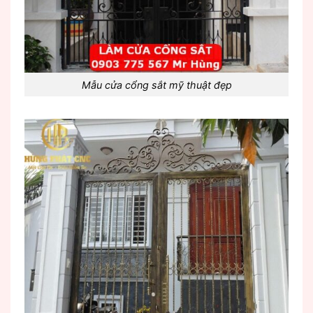
Mẫu cửa cổng sắt mỹ thuật đẹp