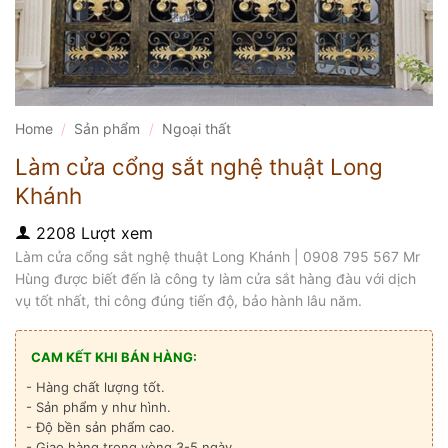
Home
/
Sản phẩm
/
Ngoại thất
Làm cửa cổng sắt nghệ thuật Long
Khánh
2208 Lượt xem
Làm cửa cổng sắt nghệ thuật Long Khánh | 0908 795 567 Mr
Hùng được biết đến là công ty làm cửa sắt hàng đàu với dịch
vụ tốt nhất, thi công đúng tiến độ, bảo hành lâu năm.
CAM KẾT KHI BÁN HÀNG:
- Hàng chất lượng tốt.
- Sản phẩm y như hình.
- Độ bền sản phẩm cao.
- Giao hàng trong vòng 3-5 ngày.