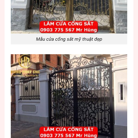
Mẫu cửa cổng sắt mỹ thuật đẹp