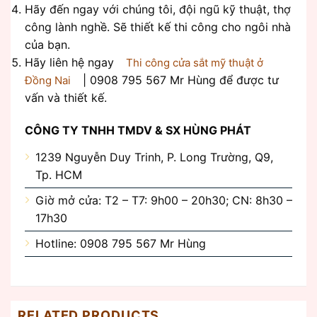
Hãy đến ngay với chúng tôi, đội ngũ kỹ thuật, thợ
công lành nghề. Sẽ thiết kế thi công cho ngôi nhà
của bạn.
Hãy liên hệ ngay
Thi công cửa sắt mỹ thuật ở
| 0908 795 567 Mr Hùng để được tư
Đồng Nai
vấn và thiết kế.
CÔNG TY TNHH TMDV & SX HÙNG PHÁT
1239 Nguyễn Duy Trinh, P. Long Trường, Q9,
Tp. HCM
Giờ mở cửa: T2 – T7: 9h00 – 20h30; CN: 8h30 –
17h30
Hotline: 0908 795 567 Mr Hùng
RELATED PRODUCTS