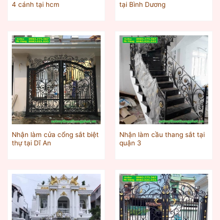
4 cánh tại hcm
tại Bình Dương
Nhận làm cửa cổng sắt biệt
Nhận làm cầu thang sắt tại
thự tại Dĩ An
quận 3