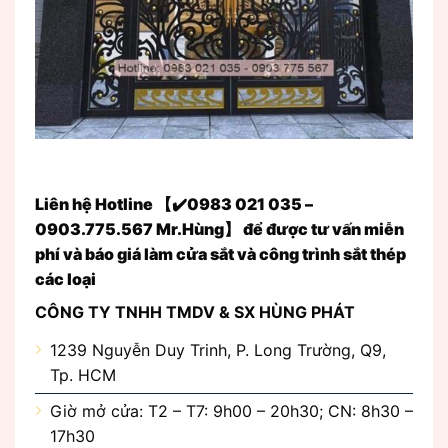
Liên hệ Hotline 【✔️0983 021 035 –
0903.775.567 Mr.Hùng】 để được tư vấn miễn
phí và báo giá làm cửa sắt và công trình sắt thép
các loại
CÔNG TY TNHH TMDV & SX HÙNG PHÁT
1239 Nguyễn Duy Trinh, P. Long Trường, Q9,
Tp. HCM
Giờ mở cửa: T2 – T7: 9h00 – 20h30; CN: 8h30 –
17h30