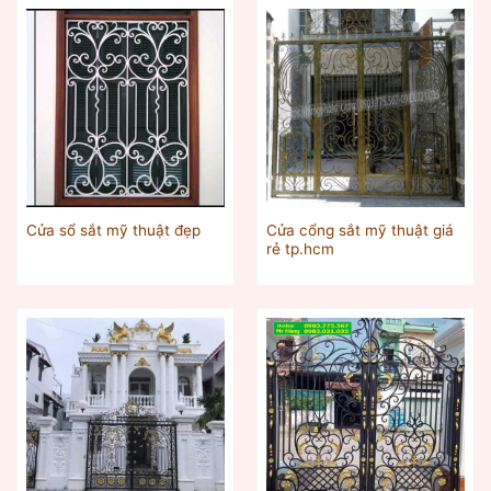
Cửa cổng sắt mỹ thuật giá
Cửa sổ sắt mỹ thuật đẹp
rẻ tp.hcm