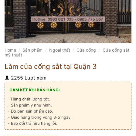
Home
/
Sản phẩm
/
Ngoại thất
/
Cửa cổng
/
Cửa cổng sắt
mỹ thuật
Làm cửa cổng sắt tại Quận 3
2255 Lượt xem
CAM KẾT KHI BÁN HÀNG:
- Hàng chất lượng tốt.
- Sản phẩm y như hình.
- Độ bền sản phẩm cao.
- Giao hàng trong vòng 3-5 ngày.
- Bao đổi trả nếu hàng lỗi.