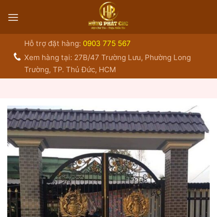
Bỏ
qua
nội
dung
Hỗ trợ đặt hàng:
0903 775 567
Xem hàng tại: 27B/47 Trường Lưu, Phường Long
Trường, TP. Thủ Đức, HCM