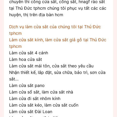
chuyên thi công cửa sắt, cổng sắt, hnagf rào sắt
tại Thủ Đức tphcm chúng tôi phục vụ tất các các
huyện, thị trên địa bàn hcm
Dịch vụ làm cửa sắt của chúng tôi tại Thủ Đức
tphcm
Làm cửa sắt kính, làm cửa sắt giả gỗ tại Thủ Đức
tphcm
Làm cửa sắt 4 cánh
Làm hoa cửa sắt
Làm cửa sắt mái tôn, cửa sắt theo yêu cầu
Nhận thiết kế, lắp đặt, sửa chữa, bảo trì, sơn cửa
sắt…
Làm cửa sắt pano
Làm cửa sổ sắt, làm cửa sắt nhà
Làm cửa đi sắt nhôm kính
Làm cửa sắt kéo, làm cửa sắt cuốn
Làm cửa sắt Đài Loan