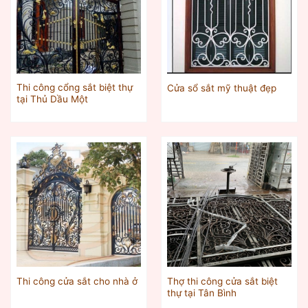
Thi công cổng sắt biệt thự
Cửa sổ sắt mỹ thuật đẹp
tại Thủ Dầu Một
Thợ thi công cửa sắt biệt
Thi công cửa sắt cho nhà ở
thự tại Tân Bình