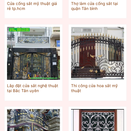
Cửa cổng sắt mỹ thuật giá
Thợ làm cửa cổng sắt tại
rẻ tp.hcm
quận Tân bình
Lắp đặt cửa sắt nghệ thuật
Thi công cửa hoa sắt mỹ
tại Bắc Tân uyên
thuật