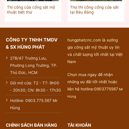
Thi công cửa cổng sắt mỹ
Thợ thi công cổng cửa sắt
thuật biệt thự
tại Bàu Bàng
CÔNG TY TNHH TMDV
hungphatcnc.com là xưởng
& SX HÙNG PHÁT
gia công sắt mỹ thuật uy tín
và chất lượng tốt nhất tại Việt
27B/47 Trường Lưu,
Nam
Phường Long Trường, TP.
Thủ Đức, HCM
Chọn mua ngay để nhận
những ưu đãi tốt nhất hoặc
Giờ mở cửa: T2 - T7: 9h00
liên hệ hotline:0903775567
Mr
- 20h30; CN: 8h30 - 17h30
Hùng
Hotline: 0903.775.567 Mr
Hùng
CHÍNH SÁCH BÁN HÀNG
TÀI KHOẢN