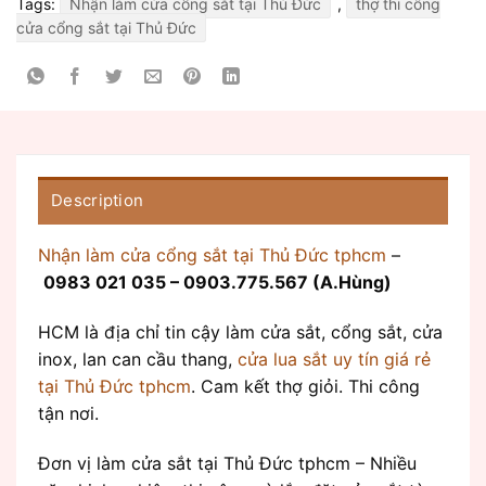
Tags:
Nhận làm cửa cổng sắt tại Thủ Đức
,
thợ thi công
cửa cổng sắt tại Thủ Đức
Description
Nhận làm cửa cổng sắt tại Thủ Đức tphcm
–
0983 021 035 – 0903.775.567 (A.Hùng)
HCM là địa chỉ tin cậy làm cửa sắt, cổng sắt, cửa
inox, lan can cầu thang,
cửa lua sắt uy tín giá rẻ
tại Thủ Đức tphcm
. Cam kết thợ giỏi. Thi công
tận nơi.
Đơn vị làm cửa sắt tại Thủ Đức tphcm – Nhiều