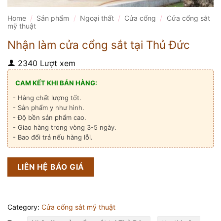
Home
/
Sản phẩm
/
Ngoại thất
/
Cửa cổng
/
Cửa cổng sắt
mỹ thuật
Nhận làm cửa cổng sắt tại Thủ Đức
2340 Lượt xem
CAM KẾT KHI BÁN HÀNG:
- Hàng chất lượng tốt.
- Sản phẩm y như hình.
- Độ bền sản phẩm cao.
- Giao hàng trong vòng 3-5 ngày.
- Bao đổi trả nếu hàng lỗi.
LIÊN HỆ BÁO GIÁ
Category:
Cửa cổng sắt mỹ thuật