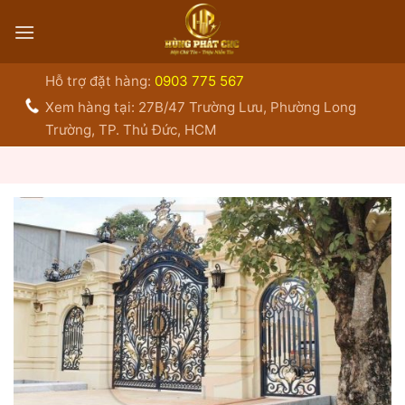
Bỏ
qua
nội
dung
Hỗ trợ đặt hàng:
0903 775 567
Xem hàng tại: 27B/47 Trường Lưu, Phường Long
Trường, TP. Thủ Đức, HCM