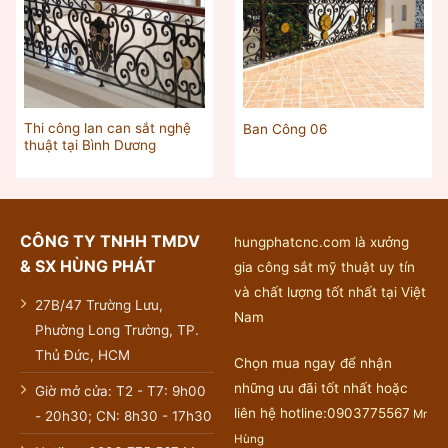
Thi công lan can sắt nghệ
Ban Công 06
thuật tại Bình Dương
CÔNG TY TNHH TMDV
hungphatcnc.com là xưởng
& SX HÙNG PHÁT
gia công sắt mỹ thuật uy tín
và chất lượng tốt nhất tại Việt
27B/47 Trường Lưu,
Nam
Phường Long Trường, TP.
Thủ Đức, HCM
Chọn mua ngay để nhận
những ưu đãi tốt nhất hoặc
Giờ mở cửa: T2 - T7: 9h00
liên hệ hotline:0903775567
Mr
- 20h30; CN: 8h30 - 17h30
Hùng