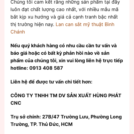
Chúng tôi cam kết rằng những sản phẩm tại đây
luôn đạt chất lượng cao nhất, với nhiều mẫu mã
bắt kịp xu hướng và giá cả cạnh tranh bậc nhất
thị trường hiện nay.
Lan can sắt mỹ thuật Bình
Chánh
Nếu quý khách hàng có nhu cầu cần tư vấn và
báo giá hoặc có bất kỳ phản hồi nào về sản
phẩm của chúng tôi, xin vui lòng liên hệ trực tiếp
hotline: 0913 408 587
Liên hệ để được tư vấn chi tiết hơn:
CÔNG TY TNHH TM DV SẢN XUẤT HÙNG PHÁT
CNC
Trụ sở chính: 27B/47 Trường Lưu, Phường Long
Trường, TP. Thủ Đức, HCM