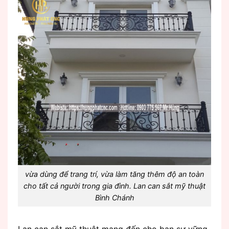
vừa dùng để trang trí, vừa làm tăng thêm độ an toàn
cho tất cả người trong gia đình. Lan can sắt mỹ thuật
Bình Chánh
Lan can sắt mỹ thuật mang đến cho bạn sự vững