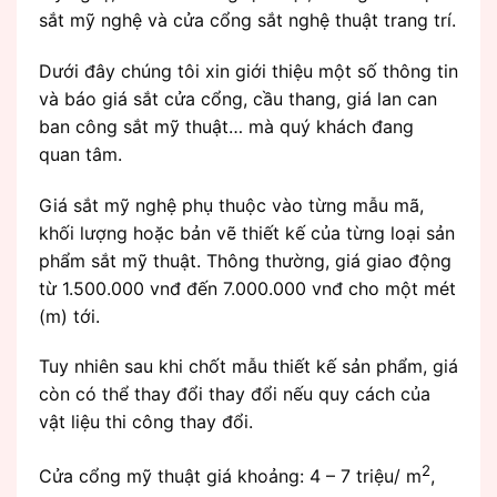
sắt mỹ nghệ và cửa cổng sắt nghệ thuật trang trí.
Dưới đây chúng tôi xin giới thiệu một số thông tin
và báo giá sắt cửa cổng, cầu thang, giá lan can
ban công sắt mỹ thuật… mà quý khách đang
quan tâm.
Giá sắt mỹ nghệ phụ thuộc vào từng mẫu mã,
khối lượng hoặc bản vẽ thiết kế của từng loại sản
phẩm sắt mỹ thuật. Thông thường, giá giao động
từ 1.500.000 vnđ đến 7.000.000 vnđ cho một mét
(m) tới.
Tuy nhiên sau khi chốt mẫu thiết kế sản phẩm, giá
còn có thể thay đổi thay đổi nếu quy cách của
vật liệu thi công thay đổi.
2
Cửa cổng mỹ thuật giá khoảng: 4 – 7 triệu/ m
,