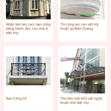
Nhận làm lan can, ban công
Thi công lan can sắt mỹ
bằng nhôm đúc cho nhà ở,
thuật tại Bình Dương
biệt thự
Thợ làm mái kính sắt nghệ
Ban Công 02
thuật nhà biệt thự