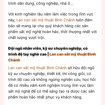
trình dân dụng, công nghiệp, nhà ở…
Với kinh nghiệm lâu năm làm việc trong lĩnh vực
này,
Lan can sắt mỹ thuật Bình Chánh
luôn đảm
bảo sẽ mang lại cho quý khách hàng các sản
phẩm sắt mỹ nghệ hoàn hảo, thời thượng nhất với
chất lượng vượt trội.
Đội ngũ nhân viên, kỹ sư chuyên nghiệp, có
trình độ tay nghề cao |
Lan can sắt mỹ thuật Bình
Chánh
Lan can sắt mỹ thuật Bình Chánh
sở hữu đội ngũ
kỹ sư chuyên nghiệp, thiết kế, thi công giỏi, có
trình độ cao và không ngừng nghiên cứu, học hỏi
đã có nhiều năm kinh nghiệm trong lĩnh vực làm
sắt mỹ nghệ để có thể sáng tạo ra được các sản
phẩm hoàn hảo nhất phục vụ khách hàng.