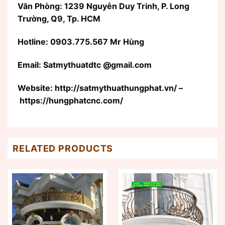
Văn Phòng: 1239 Nguyễn Duy Trinh, P. Long
Trường, Q9, Tp. HCM
Hotline: 0903.775.567 Mr Hùng
Email: Satmythuatdtc @gmail.com
Website: http://satmythuathungphat.vn/ –
https://hungphatcnc.com/
RELATED PRODUCTS