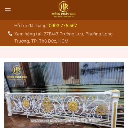
Bỏ
qua
nội
dung
Hỗ trợ đặt hàng:
0903 775 567
Xem hàng tại: 27B/47 Trường Lưu, Phường Long
Trường, TP. Thủ Đức, HCM