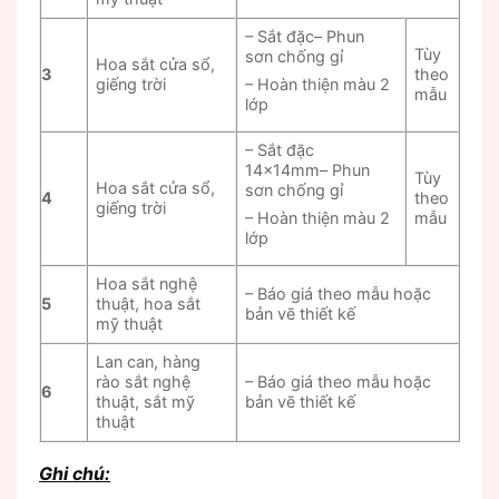
– Sắt đặc– Phun
Tùy
sơn chống gỉ
Hoa sắt cửa sổ,
3
theo
giếng trời
– Hoàn thiện màu 2
mẫu
lớp
– Sắt đặc
14x14mm– Phun
Tùy
Hoa sắt cửa sổ,
sơn chống gỉ
4
theo
giếng trời
mẫu
– Hoàn thiện màu 2
lớp
Hoa sắt nghệ
– Báo giá theo mẫu hoặc
5
thuật, hoa sắt
bản vẽ thiết kế
mỹ thuật
Lan can, hàng
rào sắt nghệ
– Báo giá theo mẫu hoặc
6
thuật, sắt mỹ
bản vẽ thiết kế
thuật
Ghi chú: