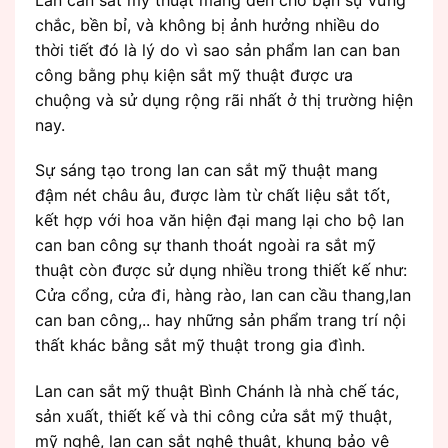
chắc, bền bỉ, và không bị ảnh hưởng nhiều do
thời tiết đó là lý do vì sao sản phẩm lan can ban
công bằng phụ kiện sắt mỹ thuật được ưa
chuộng và sử dụng rộng rãi nhất ở thị trường hiện
nay.
Sự sáng tạo trong lan can sắt mỹ thuật mang
đậm nét châu âu, được làm từ chất liệu sắt tốt,
kết hợp với hoa văn hiện đại mang lại cho bộ lan
can ban công sự thanh thoát ngoài ra sắt mỹ
thuật còn được sử dụng nhiều trong thiết kế như:
Cửa cổng, cửa đi, hàng rào, lan can cầu thang,lan
can ban công,.. hay những sản phẩm trang trí nội
thất khác bằng sắt mỹ thuật trong gia đình.
Lan can sắt mỹ thuật Bình Chánh là nhà chế tác,
sản xuất, thiết kế và thi công cửa sắt mỹ thuật,
mỹ nghệ, lan can sắt nghệ thuật, khung bảo vệ