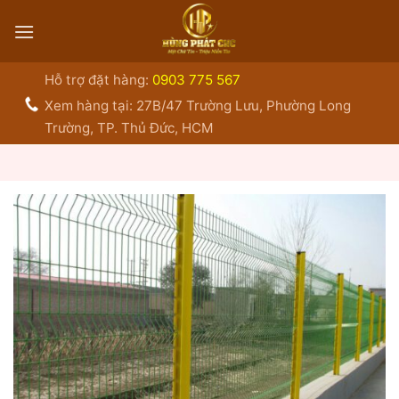
Bỏ
qua
nội
dung
Hỗ trợ đặt hàng:
0903 775 567
Xem hàng tại: 27B/47 Trường Lưu, Phường Long
Trường, TP. Thủ Đức, HCM