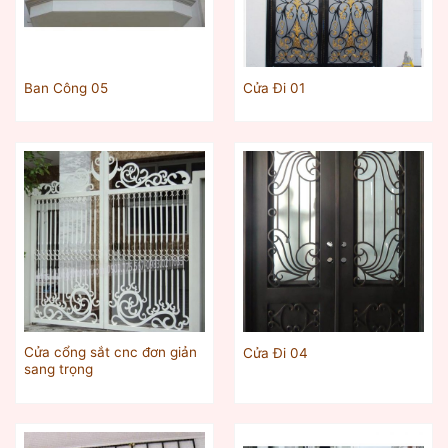
Ban Công 05
Cửa Đi 01
Cửa cổng sắt cnc đơn giản
Cửa Đi 04
sang trọng