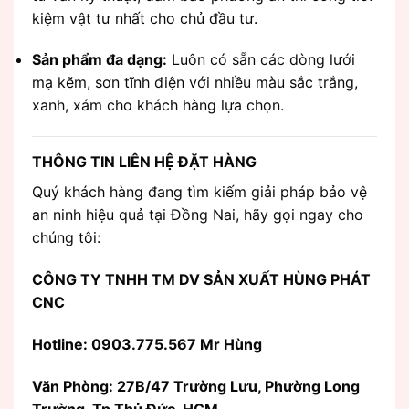
kiệm vật tư nhất cho chủ đầu tư.
Sản phẩm đa dạng:
Luôn có sẵn các dòng lưới
mạ kẽm, sơn tĩnh điện với nhiều màu sắc trắng,
xanh, xám cho khách hàng lựa chọn.
THÔNG TIN LIÊN HỆ ĐẶT HÀNG
Quý khách hàng đang tìm kiếm giải pháp bảo vệ
an ninh hiệu quả tại Đồng Nai, hãy gọi ngay cho
chúng tôi:
CÔNG TY TNHH TM DV SẢN XUẤT HÙNG PHÁT
CNC
Hotline: 0903.775.567 Mr Hùng
Văn Phòng:
27B/47 Trường Lưu, Phường Long
Trường, Tp Thủ Đức, HCM