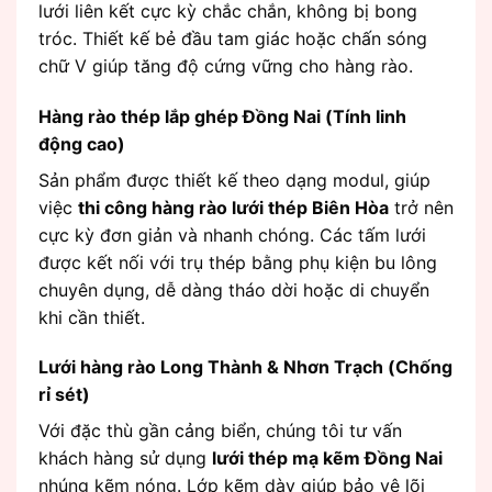
lưới liên kết cực kỳ chắc chắn, không bị bong
tróc. Thiết kế bẻ đầu tam giác hoặc chấn sóng
chữ V giúp tăng độ cứng vững cho hàng rào.
Hàng rào thép lắp ghép Đồng Nai (Tính linh
động cao)
Sản phẩm được thiết kế theo dạng modul, giúp
việc
thi công hàng rào lưới thép Biên Hòa
trở nên
cực kỳ đơn giản và nhanh chóng. Các tấm lưới
được kết nối với trụ thép bằng phụ kiện bu lông
chuyên dụng, dễ dàng tháo dời hoặc di chuyển
khi cần thiết.
Lưới hàng rào Long Thành & Nhơn Trạch (Chống
rỉ sét)
Với đặc thù gần cảng biển, chúng tôi tư vấn
khách hàng sử dụng
lưới thép mạ kẽm Đồng Nai
nhúng kẽm nóng. Lớp kẽm dày giúp bảo vệ lõi