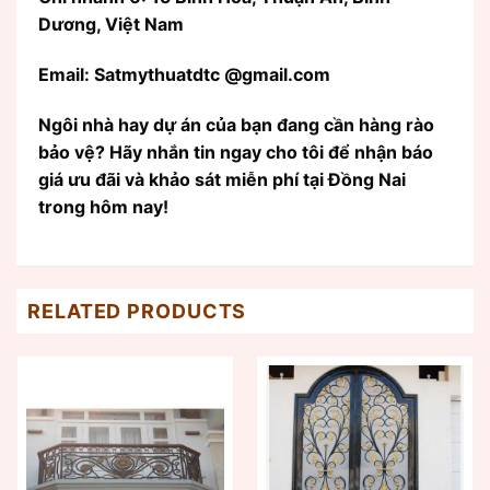
Dương, Việt Nam
Email: Satmythuatdtc @gmail.com
Ngôi nhà hay dự án của bạn đang cần hàng rào
bảo vệ? Hãy nhắn tin ngay cho tôi để nhận báo
giá ưu đãi và khảo sát miễn phí tại Đồng Nai
trong hôm nay!
RELATED PRODUCTS