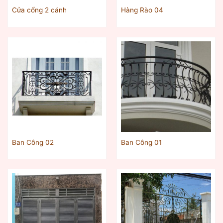
Cửa cổng 2 cánh
Hàng Rào 04
Ban Công 02
Ban Công 01