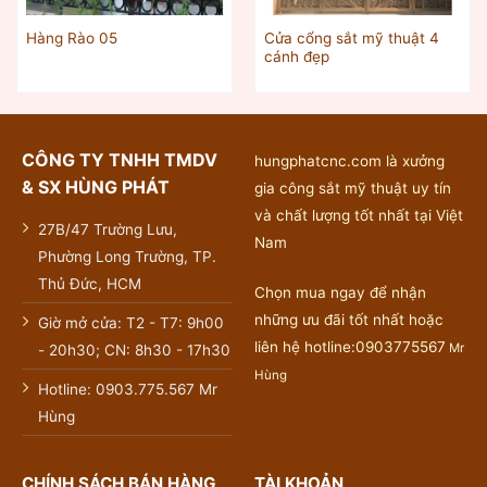
Cửa cổng sắt mỹ thuật 4
Hàng Rào 05
cánh đẹp
CÔNG TY TNHH TMDV
hungphatcnc.com là xưởng
& SX HÙNG PHÁT
gia công sắt mỹ thuật uy tín
và chất lượng tốt nhất tại Việt
27B/47 Trường Lưu,
Nam
Phường Long Trường, TP.
Thủ Đức, HCM
Chọn mua ngay để nhận
những ưu đãi tốt nhất hoặc
Giờ mở cửa: T2 - T7: 9h00
liên hệ hotline:0903775567
Mr
- 20h30; CN: 8h30 - 17h30
Hùng
Hotline: 0903.775.567 Mr
Hùng
CHÍNH SÁCH BÁN HÀNG
TÀI KHOẢN