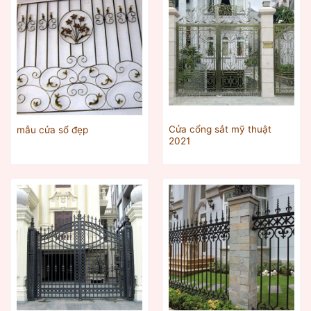
Cửa cổng sắt mỹ thuật
mẫu cửa sổ đẹp
2021