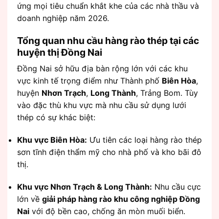
ứng mọi tiêu chuẩn khắt khe của các nhà thầu và
doanh nghiệp năm 2026.
Tổng quan nhu cầu hàng rào thép tại các
huyện thị Đồng Nai
Đồng Nai sở hữu địa bàn rộng lớn với các khu
vực kinh tế trọng điểm như Thành phố
Biên Hòa
,
huyện
Nhơn Trạch
,
Long Thành
, Trảng Bom. Tùy
vào đặc thù khu vực mà nhu cầu sử dụng lưới
thép có sự khác biệt:
Khu vực Biên Hòa:
Ưu tiên các loại hàng rào thép
sơn tĩnh điện thẩm mỹ cho nhà phố và kho bãi đô
thị.
Khu vực Nhơn Trạch & Long Thành:
Nhu cầu cực
lớn về
giải pháp hàng rào khu công nghiệp Đồng
Nai
với độ bền cao, chống ăn mòn muối biển.