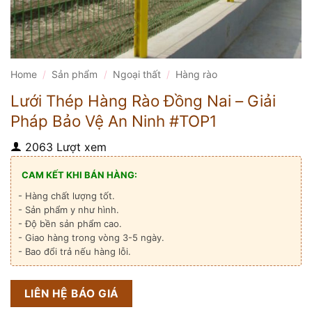
Home
/
Sản phẩm
/
Ngoại thất
/
Hàng rào
Lưới Thép Hàng Rào Đồng Nai – Giải
Pháp Bảo Vệ An Ninh #TOP1
2063 Lượt xem
CAM KẾT KHI BÁN HÀNG:
- Hàng chất lượng tốt.
- Sản phẩm y như hình.
- Độ bền sản phẩm cao.
- Giao hàng trong vòng 3-5 ngày.
- Bao đổi trả nếu hàng lỗi.
LIÊN HỆ BÁO GIÁ