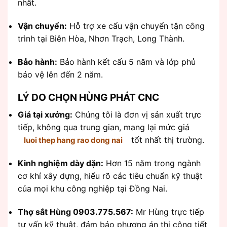
nhất.
Vận chuyển:
Hỗ trợ xe cẩu vận chuyển tận công
trình tại Biên Hòa, Nhơn Trạch, Long Thành.
Bảo hành:
Bảo hành kết cấu 5 năm và lớp phủ
bảo vệ lên đến 2 năm.
LÝ DO CHỌN HÙNG PHÁT CNC
Giá tại xưởng:
Chúng tôi là đơn vị sản xuất trực
tiếp, không qua trung gian, mang lại mức giá
tốt nhất thị trường.
luoi thep hang rao dong nai
Kinh nghiệm dày dặn:
Hơn 15 năm trong ngành
cơ khí xây dựng, hiểu rõ các tiêu chuẩn kỹ thuật
của mọi khu công nghiệp tại Đồng Nai.
Thợ sắt Hùng 0903.775.567:
Mr Hùng trực tiếp
tư vấn kỹ thuật, đảm bảo phương án thi công tiết