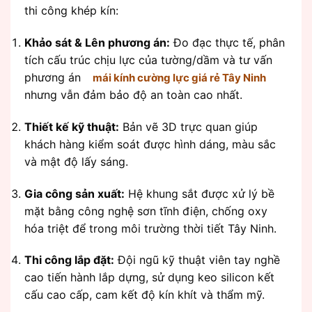
thi công khép kín:
Khảo sát & Lên phương án:
Đo đạc thực tế, phân
tích cấu trúc chịu lực của tường/dầm và tư vấn
phương án
mái kính cường lực giá rẻ Tây Ninh
nhưng vẫn đảm bảo độ an toàn cao nhất.
Thiết kế kỹ thuật:
Bản vẽ 3D trực quan giúp
khách hàng kiểm soát được hình dáng, màu sắc
và mật độ lấy sáng.
Gia công sản xuất:
Hệ khung sắt được xử lý bề
mặt bằng công nghệ sơn tĩnh điện, chống oxy
hóa triệt để trong môi trường thời tiết Tây Ninh.
Thi công lắp đặt:
Đội ngũ kỹ thuật viên tay nghề
cao tiến hành lắp dựng, sử dụng keo silicon kết
cấu cao cấp, cam kết độ kín khít và thẩm mỹ.