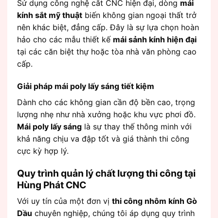
Sử dụng công nghệ cắt CNC hiện đại, dòng
mái
kính sắt mỹ thuật
biến không gian ngoại thất trở
nên khác biệt, đẳng cấp. Đây là sự lựa chọn hoàn
hảo cho các mẫu thiết kế
mái sảnh kính hiện đại
tại các căn biệt thự hoặc tòa nhà văn phòng cao
cấp.
Giải pháp mái poly lấy sáng tiết kiệm
Dành cho các không gian cần độ bền cao, trọng
lượng nhẹ như nhà xưởng hoặc khu vực phơi đồ.
Mái poly lấy sáng
là sự thay thế thông minh với
khả năng chịu va đập tốt và giá thành thi công
cực kỳ hợp lý.
Quy trình quản lý chất lượng thi công tại
Hùng Phát CNC
Với uy tín của một đơn vị
thi công nhôm kính Gò
Dầu
chuyên nghiệp, chúng tôi áp dụng quy trình