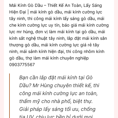
Mái Kính Gò Dầu – Thiết Kế An Toàn, Lấy Sáng
Hiện Đại | mái kính gò dầu, mái kính cường lực
tây ninh, thi công mái kính lấy sáng gò dầu, mái
che kính cường lực uy tín, báo giá mái kính cường
lực mr hùng, đơn vị làm mái kính tại gò dầu, mái
kính sắt nghệ thuật tây ninh, lắp đặt mái kính sân
thượng gò dầu, mái kính cường lực giá rẻ tây
ninh, mái sảnh kính hiện đại, thi công nhôm kính
gò dầu, thợ làm mái kính chuyên nghiệp
0903775567
Bạn cần lắp đặt mái kính tại Gò
Dầu? Mr Hùng chuyên thiết kế, thi
công mái kính cường lực an toàn,
thẩm mỹ cho nhà phố, biệt thự.
Giải pháp lấy sáng tối ưu, chống
tia UV, chịu lực bền bỉ dưới mọi