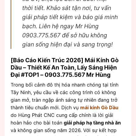
thời tiết. Khảo sát tận nơi, tư vấn
giải pháp tiết kiệm và báo giá minh
bạch. Liên hệ ngay Mr Hùng
0903.775.567 để sở hữu không
gian sống hiện đại và sang trọng!
[Báo Cáo Kiến Trúc 2026] Mái Kính Gò
Dầu – Thiết Kế An Toàn, Lấy Sáng Hiện
Đại #TOP1 – 0903.775.567 Mr Hùng
Trong bối cảnh đô thị hóa nhanh chóng tại tỉnh
Tây Ninh, yêu cầu về các công trình có không
gian mở, tràn ngập ánh sáng tự nhiên đang trở
thành tiêu chuẩn mới. Dịch vụ
mái kính Gò Dầu
do Hùng Phát CNC cung cấp chính là lời giải
hoàn hảo cho bài toán
giải pháp hạ tầng nhà ăn
và không gian sống năm 2026. Với sự kết hợp