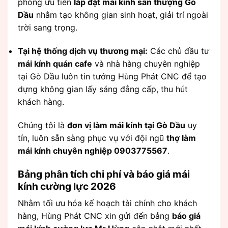
phòng ưu tiên
lắp đặt mái kính sân thượng Gò
Dầu
nhằm tạo không gian sinh hoạt, giải trí ngoài
trời sang trọng.
Tại hệ thống dịch vụ thương mại:
Các chủ đầu tư
mái kính quán cafe
và nhà hàng chuyên nghiệp
tại Gò Dầu luôn tin tưởng Hùng Phát CNC để tạo
dựng không gian lấy sáng đẳng cấp, thu hút
khách hàng.
Chúng tôi là
đơn vị làm mái kính tại Gò Dầu
uy
tín, luôn sẵn sàng phục vụ với đội ngũ
thợ làm
mái kính chuyên nghiệp 0903775567
.
Bảng phân tích chi phí và báo giá mái
kính cường lực 2026
Nhằm tối ưu hóa kế hoạch tài chính cho khách
hàng, Hùng Phát CNC xin gửi đến bảng
báo giá