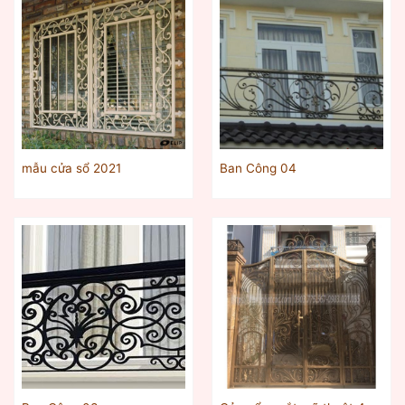
mẫu cửa sổ 2021
Ban Công 04