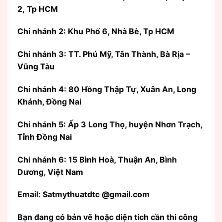
2, Tp HCM
Chi nhánh 2: Khu Phố 6, Nhà Bè, Tp HCM
Chi nhánh 3: TT. Phú Mỹ, Tân Thành, Bà Rịa –
Vũng Tàu
Chi nhánh 4: 80 Hồng Thập Tự, Xuân An, Long
Khánh, Đồng Nai
Chi nhánh 5: Ấp 3 Long Thọ, huyện Nhơn Trạch,
Tỉnh Đồng Nai
Chi nhánh 6: 15 Bình Hoà, Thuận An, Bình
Dương, Việt Nam
Email: Satmythuatdtc @gmail.com
Bạn đang có bản vẽ hoặc diện tích cần thi công