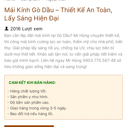
Mái Kính Gò Dầu – Thiết Kế An Toàn,
Lấy Sáng Hiện Đại
2016 Lượt xem
Bạn cần lắp đặt mái kính tại Gò Dầu? Mr Hùng chuyên thiết kế,
thi công mái kính cường lực an toàn, thẩm mỹ cho nhà phố, biệt
thự. Giải pháp lấy sáng tối ưu, chống tia UV, chịu lực bền bỉ
dưới mọi thời tiết. Khảo sát tận nơi, tư vấn giải pháp tiết kiệm và
báo giá minh bạch. Liên hệ ngay Mr Hùng 0903.775.567 để sở
hữu không gian sống hiện đại và sang trọng!
CAM KẾT KHI BÁN HÀNG:
- Hàng chất lượng tốt.
- Sản phẩm y như hình.
- Độ bền sản phẩm cao.
- Giao hàng trong vòng 3-5 ngày.
- Bao đổi trả nếu hàng lỗi.