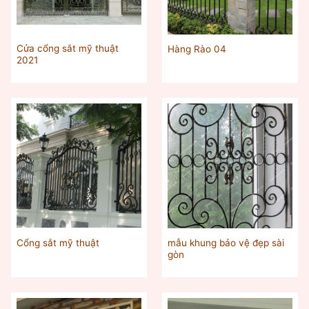
Cửa cổng sắt mỹ thuật
Hàng Rào 04
2021
mẫu khung bảo vệ đẹp sài
Cổng sắt mỹ thuật
gòn