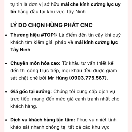
tự tin là đơn vị sở hữu
mái che kính cường lực uy
tín
hàng đầu tại khu vực Tây Ninh.
LÝ DO CHỌN HÙNG PHÁT CNC
Thương hiệu #TOP1:
Là điểm đến tin cậy khi quý
khách tìm kiếm giải pháp về
mái kính cường lực
Tây Ninh
.
Chuyên môn hóa cao:
Từ khâu tư vấn thiết kế
đến thi công trực tiếp, mọi khâu đều được giám
sát chặt chẽ bởi
Mr Hùng (0903.775.567)
.
Giá gốc tại xưởng:
Chúng tôi cung cấp dịch vụ
trực tiếp, mang đến mức giá cạnh tranh nhất cho
khách hàng.
Dịch vụ khách hàng tận tâm:
Phục vụ nhiệt tình,
khảo sát nhanh chóng tại tất cả các khu vực