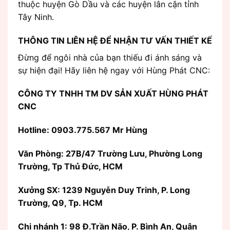
thuộc huyện Gò Dầu và các huyện lân cận tỉnh
Tây Ninh.
THÔNG TIN LIÊN HỆ ĐỂ NHẬN TƯ VẤN THIẾT KẾ
Đừng để ngôi nhà của bạn thiếu đi ánh sáng và
sự hiện đại! Hãy liên hệ ngay với Hùng Phát CNC:
CÔNG TY TNHH TM DV SẢN XUẤT HÙNG PHÁT
CNC
Hotline: 0903.775.567 Mr Hùng
Văn Phòng:
27B/47 Trường Lưu, Phường Long
Trường, Tp Thủ Đức, HCM
Xưởng SX: 1239 Nguyễn Duy Trinh, P. Long
Trường, Q9, Tp. HCM
Chi nhánh 1: 98 Đ.Trần Não, P. Bình An, Quận