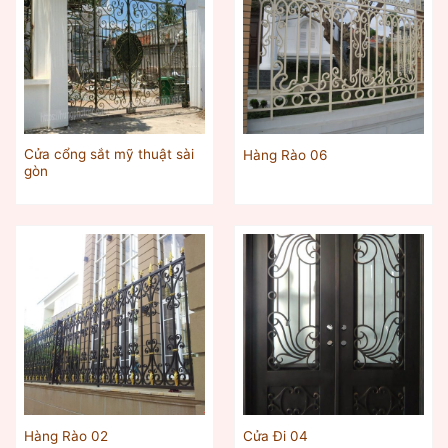
Cửa cổng sắt mỹ thuật sài
Hàng Rào 06
gòn
Hàng Rào 02
Cửa Đi 04