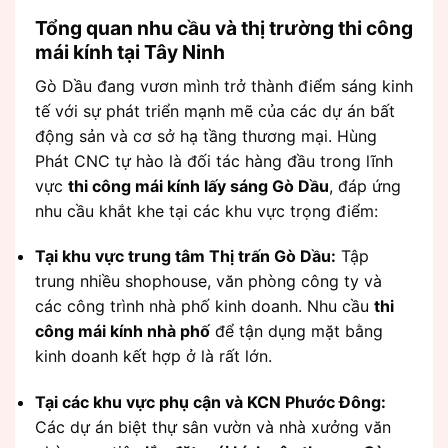
Tổng quan nhu cầu và thị trường thi công
mái kính tại Tây Ninh
Gò Dầu đang vươn mình trở thành điểm sáng kinh
tế với sự phát triển mạnh mẽ của các dự án bất
động sản và cơ sở hạ tầng thương mại. Hùng
Phát CNC tự hào là đối tác hàng đầu trong lĩnh
vực
thi công mái kính lấy sáng Gò Dầu
, đáp ứng
nhu cầu khắt khe tại các khu vực trọng điểm:
Tại khu vực trung tâm Thị trấn Gò Dầu:
Tập
trung nhiều shophouse, văn phòng công ty và
các công trình nhà phố kinh doanh. Nhu cầu
thi
công mái kính nhà phố
để tận dụng mặt bằng
kinh doanh kết hợp ở là rất lớn.
Tại các khu vực phụ cận và KCN Phước Đông:
Các dự án biệt thự sân vườn và nhà xưởng văn