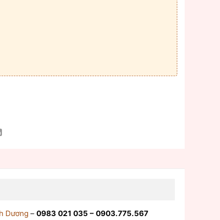
nh Dương
–
0983 021 035 – 0903.775.567