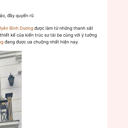
đáo, đầy quyến rũ
 Uyên Bình Dương
được làm từ những thanh sắt
hiết kế của kiến trúc sư tài ba cùng với ý tưởng
ng
đang được ưa chuộng nhất hiện nay.