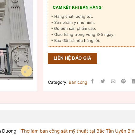
CAM KẾT KHI BÁN HÀNG:
- Hàng chất lượng tốt.
- Sản phẩm y như hình.
- Độ bền sản phẩm cao.
- Giao hàng trong vòng 3-5 ngày.
- Bao đổi trả nếu hàng lỗi.
LIÊN HỆ BÁO GIÁ
Category:
Ban công
nh Dương –
Thợ làm ban công sắt mỹ thuật tại Bắc Tân Uyên Bì