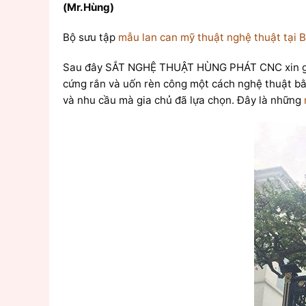
(Mr.Hùng)
Bộ sưu tập
mẫu lan can mỹ thuật nghệ thuật tại
Sau đây SẮT NGHỆ THUẬT HÙNG PHÁT CNC xin gử
cứng rắn và uốn rèn công một cách nghệ thuật b
và nhu cầu mà gia chủ đã lựa chọn. Đây là những