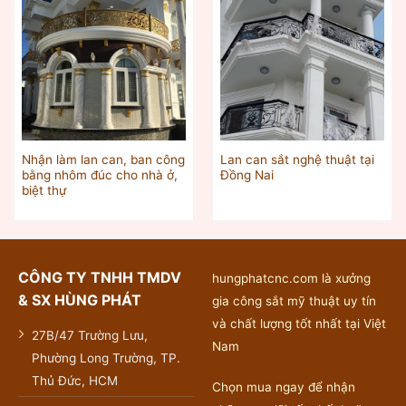
Nhận làm lan can, ban công
Lan can sắt nghệ thuật tại
bằng nhôm đúc cho nhà ở,
Đồng Nai
biệt thự
CÔNG TY TNHH TMDV
hungphatcnc.com là xưởng
& SX HÙNG PHÁT
gia công sắt mỹ thuật uy tín
và chất lượng tốt nhất tại Việt
27B/47 Trường Lưu,
Nam
Phường Long Trường, TP.
Thủ Đức, HCM
Chọn mua ngay để nhận