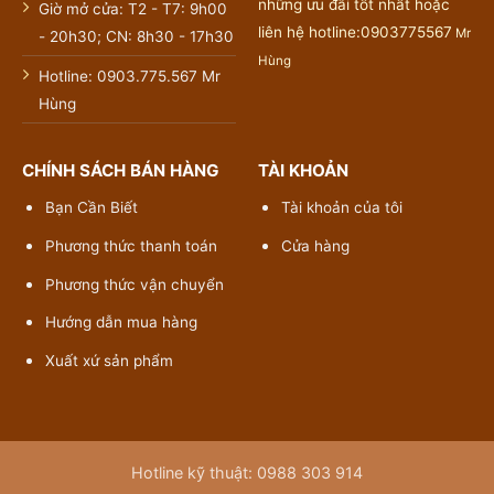
những ưu đãi tốt nhất hoặc
Giờ mở cửa: T2 - T7: 9h00
liên hệ hotline:0903775567
Mr
- 20h30; CN: 8h30 - 17h30
Hùng
Hotline: 0903.775.567 Mr
Hùng
CHÍNH SÁCH BÁN HÀNG
TÀI KHOẢN
Bạn Cần Biết
Tài khoản của tôi
Phương thức thanh toán
Cửa hàng
Phương thức vận chuyển
Hướng dẫn mua hàng
Xuất xứ sản phẩm
Hotline kỹ thuật: 0988 303 914