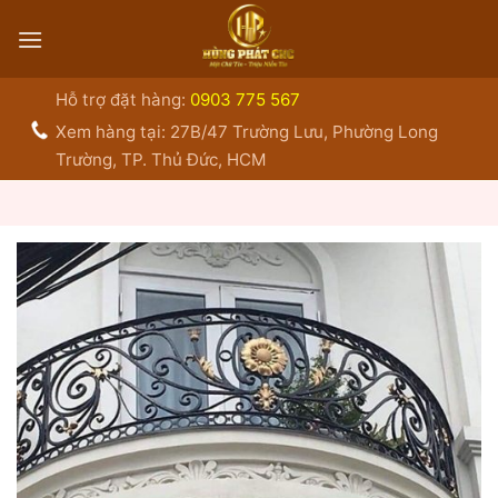
Bỏ
qua
nội
dung
Hỗ trợ đặt hàng:
0903 775 567
Xem hàng tại: 27B/47 Trường Lưu, Phường Long
Trường, TP. Thủ Đức, HCM