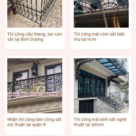
Thi công cầu thang, lan can
Thi công mái vòm sắt biệt
sắt tại Bình Dương
thự tại hcm
Nhận thi công ban công sắt
Thi công mái kính sắt nghệ
mỹ thuật tại quận 6
thuật tại tphcm