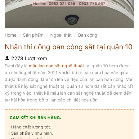
Home
/
Sản phẩm
/
Ngoại thất
/
Ban công
Nhận thi công ban công sắt tại quận 10
2278 Lượt xem
Dưới đây là
mẫu lan can sắt nghệ thuật
tại quận 10 hcm được
ưa chuộng nhất năm 2021 với lối bố trí các cụm hoa văn giữa
được đánh đồng, làm tôn lên vẻ đẹp của lan can ban công. Với
thiết kế này sắt nghệ thuật tại quận 10 hcm đã rất cân nhắc rất
kỹ trong việc, thiết kế mẫu lan can sắt nghệ thuật để đem đến
sự hài hòa trong bố trí lan các chi tiết hoa uốn.
CAM KẾT KHI BÁN HÀNG:
- Hàng chất lượng tốt.
- Sản phẩm y như hình.