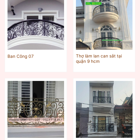
Thợ làm lan can sắt tại
Ban Công 07
quận 9 hcm