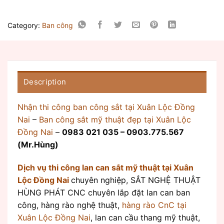
Category:
Ban công
Description
Nhận thi công ban công sắt tại Xuân Lộc Đồng
Nai
–
Ban công sắt mỹ thuật đẹp tại Xuân Lộc
Đồng Nai
–
0983 021 035 – 0903.775.567
(Mr.Hùng)
Dịch vụ thi công lan can sắt mỹ thuật tại Xuân
Lộc Đồng Nai
chuyên nghiệp, SẮT NGHỆ THUẬT
HÙNG PHÁT CNC chuyên lắp đặt lan can ban
công, hàng rào nghệ thuật,
hàng rào CnC tại
Xuân Lộc Đồng Nai
, lan can cầu thang mỹ thuật,