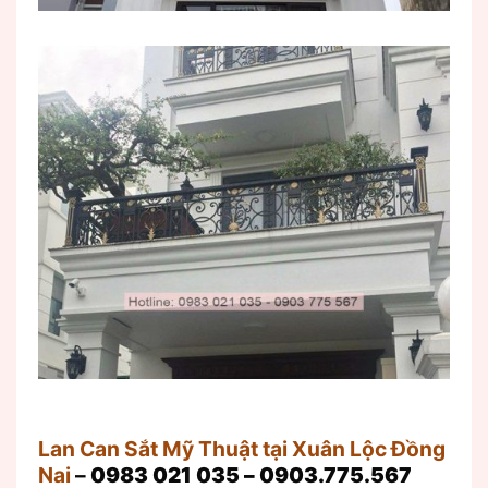
Lan Can Sắt Mỹ Thuật tại Xuân Lộc Đồng
Nai
–
0983 021 035 – 0903.775.567