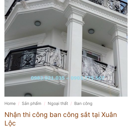
Home
/
Sản phẩm
/
Ngoại thất
/
Ban công
Nhận thi công ban công sắt tại Xuân
Lộc