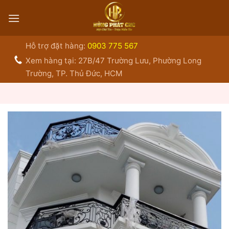
Bỏ
qua
nội
dung
Hỗ trợ đặt hàng:
0903 775 567
Xem hàng tại: 27B/47 Trường Lưu, Phường Long
Trường, TP. Thủ Đức, HCM