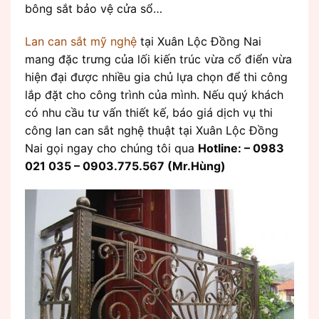
bông sắt bảo vệ cửa sổ…
Lan can sắt mỹ nghệ
tại Xuân Lộc Đồng Nai
mang đặc trưng của lối kiến trúc vừa cổ điển vừa
hiện đại được nhiều gia chủ lựa chọn để thi công
lắp đặt cho công trình của mình. Nếu quý khách
có nhu cầu tư vấn thiết kế, báo giá dịch vụ thi
công lan can sắt nghệ thuật tại Xuân Lộc Đồng
Nai gọi ngay cho chúng tôi qua
Hotline: – 0983
021 035 – 0903.775.567 (Mr.Hùng)