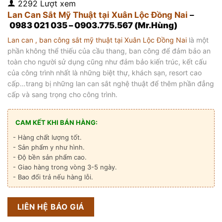
2292 Lượt xem
Lan Can Sắt Mỹ Thuật tại Xuân Lộc Đồng Nai
–
0983 021 035 – 0903.775.567 (Mr.Hùng)
Lan can , ban công sắt mỹ thuật tại Xuân Lộc Đồng Nai
là một
phần không thể thiếu của cầu thang, ban công để đảm bảo an
toàn cho người sử dụng cũng như đảm bảo kiến trúc, kết cấu
của công trình nhất là những biệt thự, khách sạn, resort cao
cấp…trang bị những lan can sắt nghệ thuật để thêm phần đẳng
cấp và sang trọng cho công trình.
CAM KẾT KHI BÁN HÀNG:
- Hàng chất lượng tốt.
- Sản phẩm y như hình.
- Độ bền sản phẩm cao.
- Giao hàng trong vòng 3-5 ngày.
- Bao đổi trả nếu hàng lỗi.
LIÊN HỆ BÁO GIÁ