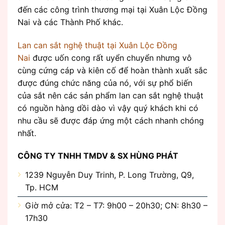
đến các công trình thương mại tại Xuân Lộc Đồng
Nai và các Thành Phố khác.
Lan can sắt nghệ thuật tại Xuân Lộc Đồng
Nai
được uốn cong rất uyển chuyển nhưng vô
cùng cứng cáp và kiên cố để hoàn thành xuất sắc
được đúng chức năng của nó, với sự phổ biến
của sắt nên các sản phẩm lan can sắt nghệ thuật
có nguồn hàng dồi dào vì vậy quý khách khi có
nhu cầu sẽ được đáp ứng một cách nhanh chóng
nhất.
CÔNG TY TNHH TMDV & SX HÙNG PHÁT
1239 Nguyễn Duy Trinh, P. Long Trường, Q9,
Tp. HCM
Giờ mở cửa: T2 – T7: 9h00 – 20h30; CN: 8h30 –
17h30