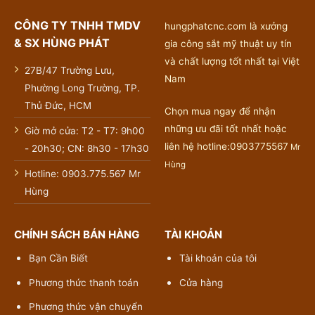
CÔNG TY TNHH TMDV
hungphatcnc.com là xưởng
& SX HÙNG PHÁT
gia công sắt mỹ thuật uy tín
và chất lượng tốt nhất tại Việt
27B/47 Trường Lưu,
Nam
Phường Long Trường, TP.
Thủ Đức, HCM
Chọn mua ngay để nhận
những ưu đãi tốt nhất hoặc
Giờ mở cửa: T2 - T7: 9h00
liên hệ hotline:0903775567
Mr
- 20h30; CN: 8h30 - 17h30
Hùng
Hotline: 0903.775.567 Mr
Hùng
CHÍNH SÁCH BÁN HÀNG
TÀI KHOẢN
Bạn Cần Biết
Tài khoản của tôi
Phương thức thanh toán
Cửa hàng
Phương thức vận chuyển