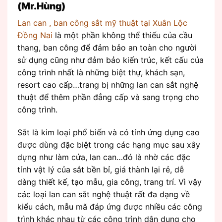
(Mr.Hùng)
Lan can , ban công sắt mỹ thuật tại Xuân Lộc
Đồng Nai
là một phần không thể thiếu của cầu
thang, ban công để đảm bảo an toàn cho người
sử dụng cũng như đảm bảo kiến trúc, kết cấu của
công trình nhất là những biệt thự, khách sạn,
resort cao cấp…trang bị những lan can sắt nghệ
thuật để thêm phần đẳng cấp và sang trọng cho
công trình.
Sắt là kim loại phổ biến và có tính ứng dụng cao
được dùng đặc biệt trong các hạng mục sau xây
dựng như làm cửa, lan can…đó là nhờ các đặc
tính vật lý của sắt bền bỉ, giá thành lại rẻ, dễ
dàng thiết kế, tạo mẫu, gia công, trang trí. Vì vậy
các loại lan can sắt nghệ thuật rất đa dạng về
kiểu cách, mẫu mã đáp ứng được nhiều các công
trình khác nhau từ các công trình dân dụng cho