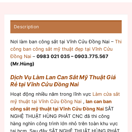
Description
Nơi làm ban công sắt tại Vĩnh Cửu Đồng Nai –
Thi
công ban công sắt mỹ thuật đẹp tại Vĩnh Cửu
Đồng Nai
–
0983 021 035 – 0903.775.567
(Mr.Hùng)
Dịch Vụ Làm Lan Can Sắt Mỹ Thuật Giá
Rẻ tại Vĩnh Cửu Đồng Nai
Hoạt động nhiều năm trong lĩnh vực
Làm cửa sắt
mỹ thuật tại Vĩnh Cửu Đồng Nai
,
lan can ban
công sắt mỹ thuật tại Vĩnh Cửu Đồng Nai
SẮT
NGHỆ THUẬT HÙNG PHÁT CNC đã thi công
hàng nghìn công trình lớn nhỏ trên toàn khu vực
tại hcm. Sau đây SẮT NGHỆ THUẬT HÙNG PHÁT