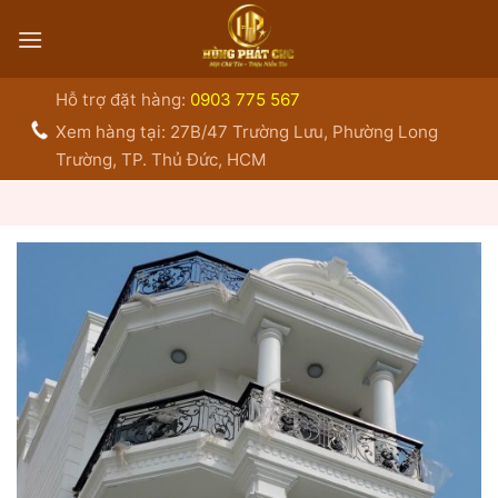
Bỏ
qua
nội
dung
Hỗ trợ đặt hàng:
0903 775 567
Xem hàng tại: 27B/47 Trường Lưu, Phường Long
Trường, TP. Thủ Đức, HCM