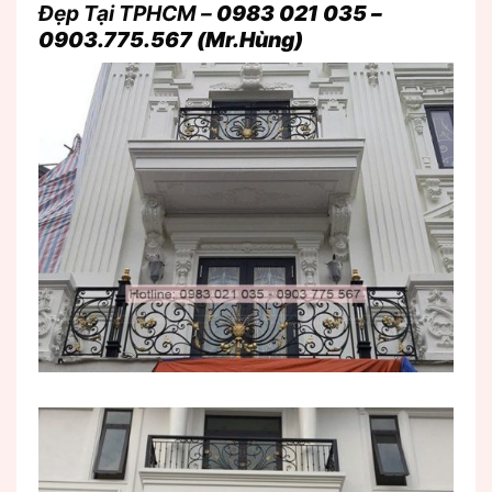
Đẹp Tại TPHCM –
0983 021 035 –
0903.775.567 (Mr.Hùng)