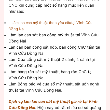
CNC xin cung cấp một số hạng mục liên quan
như sau:
Làm lan can mỹ thuật theo yêu cầutại Vĩnh Cửu
Đồng Nai
Làm lan can sắt ban công mỹ thuật tại Vĩnh Cửu
Đồng Nai
Lan can ban công sắt hộp, ban công CnC tấm tại
Vĩnh Cửu Đồng Nai
Làm Cửa cổng sắt mỹ thuật 2 cánh, 4 cánh tại
Vĩnh Cửu Đồng Nai
Làm hàng rào sắt mỹ thuật, hàng rào CnC tại
Vĩnh Cửu Đồng Nai
Làm Bông bảo vệ cửa sổ mỹ thuật, sắt uốn nghệ
thuật tại Vĩnh Cửu Đồng Nai.
Dịch vụ làm lan can sắt mỹ thuật giá rẻ tại Vĩnh
Cửu Đồng Nai
. Hiện nay có rất nhiều cơ sở quảng