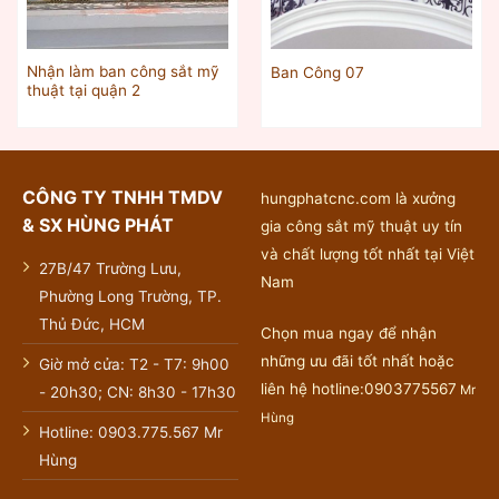
Nhận làm ban công sắt mỹ
Ban Công 07
thuật tại quận 2
CÔNG TY TNHH TMDV
hungphatcnc.com là xưởng
& SX HÙNG PHÁT
gia công sắt mỹ thuật uy tín
và chất lượng tốt nhất tại Việt
27B/47 Trường Lưu,
Nam
Phường Long Trường, TP.
Thủ Đức, HCM
Chọn mua ngay để nhận
những ưu đãi tốt nhất hoặc
Giờ mở cửa: T2 - T7: 9h00
liên hệ hotline:0903775567
Mr
- 20h30; CN: 8h30 - 17h30
Hùng
Hotline: 0903.775.567 Mr
Hùng