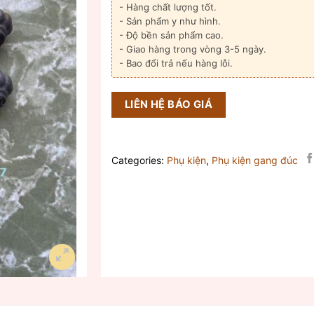
- Hàng chất lượng tốt.
- Sản phẩm y như hình.
- Độ bền sản phẩm cao.
- Giao hàng trong vòng 3-5 ngày.
- Bao đổi trả nếu hàng lỗi.
LIÊN HỆ BÁO GIÁ
Categories:
Phụ kiện
,
Phụ kiện gang đúc