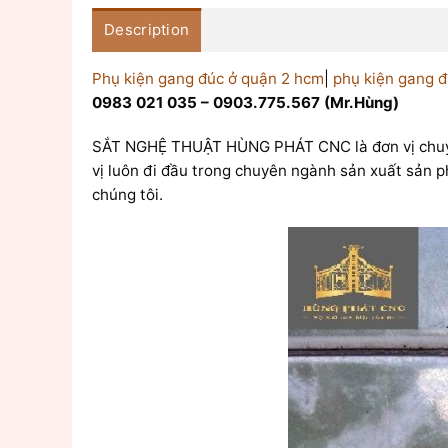
Description
Phụ kiện gang đúc ở quận 2 hcm
|
phụ kiện gang đ
0983 021 035 – 0903.775.567 (Mr.Hùng)
SẮT NGHỆ THUẬT HÙNG PHÁT CNC là đơn vị chuy
vị luôn đi đầu trong chuyên ngành sản xuất sản 
chúng tôi.