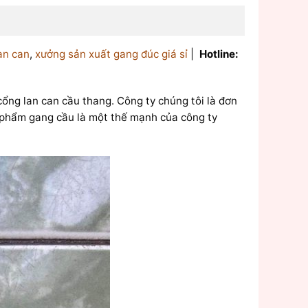
an can
,
xưởng sản xuất gang đúc giá sỉ
|
Hotline:
cổng lan can cầu thang. Công ty chúng tôi là đơn
n phẩm gang cầu là một thế mạnh của công ty