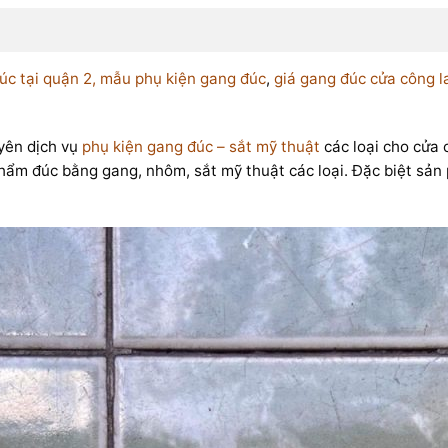
úc tại quận 2,
mẫu phụ kiện gang đúc
,
giá gang đúc cửa công l
ên dịch vụ
phụ kiện gang đúc – sắt mỹ thuật
các loại cho cửa 
phẩm đúc bằng gang, nhôm, sắt mỹ thuật các loại. Đặc biệt sả