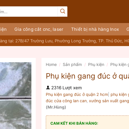
iện
Gia công cắt cnc, laser
Thiết bị nhà hàng Inox
G
àng tại: 27B/47 Trường Lưu, Phường Long Trường, TP. Thủ Đức, 
Home
/
Sản phẩm
/
Phụ kiện
/
Phụ kiện
Phụ kiện gang đúc ở qu
2316 Lượt xem
Phụ kiện gang đúc ở quận 2 hcm
|
phụ kiện 
đúc cửa công lan can
,
xưởng sản xuất gang 
(Mr.Hùng)
CAM KẾT KHI BÁN HÀNG: