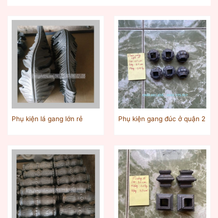
Phụ kiện lá gang lớn rẻ
Phụ kiện gang đúc ở quận 2