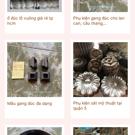
ổ đúc lỗ vuông giá rẻ tp
Phụ kiện gang đúc cho lan
hcm
can, cầu thang,…
Phụ kiện sắt mỹ thuật tại
Mẫu gang đúc đa dạng
quận 5