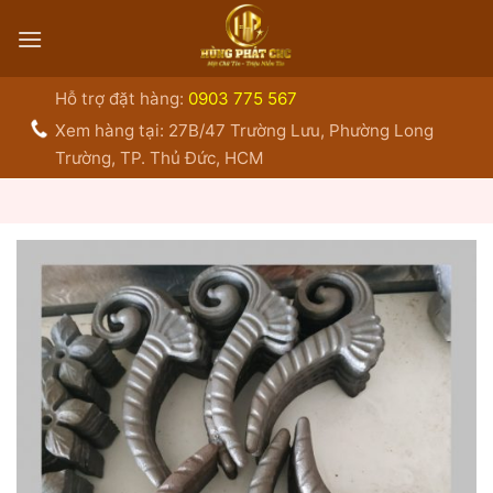
Bỏ
qua
nội
dung
Hỗ trợ đặt hàng:
0903 775 567
Xem hàng tại: 27B/47 Trường Lưu, Phường Long
Trường, TP. Thủ Đức, HCM