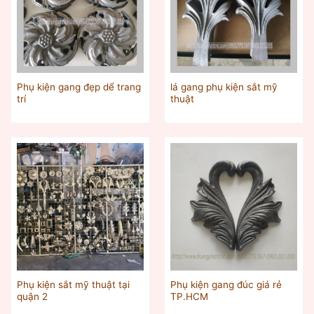
Phụ kiện gang đẹp dể trang
lá gang phụ kiện sắt mỹ
trí
thuật
Phụ kiện sắt mỹ thuật tại
Phụ kiện gang đúc giá rẻ
quận 2
TP.HCM