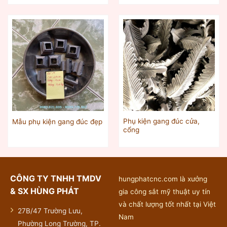
Phụ kiện gang đúc cửa,
Mẫu phụ kiện gang đúc đẹp
cổng
CÔNG TY TNHH TMDV
hungphatcnc.com là xưởng
& SX HÙNG PHÁT
gia công sắt mỹ thuật uy tín
và chất lượng tốt nhất tại Việt
27B/47 Trường Lưu,
Nam
Phường Long Trường, TP.