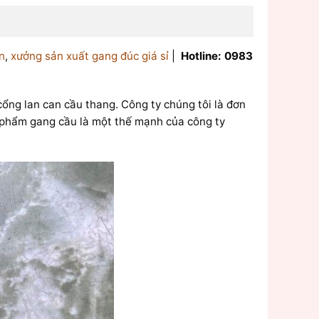
n
,
xưởng sản xuất gang đúc giá sỉ
|
Hotline: 0983
cổng lan can cầu thang. Công ty chúng tôi là đơn
n phẩm gang cầu là một thế mạnh của công ty