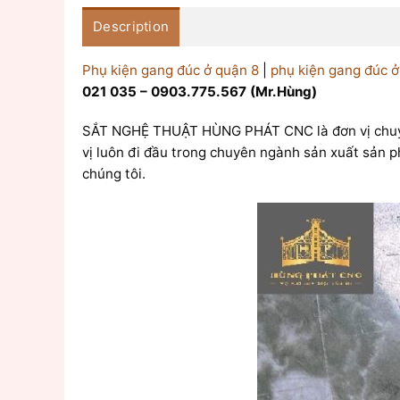
Description
Phụ kiện gang đúc ở quận 8
|
phụ kiện gang đúc ở
021 035 – 0903.775.567 (Mr.Hùng)
SẮT NGHỆ THUẬT HÙNG PHÁT CNC là đơn vị chuy
vị luôn đi đầu trong chuyên ngành sản xuất sản 
chúng tôi.