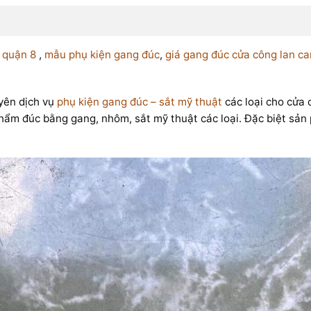
 quận 8
,
mẫu phụ kiện gang đúc
,
giá gang đúc cửa công lan ca
ên dịch vụ
phụ kiện gang đúc – sắt mỹ thuật
các loại cho cửa 
phẩm đúc bằng gang, nhôm, sắt mỹ thuật các loại. Đặc biệt sả