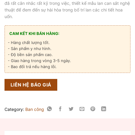
đã rất cân nhắc rất kỹ trong việc, thiết kế mẫu lan can sắt nghệ
thuật để đem đến sự hài hòa trong bố trí lan các chi tiết hoa
uốn.
CAM KẾT KHI BÁN HÀNG:
- Hàng chất lượng tốt.
- Sản phẩm y như hình.
- Độ bền sản phẩm cao.
- Giao hàng trong vòng 3-5 ngày.
- Bao đổi trả nếu hàng lỗi.
LIÊN HỆ BÁO GIÁ
Category:
Ban công