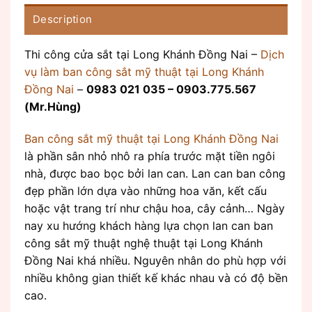
Description
Thi công cửa sắt tại Long Khánh Đồng Nai –
Dịch
vụ làm ban công sắt mỹ thuật tại Long Khánh
Đồng Nai
–
0983 021 035 – 0903.775.567
(Mr.Hùng)
Ban công sắt mỹ thuật tại Long Khánh Đồng Nai
là phần sân nhỏ nhô ra phía trước mặt tiền ngôi
nhà, được bao bọc bởi lan can. Lan can ban công
đẹp phần lớn dựa vào những hoa văn, kết cấu
hoặc vật trang trí như chậu hoa, cây cảnh… Ngày
nay xu hướng khách hàng lựa chọn lan can ban
công sắt mỹ thuật nghệ thuật tại Long Khánh
Đồng Nai khá nhiều. Nguyên nhân do phù hợp với
nhiều không gian thiết kế khác nhau và có độ bền
cao.