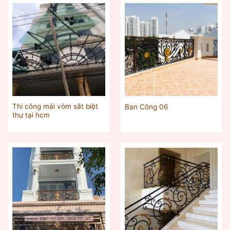
Thi công mái vòm sắt biệt
Ban Công 06
thự tại hcm