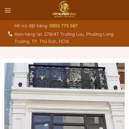
Bỏ
qua
nội
dung
Hỗ trợ đặt hàng:
0903 775 567
Xem hàng tại: 27B/47 Trường Lưu, Phường Long
Trường, TP. Thủ Đức, HCM