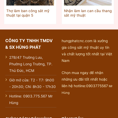
Thợ làm ban công sắt mỹ
Nhận làm lan can cầu thang
thuật tại quận 5
sắt mỹ thuật
CÔNG TY TNHH TMDV
hungphatcnc.com là xưởng
& SX HÙNG PHÁT
gia công sắt mỹ thuật uy tín
và chất lượng tốt nhất tại Việt
27B/47 Trường Lưu,
Nam
Phường Long Trường, TP.
Thủ Đức, HCM
Chọn mua ngay để nhận
những ưu đãi tốt nhất hoặc
Giờ mở cửa: T2 - T7: 9h00
liên hệ hotline:0903775567
Mr
- 20h30; CN: 8h30 - 17h30
Hùng
Hotline: 0903.775.567 Mr
Hùng