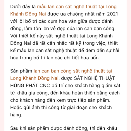
Dưới đây là
mẫu lan can sắt nghệ thuật tại Long
Khánh Đồng Nai
được ưa chuộng nhất năm 2021
với lối bố trí các cụm hoa văn giữa được đánh
đồng, làm tôn lên vẻ đẹp của lan can ban công.
Với thiết kế này sắt nghệ thuật tại Long Khánh
Đồng Nai đã rất cân nhắc rất kỹ trong việc, thiết
kế mẫu lan can sắt nghệ thuật để đem đến sự hài
hòa trong bố trí lan các chi tiết hoa uốn.
Sản phầm
lan can ban công sắt nghệ thuật tại
Long Khánh Đồng Nai
, được SẮT NGHỆ THUẬT
HÙNG PHÁT CNC bố trí cho khách hàng giám sát
từ khâu gia công, đến khâu hoàn thiện bằng cách
cho khách hàng đến xem trực tiếp sản phẩm.
Hoặc gửi ảnh thi công từ giai đoạn cho khách
hàng.
Sau khi sản phẩm được đánh đồng, thì đến khâu