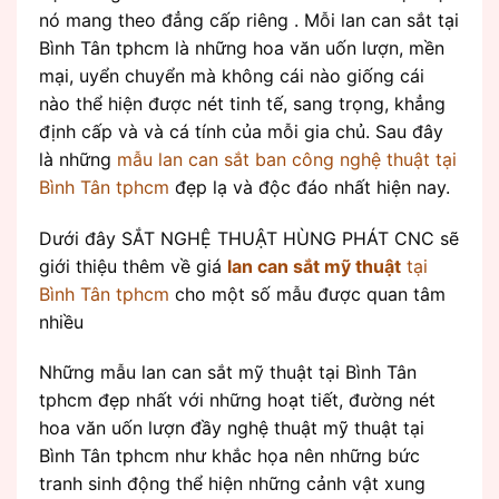
nó mang theo đẳng cấp riêng . Mỗi lan can sắt tại
Bình Tân tphcm là những hoa văn uốn lượn, mền
mại, uyển chuyển mà không cái nào giống cái
nào thể hiện được nét tinh tế, sang trọng, khẳng
định cấp và và cá tính của mỗi gia chủ. Sau đây
là những
mẫu lan can sắt ban công nghệ thuật tại
Bình Tân tphcm
đẹp lạ và độc đáo nhất hiện nay.
Dưới đây SẮT NGHỆ THUẬT HÙNG PHÁT CNC sẽ
giới thiệu thêm về giá
lan can sắt mỹ thuật
tại
Bình Tân tphcm
cho một số mẫu được quan tâm
nhiều
Những mẫu lan can sắt mỹ thuật tại Bình Tân
tphcm đẹp nhất với những hoạt tiết, đường nét
hoa văn uốn lượn đầy nghệ thuật mỹ thuật tại
Bình Tân tphcm như khắc họa nên những bức
tranh sinh động thể hiện những cảnh vật xung