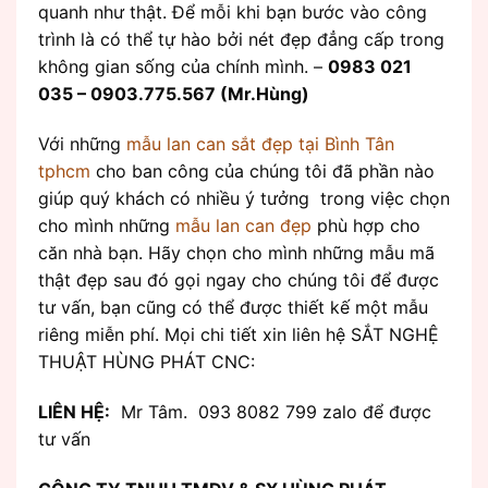
quanh như thật. Để mỗi khi bạn bước vào công
trình là có thể tự hào bởi nét đẹp đẳng cấp trong
không gian sống của chính mình. –
0983 021
035 – 0903.775.567 (Mr.Hùng)
Với những
mẫu lan can sắt đẹp tại Bình Tân
tphcm
cho ban công của chúng tôi đã phần nào
giúp quý khách có nhiều ý tưởng trong việc chọn
cho mình những
mẫu lan can đẹp
phù hợp cho
căn nhà bạn. Hãy chọn cho mình những mẫu mã
thật đẹp sau đó gọi ngay cho chúng tôi để được
tư vấn, bạn cũng có thể được thiết kế một mẫu
riêng miễn phí. Mọi chi tiết xin liên hệ SẮT NGHỆ
THUẬT HÙNG PHÁT CNC:
LIÊN HỆ:
Mr Tâm. 093 8082 799 zalo để được
tư vấn