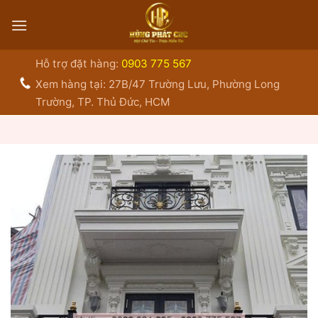
Bỏ
qua
nội
dung
Hỗ trợ đặt hàng:
0903 775 567
Xem hàng tại: 27B/47 Trường Lưu, Phường Long
Trường, TP. Thủ Đức, HCM