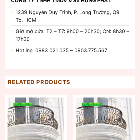
CÔNG TY TNHH TMDV & SX HÙNG PHÁT
1239 Nguyễn Duy Trinh, P. Long Trường, Q9,
Tp. HCM
Giờ mở cửa: T2 – T7: 9h00 – 20h30; CN: 8h30 –
17h30
Hotline: 0983 021 035 – 0903.775.567
RELATED PRODUCTS