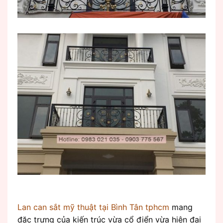
Lan can sắt mỹ thuật tại Bình Tân tphcm
mang
đặc trưng của kiến trúc vừa cổ điển vừa hiện đại