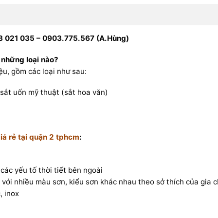
 021 035 – 0903.775.567 (A.Hùng)
những loại nào?
ệu, gồm các loại như sau:
sắt uốn mỹ thuật (sắt hoa văn)
iá rẻ tại quận 2 tphcm
:
các yếu tố thời tiết bên ngoài
với nhiều màu sơn, kiểu sơn khác nhau theo sở thích của gia 
, inox