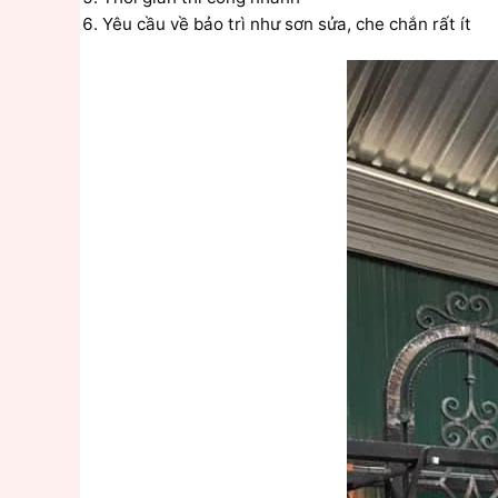
Yêu cầu về bảo trì như sơn sửa, che chắn rất ít