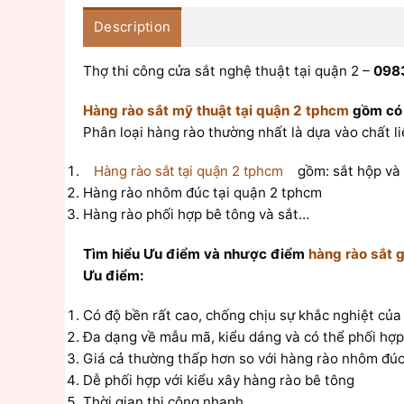
Description
Thợ thi công cửa sắt nghệ thuật tại quận 2 –
0983
Hàng rào sắt mỹ thuật tại quận 2 tphcm
gồm có 
Phân loại hàng rào thường nhất là dựa vào chất li
Hàng rào sắt tại quận 2 tphcm
gồm: sắt hộp và 
Hàng rào nhôm đúc tại quận 2 tphcm
Hàng rào phối hợp bê tông và sắt…
Tìm hiểu Ưu điểm và nhược điểm
hàng rào sắt g
Ưu điểm:
Có độ bền rất cao, chống chịu sự khắc nghiệt của 
Đa dạng về mẫu mã, kiểu dáng và có thể phối hợp 
Giá cả thường thấp hơn so với hàng rào nhôm đúc
Dễ phối hợp với kiểu xây hàng rào bê tông
Thời gian thi công nhanh