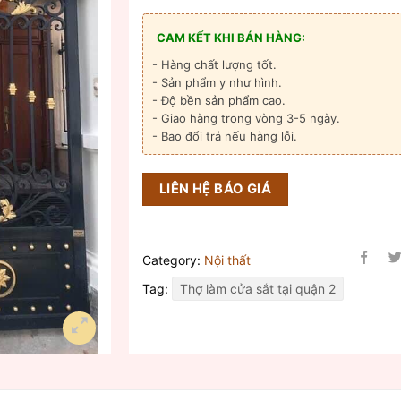
CAM KẾT KHI BÁN HÀNG:
- Hàng chất lượng tốt.
- Sản phẩm y như hình.
- Độ bền sản phẩm cao.
- Giao hàng trong vòng 3-5 ngày.
- Bao đổi trả nếu hàng lỗi.
LIÊN HỆ BÁO GIÁ
Category:
Nội thất
Tag:
Thợ làm cửa sắt tại quận 2