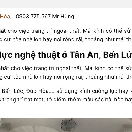
 Hòa,…
0903.775.567 Mr Hùng
ất cho việc trang trí ngoại thất. Mái kính có thể s
 cư, tòa nhà lớn hay nơi rộng rãi, thoáng như mái th
lực nghệ thuật ở Tân An, Bến L
hất cho việc trang trí ngoại thất. Mái kính có thể 
 cư, tòa nhà lớn hay nơi rộng rãi, thoáng như mái th
 Bến Lức, Đức Hòa,… sử dụng kính cường lực hay k
 trang trí bắt mắt, tô điểm thêm màu sắc hài hòa ha