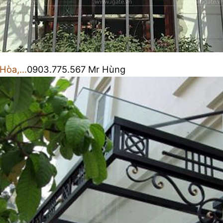
 Hòa,…
0903.775.567 Mr Hùng