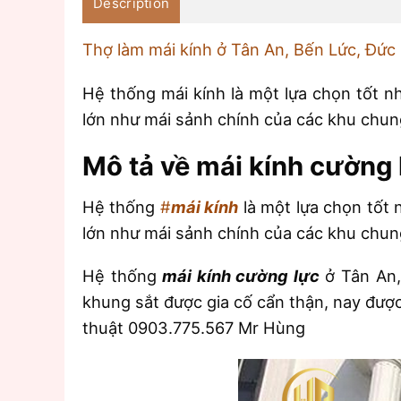
Description
Thợ làm mái kính ở Tân An, Bến Lức, Đức
Hệ thống mái kính là một lựa chọn tốt nh
lớn như mái sảnh chính của các khu chung
Mô tả về mái kính cường 
Hệ thống
#
mái kính
là một lựa chọn tốt n
lớn như mái sảnh chính của các khu chung
Hệ thống
mái kính cường lực
ở Tân An,
khung sắt được gia cố cẩn thận, nay được
thuật 0903.775.567 Mr Hùng