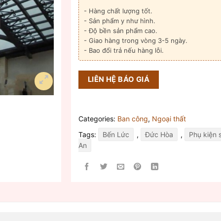
- Hàng chất lượng tốt.
- Sản phẩm y như hình.
- Độ bền sản phẩm cao.
- Giao hàng trong vòng 3-5 ngày.
- Bao đổi trả nếu hàng lỗi.
LIÊN HỆ BÁO GIÁ
Categories:
Ban công
,
Ngoại thất
Tags:
Bến Lức
,
Đức Hòa
,
Phụ kiện 
An