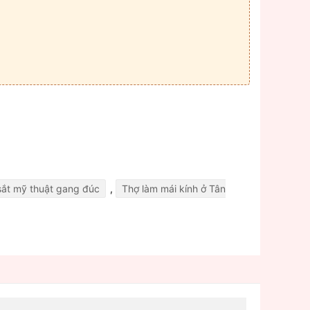
sắt mỹ thuật gang đúc
,
Thợ làm mái kính ở Tân