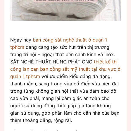
Ngày nay
ban công sắt nghệ thuật ở quận 1
tphcm
đang càng tạo sức hút trên thị trường
trang trí nội – ngoại thất bên canh kính và inox.
SẮT NGHỆ THUẬT HÙNG PHÁT CNC
thiết kế thi
công lan can ban công sắt mỹ thuật tại khu vực ở
quận 1 tphcm
với ưu điểm kiểu dáng đa dạng,
thanh mảnh, sang trọng vừa cổ điển vừa hiện đại
trong từng không gian nội thất vừa đảm bảo độ
cao vừa phải, mang lại cảm giác an toàn cho
người sử dụng đồng thời giúp gia tăng không
gian sử dụng, góp phần làm cho căn nhà của bạn
thêm thoáng đãng, rộng rãi.