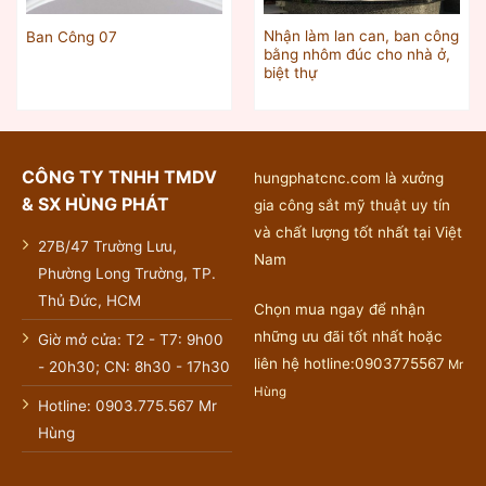
Nhận làm lan can, ban công
Ban Công 07
bằng nhôm đúc cho nhà ở,
biệt thự
CÔNG TY TNHH TMDV
hungphatcnc.com là xưởng
& SX HÙNG PHÁT
gia công sắt mỹ thuật uy tín
và chất lượng tốt nhất tại Việt
27B/47 Trường Lưu,
Nam
Phường Long Trường, TP.
Thủ Đức, HCM
Chọn mua ngay để nhận
những ưu đãi tốt nhất hoặc
Giờ mở cửa: T2 - T7: 9h00
liên hệ hotline:0903775567
Mr
- 20h30; CN: 8h30 - 17h30
Hùng
Hotline: 0903.775.567 Mr
Hùng