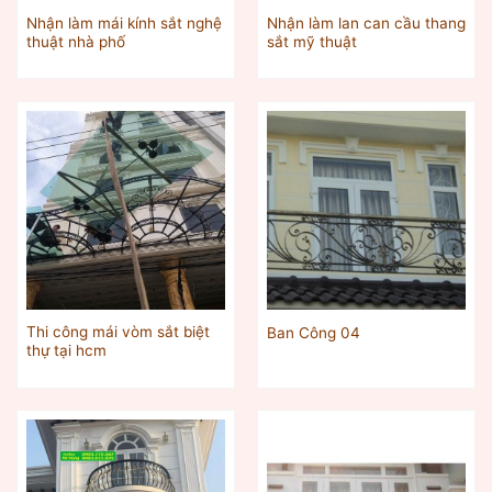
Nhận làm mái kính sắt nghệ
Nhận làm lan can cầu thang
thuật nhà phố
sắt mỹ thuật
Thi công mái vòm sắt biệt
Ban Công 04
thự tại hcm