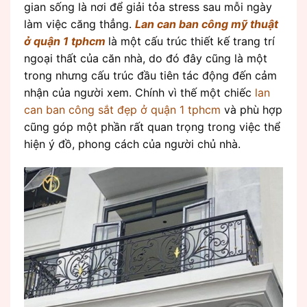
gian sống là nơi để giải tỏa stress sau mỗi ngày
làm việc căng thẳng.
Lan can ban công mỹ thuật
ở quận 1 tphcm
là một cấu trúc thiết kế trang trí
ngoại thất của căn nhà, do đó đây cũng là một
trong nhưng cấu trúc đầu tiên tác động đến cảm
nhận của người xem. Chính vì thế một chiếc
lan
can ban công sắt đẹp ở quận 1 tphcm
và phù hợp
cũng góp một phần rất quan trọng trong việc thể
hiện ý đồ, phong cách của người chủ nhà.