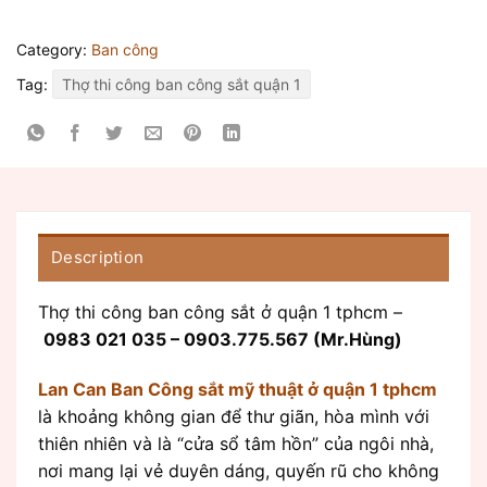
Category:
Ban công
Tag:
Thợ thi công ban công sắt quận 1
Description
Thợ thi công ban công sắt ở quận 1 tphcm –
0983 021 035 – 0903.775.567 (Mr.Hùng)
Lan Can Ban Công sắt mỹ thuật ở quận 1 tphcm
là khoảng không gian để thư giãn, hòa mình với
thiên nhiên và là “cửa sổ tâm hồn” của ngôi nhà,
nơi mang lại vẻ duyên dáng, quyến rũ cho không