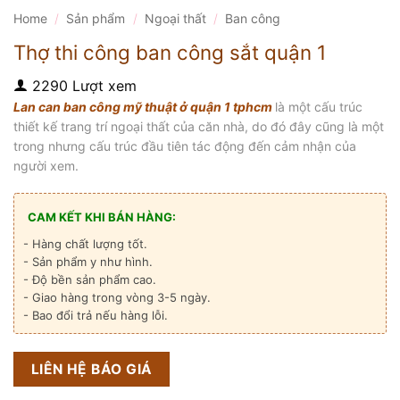
Home
/
Sản phẩm
/
Ngoại thất
/
Ban công
Thợ thi công ban công sắt quận 1
2290 Lượt xem
Lan can ban công mỹ thuật ở quận 1 tphcm
là một cấu trúc
thiết kế trang trí ngoại thất của căn nhà, do đó đây cũng là một
trong nhưng cấu trúc đầu tiên tác động đến cảm nhận của
người xem.
CAM KẾT KHI BÁN HÀNG:
- Hàng chất lượng tốt.
- Sản phẩm y như hình.
- Độ bền sản phẩm cao.
- Giao hàng trong vòng 3-5 ngày.
- Bao đổi trả nếu hàng lỗi.
LIÊN HỆ BÁO GIÁ