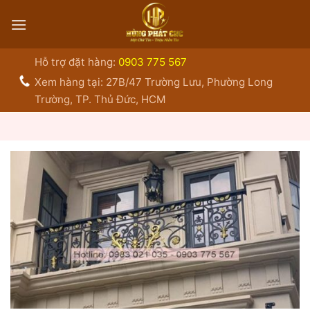
Bỏ
qua
nội
dung
Hỗ trợ đặt hàng:
0903 775 567
Xem hàng tại: 27B/47 Trường Lưu, Phường Long
Trường, TP. Thủ Đức, HCM