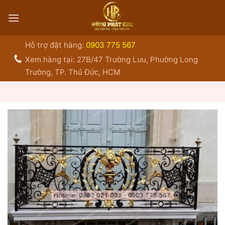
Bỏ
qua
nội
dung
Hỗ trợ đặt hàng:
0903 775 567
Xem hàng tại: 27B/47 Trường Lưu, Phường Long
Trường, TP. Thủ Đức, HCM