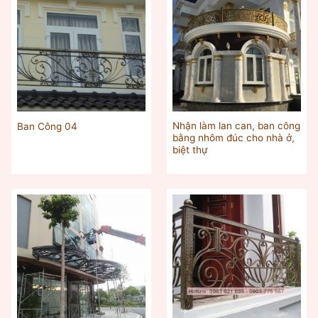
Nhận làm lan can, ban công
Ban Công 04
bằng nhôm đúc cho nhà ở,
biệt thự