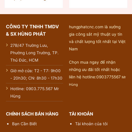
CÔNG TY TNHH TMDV
hungphatcnc.com là xưởng
& SX HÙNG PHÁT
gia công sắt mỹ thuật uy tín
và chất lượng tốt nhất tại Việt
27B/47 Trường Lưu,
Nam
Phường Long Trường, TP.
Thủ Đức, HCM
Chọn mua ngay để nhận
những ưu đãi tốt nhất hoặc
Giờ mở cửa: T2 - T7: 9h00
liên hệ hotline:0903775567
Mr
- 20h30; CN: 8h30 - 17h30
Hùng
Hotline: 0903.775.567 Mr
Hùng
CHÍNH SÁCH BÁN HÀNG
TÀI KHOẢN
Bạn Cần Biết
Tài khoản của tôi