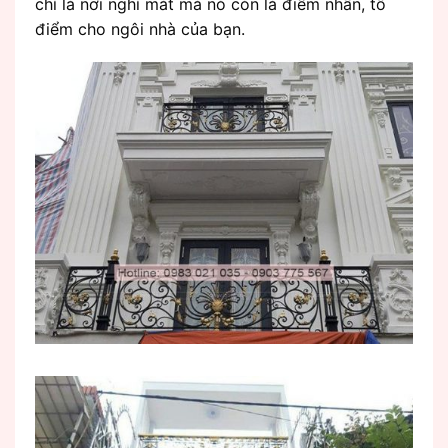
chỉ là nơi nghỉ mát mà nó còn là điểm nhấn, tô
điểm cho ngôi nhà của bạn.