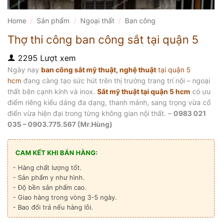
Home
/
Sản phẩm
/
Ngoại thất
/
Ban công
Thợ thi công ban công sắt tại quận 5
2295 Lượt xem
Ngày nay
ban công sắt mỹ thuật, nghệ thuật
tại quận 5
hcm
đang càng tạo sức hút trên thị trường trang trí nội – ngoại
thất bên cạnh kính và inox.
Sắt mỹ thuật tại quận 5 hcm
có ưu
điểm riêng kiểu dáng đa dạng, thanh mảnh, sang trọng vừa cổ
điển vừa hiện đại trong từng không gian nội thất. –
0983 021
035 – 0903.775.567 (Mr.Hùng)
CAM KẾT KHI BÁN HÀNG:
- Hàng chất lượng tốt.
- Sản phẩm y như hình.
- Độ bền sản phẩm cao.
- Giao hàng trong vòng 3-5 ngày.
- Bao đổi trả nếu hàng lỗi.