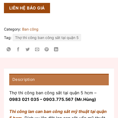
LIÊN HỆ BÁO GIÁ
Category:
Ban công
Tag:
Thợ thi công ban công sắt tại quận 5
Description
Thợ thi công ban công sắt tại quận 5 hcm –
0983 021 035 – 0903.775.567 (Mr.Hùng)
Thi công lan can ban công sắt mỹ thuật tại quận
5 hcm
,
Dịch vụ lắp đặt lan can sắt uốn mỹ thuật,