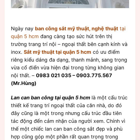
Ngày nay
ban công sắt mỹ thuật, nghệ thuật
tại
quận 5 hcm
đang càng tạo sức hút trên thị
trường trang trí nội – ngoại thất bên cạnh kính và
inox.
Sắt mỹ thuật tại quận 5 hcm
có ưu điểm
riêng kiểu dáng đa dạng, thanh mảnh, sang trọng
vừa cổ điển vừa hiện đại trong từng không gian
nội thất. –
0983 021 035 – 0903.775.567
(Mr.Hùng)
Lan can ban công tại quận 5 hcm
là một cấu trúc
thiết kế trang trí ngoại thất của căn nhà, do đó
đây cũng là một trong nhưng cấu trúc đầu tiên
tác động đến cảm nhận của người xem. Chính vì
thế một chiếc lan can ban công sắt đẹp và phù
hợp cũng góp một phần rất quan trọng trong