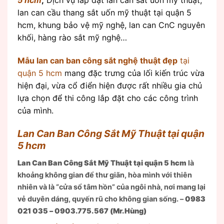
lan can cầu thang sắt uốn mỹ thuật tại quận 5
hcm, khung bảo vệ mỹ nghệ, lan can CnC nguyên
khối, hàng rào sắt mỹ nghệ…
Mẫu lan can ban công sắt nghệ thuật đẹp
tại
quận 5 hcm
mang đặc trưng của lối kiến trúc vừa
hiện đại, vừa cổ điển hiện được rất nhiều gia chủ
lựa chọn để thi công lắp đặt cho các công trình
của mình.
Lan Can Ban Công
Sắt
Mỹ Thuật tại quận
5 hcm
Lan Can Ban Công Sắt Mỹ Thuật tại quận 5 hcm
là
khoảng không gian để thư giãn, hòa mình với thiên
nhiên và là “cửa sổ tâm hồn” của ngôi nhà, nơi mang lại
vẻ duyên dáng, quyến rũ cho không gian sống.
–
0983
021 035 – 0903.775.567 (Mr.Hùng)