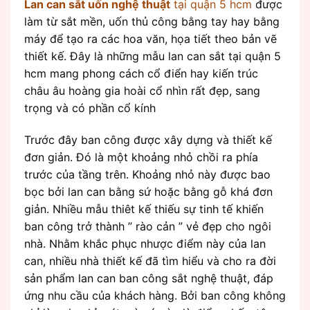
Lan can sắt uốn nghệ thuật
tại quận 5 hcm
được
làm từ sắt mền, uốn thủ công bằng tay hay bằng
máy để tạo ra các hoa văn, họa tiết theo bản vẽ
thiết kế. Đây là những mẫu lan can sắt tại quận 5
hcm mang phong cách cổ điển hay kiến trúc
châu âu hoàng gia hoài cổ nhìn rất đẹp, sang
trọng và có phần cổ kính
Trước đây ban công được xây dựng và thiết kế
đơn giản. Đó là một khoảng nhỏ chồi ra phía
trước của tầng trên. Khoảng nhỏ này được bao
bọc bởi lan can bằng sứ hoặc bằng gỗ khá đơn
giản. Nhiều mẫu thiêt kế thiếu sự tinh tế khiến
ban công trở thành ” rào cản ” vẻ đẹp cho ngôi
nhà. Nhằm khắc phục nhược điểm này của lan
can, nhiều nhà thiết kế đã tìm hiểu và cho ra đời
sản phẩm lan can ban công sắt nghệ thuật, đáp
ứng nhu cầu của khách hàng. Bởi ban công không