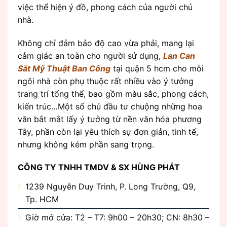
việc thể hiện ý đồ, phong cách của người chủ
nhà.
Không chỉ đảm bảo độ cao vừa phải, mang lại
cảm giác an toàn cho người sử dụng,
Lan Can
Sắt Mỹ Thuật Ban Công
tại quận 5 hcm cho mỗi
ngôi nhà còn phụ thuộc rất nhiều vào ý tưởng
trang trí tổng thể, bao gồm màu sắc, phong cách,
kiến trúc…Một số chủ đầu tư chuộng những hoa
văn bắt mắt lấy ý tưởng từ nền văn hóa phương
Tây, phần còn lại yêu thích sự đơn giản, tinh tế,
nhưng không kém phần sang trọng.
CÔNG TY TNHH TMDV & SX HÙNG PHÁT
1239 Nguyễn Duy Trinh, P. Long Trường, Q9,
Tp. HCM
Giờ mở cửa: T2 – T7: 9h00 – 20h30; CN: 8h30 –