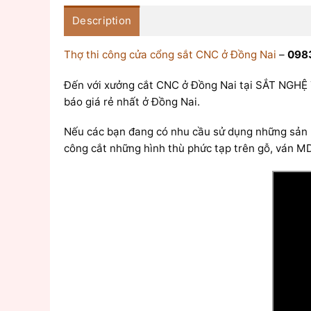
Description
Thợ thi công cửa cổng sắt CNC ở Đồng Nai
–
0983
Đến với xưởng cắt CNC ở Đồng Nai tại SẮT NGHỆ 
báo giá rẻ nhất ở Đồng Nai.
Nếu các bạn đang có nhu cầu sử dụng những sản p
công cắt những hình thù phức tạp trên gỗ, ván