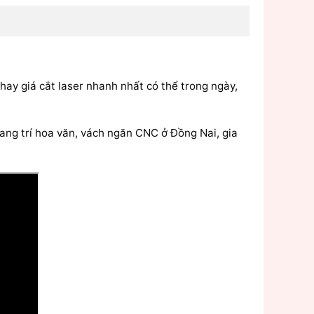
y giá cắt laser nhanh nhất có thể trong ngày,
ang trí hoa văn, vách ngăn CNC ở Đồng Nai, gia