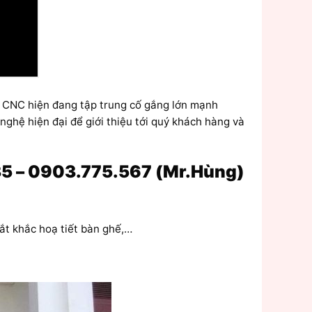
 CNC hiện đang tập trung cố gắng lớn mạnh
ghệ hiện đại để giới thiệu tới quý khách hàng và
5 – 0903.775.567 (Mr.Hùng)
cắt khắc hoạ tiết bàn ghế,…