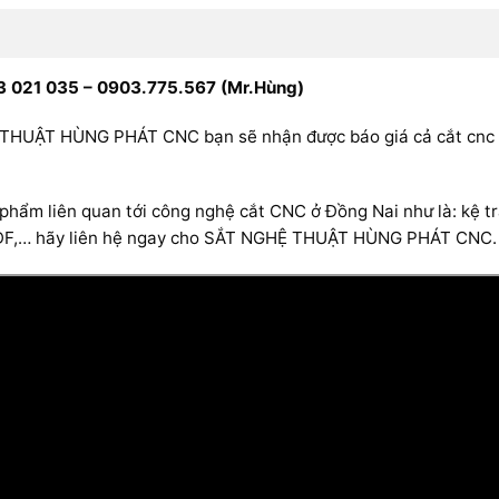
 021 035 – 0903.775.567 (Mr.Hùng)
THUẬT HÙNG PHÁT CNC bạn sẽ nhận được báo giá cả cắt cnc ha
hẩm liên quan tới công nghệ cắt CNC ở Đồng Nai như là: kệ tr
 MDF,… hãy liên hệ ngay cho SẮT NGHỆ THUẬT HÙNG PHÁT CNC.