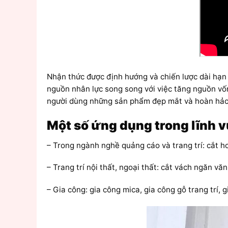
Nhận thức được định hướng và chiến lược dài hạ
nguồn nhân lực song song với việc tăng nguồn vố
người dùng những sản phẩm đẹp mắt và hoàn hảo
Một số ứng dụng trong lĩnh 
– Trong ngành nghề quảng cáo và trang trí: cắt h
– Trang trí nội thất, ngoại thất: cắt vách ngăn vă
– Gia công: gia công mica, gia công gỗ trang trí,