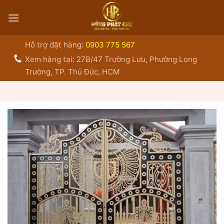
Bỏ
qua
nội
dung
Hỗ trợ đặt hàng:
0903 775 567
Xem hàng tại: 27B/47 Trường Lưu, Phường Long
Trường, TP. Thủ Đức, HCM