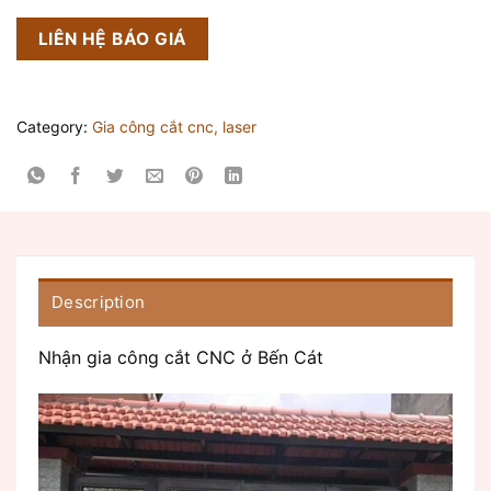
LIÊN HỆ BÁO GIÁ
Category:
Gia công cắt cnc, laser
Description
Nhận gia công cắt CNC ở Bến Cát