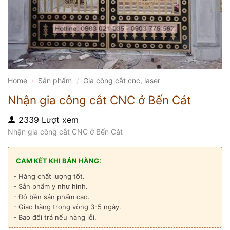
Home
/
Sản phẩm
/
Gia công cắt cnc, laser
Nhận gia công cắt CNC ở Bến Cát
2339 Lượt xem
Nhận gia công cắt CNC ở Bến Cát
CAM KẾT KHI BÁN HÀNG:
- Hàng chất lượng tốt.
- Sản phẩm y như hình.
- Độ bền sản phẩm cao.
- Giao hàng trong vòng 3-5 ngày.
- Bao đổi trả nếu hàng lỗi.