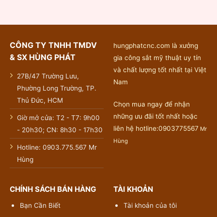
CÔNG TY TNHH TMDV
hungphatcnc.com là xưởng
& SX HÙNG PHÁT
gia công sắt mỹ thuật uy tín
và chất lượng tốt nhất tại Việt
27B/47 Trường Lưu,
Nam
Phường Long Trường, TP.
Thủ Đức, HCM
Chọn mua ngay để nhận
những ưu đãi tốt nhất hoặc
Giờ mở cửa: T2 - T7: 9h00
liên hệ hotline:0903775567
Mr
- 20h30; CN: 8h30 - 17h30
Hùng
Hotline: 0903.775.567 Mr
Hùng
CHÍNH SÁCH BÁN HÀNG
TÀI KHOẢN
Bạn Cần Biết
Tài khoản của tôi