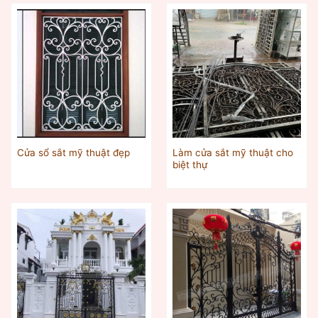
Làm cửa sắt mỹ thuật cho
Cửa sổ sắt mỹ thuật đẹp
biệt thự