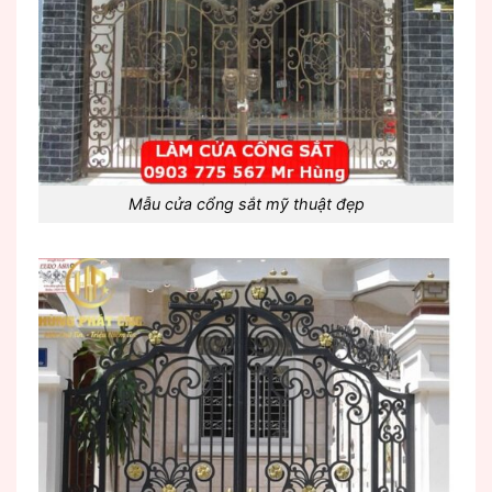
Mẫu cửa cổng sắt mỹ thuật đẹp