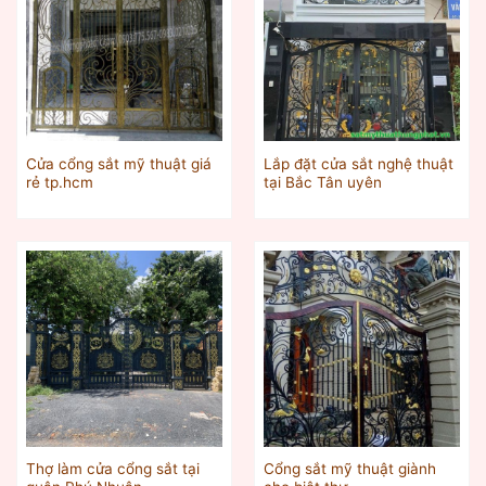
Cửa cổng sắt mỹ thuật giá
Lắp đặt cửa sắt nghệ thuật
rẻ tp.hcm
tại Bắc Tân uyên
Thợ làm cửa cổng sắt tại
Cổng sắt mỹ thuật giành