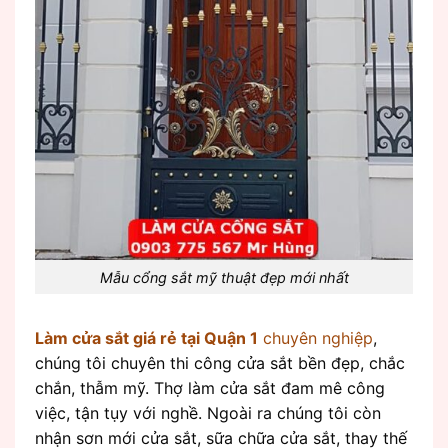
Mẫu cổng sắt mỹ thuật đẹp mới nhất
Làm cửa sắt giá rẻ tại Quận 1
chuyên nghiệp
,
chúng tôi chuyên thi công cửa sắt bền đẹp, chắc
chắn, thẫm mỹ. Thợ làm cửa sắt đam mê công
việc, tận tụy với nghề. Ngoài ra chúng tôi còn
nhận sơn mới cửa sắt, sữa chữa cửa sắt, thay thế