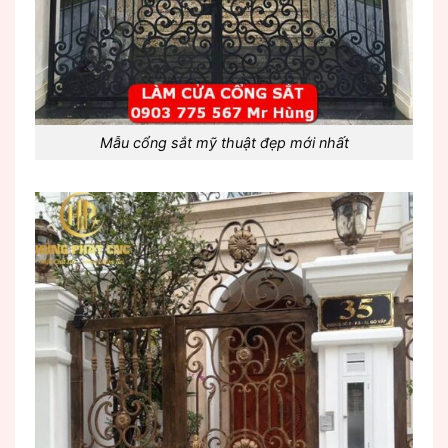
Mẫu cổng sắt mỹ thuật đẹp mới nhất