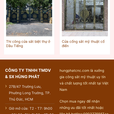
Thi công cửa sắt biệt thự ở
Cửa cổng sắt mỹ thuật cổ
Dầu Tiếng
điển
CÔNG TY TNHH TMDV
hungphatcnc.com là xưởng
& SX HÙNG PHÁT
gia công sắt mỹ thuật uy tín
và chất lượng tốt nhất tại Việt
27B/47 Trường Lưu,
Nam
Phường Long Trường, TP.
Thủ Đức, HCM
Chọn mua ngay để nhận
những ưu đãi tốt nhất hoặc
Giờ mở cửa: T2 - T7: 9h00