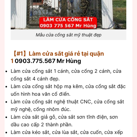
Mẫu cửa cổng sắt mỹ thuật đẹp
【#1】Làm cửa sắt giá rẻ tại quận
1
0903.775.567 Mr Hùng
Làm cửa cổng sắt 1 cánh, cửa cổng 2 cánh, cửa
cổng sắt 4 cánh đẹp.
Làm cửa cổng sắt hộp mạ kẽm, cửa cổng sắt đặc
uốn hình hoa văn cổ điển.
Làm cửa cổng sắt nghệ thuật CNC, cửa cổng sắt
mỹ nghệ, cổng nhôm đúc.
Làm cửa sắt giả gỗ, cửa sắt sơn tĩnh điện, sơn
dầu cao cấp 2 thành phần.
Làm cửa kéo sắt, cửa lùa sắt, cửa cuốn, cửa xếp