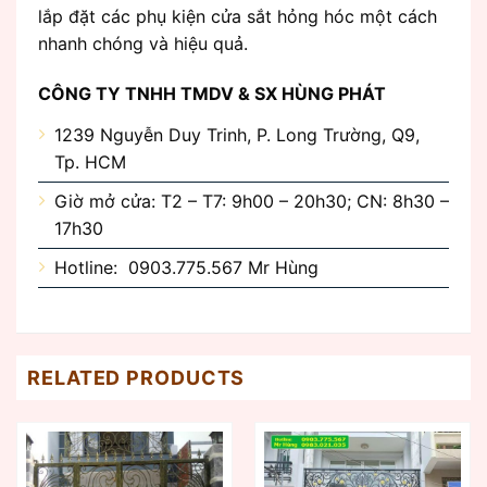
lắp đặt các phụ kiện cửa sắt hỏng hóc một cách
nhanh chóng và hiệu quả.
CÔNG TY TNHH TMDV & SX HÙNG PHÁT
1239 Nguyễn Duy Trinh, P. Long Trường, Q9,
Tp. HCM
Giờ mở cửa: T2 – T7: 9h00 – 20h30; CN: 8h30 –
17h30
Hotline: 0903.775.567 Mr Hùng
RELATED PRODUCTS