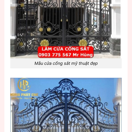
Mẫu cửa cổng sắt mỹ thuật đẹp