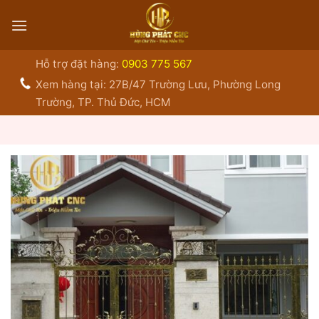
Bỏ
qua
nội
dung
Hỗ trợ đặt hàng:
0903 775 567
Xem hàng tại: 27B/47 Trường Lưu, Phường Long
Trường, TP. Thủ Đức, HCM