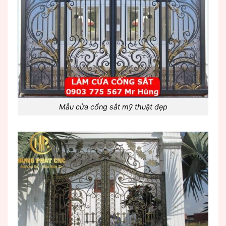
Mẫu cửa cổng sắt mỹ thuật đẹp