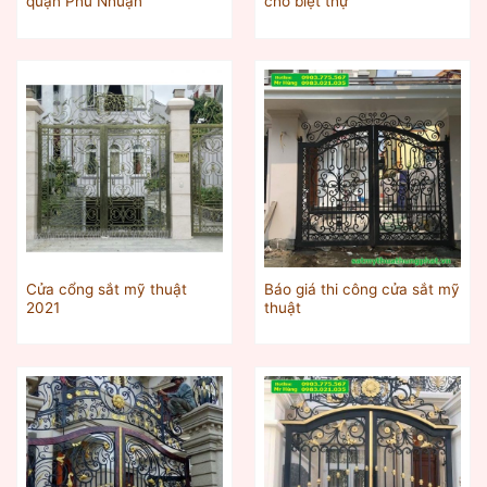
quận Phú Nhuận
cho biệt thự
Cửa cổng sắt mỹ thuật
Báo giá thi công cửa sắt mỹ
2021
thuật