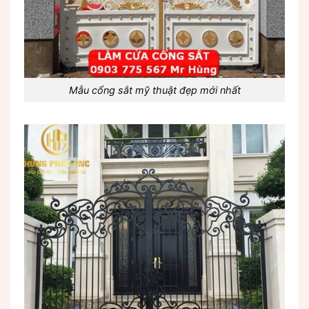
Mẫu cổng sắt mỹ thuật đẹp mới nhất