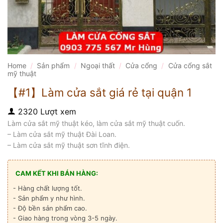
Home
/
Sản phẩm
/
Ngoại thất
/
Cửa cổng
/
Cửa cổng sắt
mỹ thuật
【#1】Làm cửa sắt giá rẻ tại quận 1
2320 Lượt xem
Làm cửa sắt mỹ thuật kéo, làm cửa sắt mỹ thuật cuốn.
– Làm cửa sắt mỹ thuật Đài Loan.
– Làm cửa sắt mỹ thuật sơn tĩnh điện.
CAM KẾT KHI BÁN HÀNG:
- Hàng chất lượng tốt.
- Sản phẩm y như hình.
- Độ bền sản phẩm cao.
- Giao hàng trong vòng 3-5 ngày.