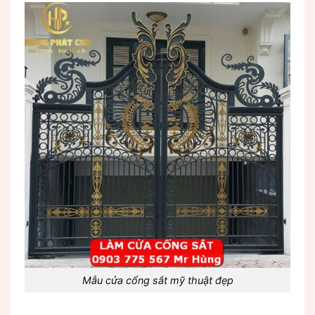
Mẫu cửa cổng sắt mỹ thuật đẹp