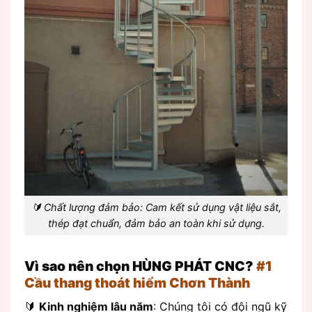
🔰 Chất lượng đảm bảo: Cam kết sử dụng vật liệu sắt,
thép đạt chuẩn, đảm bảo an toàn khi sử dụng.
Vì sao nên chọn HÙNG PHÁT CNC?
#1
Cầu thang thoát hiểm Chơn Thành
🔰
Kinh nghiệm lâu năm
: Chúng tôi có đội ngũ kỹ