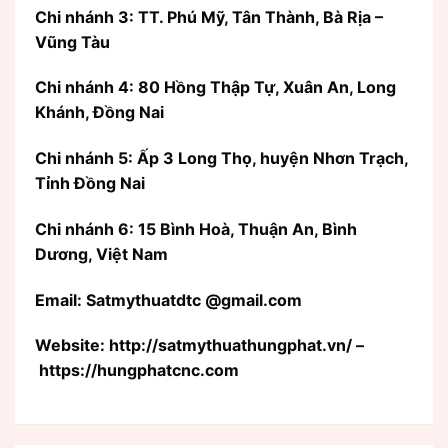
Chi nhánh 3: TT. Phú Mỹ, Tân Thành, Bà Rịa –
Vũng Tàu
Chi nhánh 4: 80 Hồng Thập Tự, Xuân An, Long
Khánh, Đồng Nai
Chi nhánh 5: Ấp 3 Long Thọ, huyện Nhơn Trạch,
Tỉnh Đồng Nai
Chi nhánh 6: 15 Bình Hoà, Thuận An, Bình
Dương, Việt Nam
Email: Satmythuatdtc @gmail.com
Website: http://satmythuathungphat.vn/ –
https://hungphatcnc.com