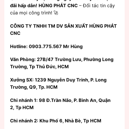
đãi hấp dẫn!
HÙNG PHÁT CNC
– Đối tác tin cậy
của mọi công trình! 🚀
CÔNG TY TNHH TM DV SẢN XUẤT HÙNG PHÁT
CNC
Hotline: 0903.775.567 Mr Hùng
Văn Phòng:
27B/47 Trường Lưu, Phường Long
Trường, Tp Thủ Đức, HCM
Xưởng SX: 1239 Nguyễn Duy Trinh, P. Long
Trường, Q9, Tp. HCM
Chi nhánh 1: 98 Đ.Trần Não, P. Bình An, Quận
2, Tp HCM
Chi nhánh 2: Khu Phố 6, Nhà Bè, Tp HCM