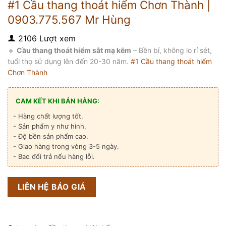
#1 Cầu thang thoát hiểm Chơn Thành |
0903.775.567 Mr Hùng
2106 Lượt xem
🔹
Cầu thang thoát hiểm sắt mạ kẽm
– Bền bỉ, không lo rỉ sét,
tuổi thọ sử dụng lên đến 20-30 năm.
#1 Cầu thang thoát hiểm
Chơn Thành
CAM KẾT KHI BÁN HÀNG:
- Hàng chất lượng tốt.
- Sản phẩm y như hình.
- Độ bền sản phẩm cao.
- Giao hàng trong vòng 3-5 ngày.
- Bao đổi trả nếu hàng lỗi.
LIÊN HỆ BÁO GIÁ