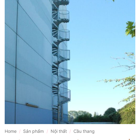
Home
/
Sản phẩm
/
Nội thất
/
Cầu thang