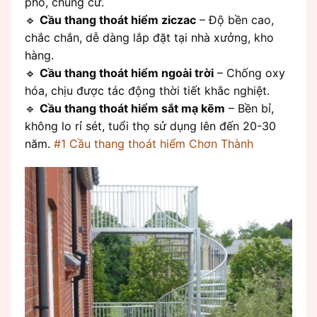
phố, chung cư.
🔹
Cầu thang thoát hiểm ziczac
– Độ bền cao,
chắc chắn, dễ dàng lắp đặt tại nhà xưởng, kho
hàng.
🔹
Cầu thang thoát hiểm ngoài trời
– Chống oxy
hóa, chịu được tác động thời tiết khắc nghiệt.
🔹
Cầu thang thoát hiểm sắt mạ kẽm
– Bền bỉ,
không lo rỉ sét, tuổi thọ sử dụng lên đến 20-30
năm.
#1 Cầu thang thoát hiểm Chơn Thành