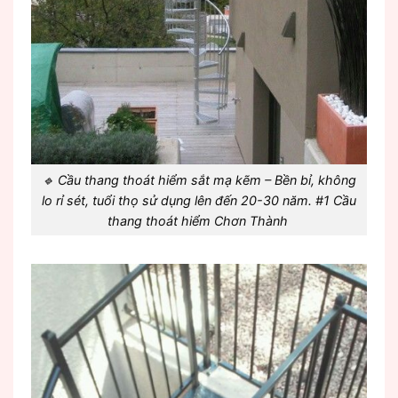
🔹 Cầu thang thoát hiểm sắt mạ kẽm – Bền bỉ, không
lo rỉ sét, tuổi thọ sử dụng lên đến 20-30 năm. #1 Cầu
thang thoát hiểm Chơn Thành