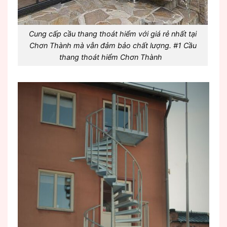
Cung cấp cầu thang thoát hiểm với giá rẻ nhất tại
Chơn Thành mà vẫn đảm bảo chất lượng. #1 Cầu
thang thoát hiểm Chơn Thành