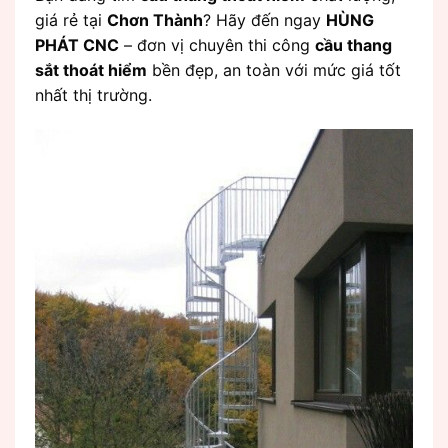
giá rẻ tại
Chơn Thành
? Hãy đến ngay
HÙNG
PHÁT CNC
– đơn vị chuyên thi công
cầu thang
sắt thoát hiểm
bền đẹp, an toàn với mức giá tốt
nhất thị trường.