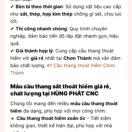
✔
Bền bỉ theo thời gian
: Sử dụng vật liệu cao cấp
như
sắt, thép, hợp kim thép
chống gỉ sét, chịu lực
tốt.
✔
Thi công nhanh chóng
: Quy trình chuyên
nghiệp, đảm bảo tiến độ lắp đặt nhanh gọn, hiệu
quả.
✔
Giá thành hợp lý
: Cung cấp cầu thang thoát
hiểm với
giá rẻ
nhất tại
Chơn Thành
mà vẫn đảm
bảo chất lượng.
#1 Cầu thang thoát hiểm Chơn
Thành
Mẫu cầu thang sắt thoát hiểm giá rẻ,
chất lượng tại HÙNG PHÁT CNC
Chúng tôi mang đến nhiều
mẫu cầu thang thoát
hiểm
đa dạng, phù hợp với mọi công trình:
🔹
Cầu thang thoát hiểm xoắn ốc
– Tiết kiệm
không gian, thiết kế hiện đại, phù hợp với nhà