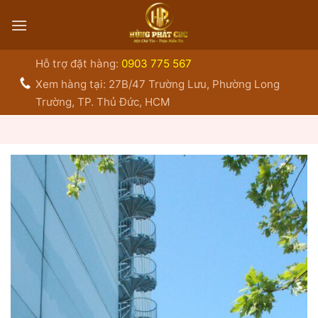
Bỏ
qua
nội
dung
Hỗ trợ đặt hàng:
0903 775 567
Xem hàng tại: 27B/47 Trường Lưu, Phường Long
Trường, TP. Thủ Đức, HCM