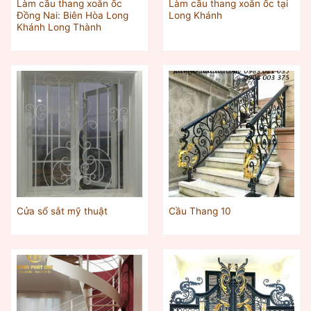
Làm cầu thang xoắn ốc
Làm cầu thang xoắn ốc tại
Đồng Nai: Biên Hòa Long
Long Khánh
Khánh Long Thành
Cửa sổ sắt mỹ thuật
Cầu Thang 10