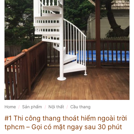
Home
/
Sản phẩm
/
Nội thất
/
Cầu thang
#1 Thi công thang thoát hiểm ngoài trời
tphcm – Gọi có mặt ngay sau 30 phút