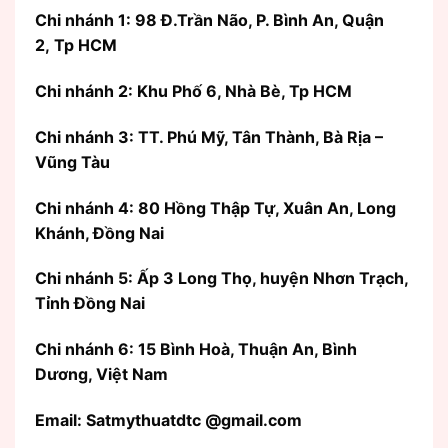
Chi nhánh 1: 98 Đ.Trần Não, P. Bình An, Quận
2, Tp HCM
Chi nhánh 2: Khu Phố 6, Nhà Bè, Tp HCM
Chi nhánh 3: TT. Phú Mỹ, Tân Thành, Bà Rịa –
Vũng Tàu
Chi nhánh 4: 80 Hồng Thập Tự, Xuân An, Long
Khánh, Đồng Nai
Chi nhánh 5: Ấp 3 Long Thọ, huyện Nhơn Trạch,
Tỉnh Đồng Nai
Chi nhánh 6: 15 Bình Hoà, Thuận An, Bình
Dương, Việt Nam
Email: Satmythuatdtc @gmail.com