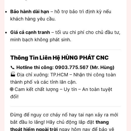
Bảo hành dài hạn
– hỗ trợ bảo trì định kỳ nếu
khách hàng yêu cầu.
Giá cả cạnh tranh
– tối ưu chi phí cho chủ đầu tư,
minh bạch không phát sinh.
Thông Tin Liên Hệ HÙNG PHÁT CNC
📞
Hotline thi công: 0903.775.567 (Mr. Hùng)
🏭 Địa chỉ xưởng: TP.HCM – Nhận thi công toàn
thành phố và các tỉnh lân cận.
🌐 Cam kết chất lượng – Uy tín – An toàn tuyệt
đối!
Đừng để nguy cơ cháy nổ hay tai nạn xảy ra mới
bắt đầu lo lắng! Hãy chủ động lắp đặt
thang
thoát hiểm ngoài trời
ngay hôm nay để bảo vệ