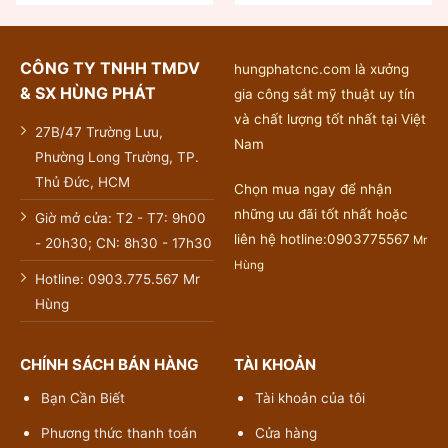
CÔNG TY TNHH TMDV
hungphatcnc.com là xưởng
& SX HÙNG PHÁT
gia công sắt mỹ thuật uy tín
và chất lượng tốt nhất tại Việt
27B/47 Trường Lưu,
Nam
Phường Long Trường, TP.
Thủ Đức, HCM
Chọn mua ngay để nhận
những ưu đãi tốt nhất hoặc
Giờ mở cửa: T2 - T7: 9h00
liên hệ hotline:0903775567
Mr
- 20h30; CN: 8h30 - 17h30
Hùng
Hotline: 0903.775.567 Mr
Hùng
CHÍNH SÁCH BÁN HÀNG
TÀI KHOẢN
Bạn Cần Biết
Tài khoản của tôi
Phương thức thanh toán
Cửa hàng