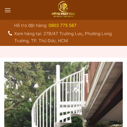
Bỏ
qua
nội
dung
Hỗ trợ đặt hàng:
0903 775 567
Xem hàng tại: 27B/47 Trường Lưu, Phường Long
Trường, TP. Thủ Đức, HCM