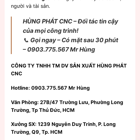
người và tài sản.
HÙNG PHÁT CNC – Đối tác tin cậy
của mọi công trình!
📞
Gọi ngay – Có mặt sau 30 phút
– 0903.775.567 Mr Hùng
CÔNG TY TNHH TM DV SẢN XUẤT HÙNG PHÁT
CNC
Hotline: 0903.775.567 Mr Hùng
Văn Phòng:
27B/47 Trường Lưu, Phường Long
Trường, Tp Thủ Đức, HCM
Xưởng SX: 1239 Nguyễn Duy Trinh, P. Long
Trường, Q9, Tp. HCM