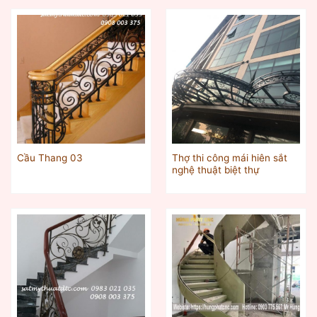
Thợ thi công mái hiên sắt
Cầu Thang 03
nghệ thuật biệt thự