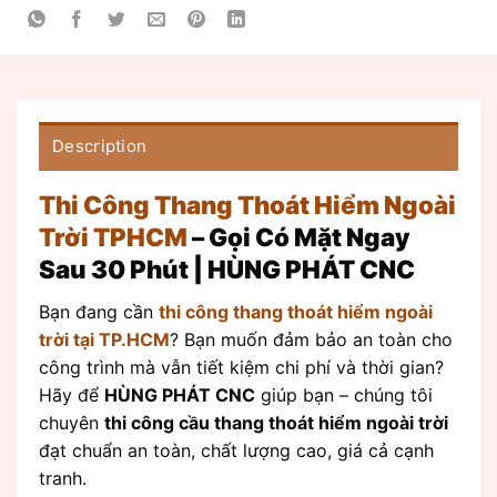
Description
Thi Công Thang Thoát Hiểm Ngoài
Trời TPHCM
– Gọi Có Mặt Ngay
Sau 30 Phút | HÙNG PHÁT CNC
Bạn đang cần
thi công thang thoát hiểm ngoài
trời tại TP.HCM
? Bạn muốn đảm bảo an toàn cho
công trình mà vẫn tiết kiệm chi phí và thời gian?
Hãy để
HÙNG PHÁT CNC
giúp bạn – chúng tôi
chuyên
thi công cầu thang thoát hiểm ngoài trời
đạt chuẩn an toàn, chất lượng cao, giá cả cạnh
tranh.