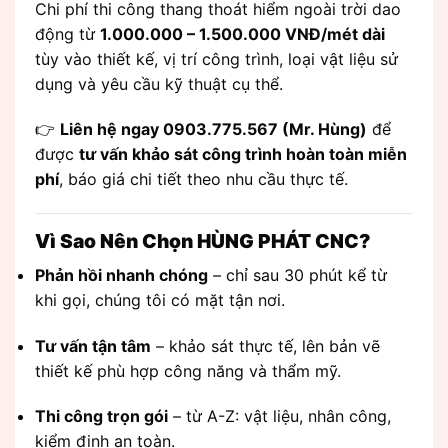
Chi phí thi công thang thoát hiểm ngoài trời dao
động từ
1.000.000 – 1.500.000 VNĐ/mét dài
tùy vào thiết kế, vị trí công trình, loại vật liệu sử
dụng và yêu cầu kỹ thuật cụ thể.
👉
Liên hệ ngay 0903.775.567 (Mr. Hùng)
để
được
tư vấn khảo sát công trình hoàn toàn miễn
phí
, báo giá chi tiết theo nhu cầu thực tế.
Vì Sao Nên Chọn HÙNG PHÁT CNC?
Phản hồi nhanh chóng
– chỉ sau 30 phút kể từ
khi gọi, chúng tôi có mặt tận nơi.
Tư vấn tận tâm
– khảo sát thực tế, lên bản vẽ
thiết kế phù hợp công năng và thẩm mỹ.
Thi công trọn gói
– từ A-Z: vật liệu, nhân công,
kiểm định an toàn.