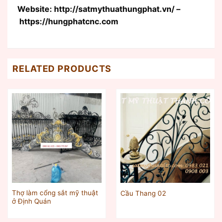
Website: http://satmythuathungphat.vn/ –
https://hungphatcnc.com
RELATED PRODUCTS
Thợ làm cổng sắt mỹ thuật
Cầu Thang 02
ở Định Quán