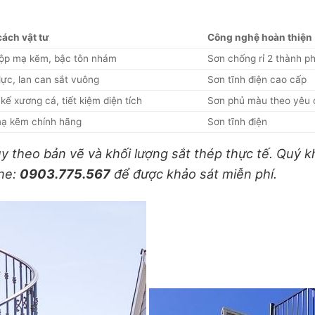
ách vật tư
Công nghệ hoàn thiện
ộp mạ kẽm, bậc tôn nhám
Sơn chống rỉ 2 thành p
 lực, lan can sắt vuông
Sơn tĩnh điện cao cấp
 kế xương cá, tiết kiệm diện tích
Sơn phủ màu theo yêu 
mạ kẽm chính hãng
Sơn tĩnh điện
ùy theo bản vẽ và khối lượng sắt thép thực tế. Quý 
ine:
0903.775.567
để được khảo sát miễn phí.