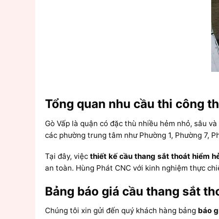
Tổng quan nhu cầu thi công th
Gò Vấp là quận có đặc thù nhiều hẻm nhỏ, sâu và
các phường trung tâm như Phường 1, Phường 7, Ph
Tại đây, việc
thiết kế cầu thang sắt thoát hiểm 
an toàn. Hùng Phát CNC với kinh nghiệm thực chi
Bảng báo giá cầu thang sắt t
Chúng tôi xin gửi đến quý khách hàng bảng
báo g