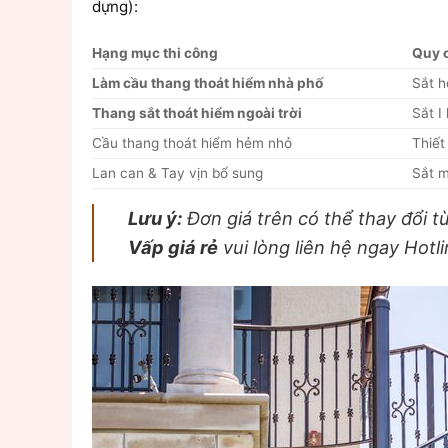
dựng):
Hạng mục thi công
Quy c
Làm cầu thang thoát hiểm nhà phố
Sắt h
Thang sắt thoát hiểm ngoài trời
Sắt I
Cầu thang thoát hiểm hẻm nhỏ
Thiết
Lan can & Tay vịn bổ sung
Sắt 
Lưu ý:
Đơn giá trên có thể thay đổi t
Vấp giá rẻ
vui lòng liên hệ ngay Hotl