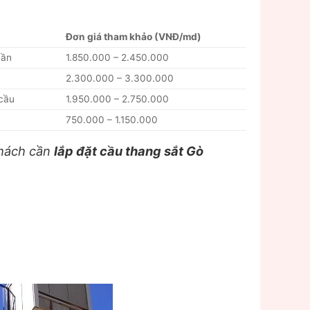
Đơn giá tham khảo (VNĐ/md)
hần
1.850.000 – 2.450.000
2.300.000 – 3.300.000
cầu
1.950.000 – 2.750.000
750.000 – 1.150.000
khách cần
lắp đặt cầu thang sắt Gò