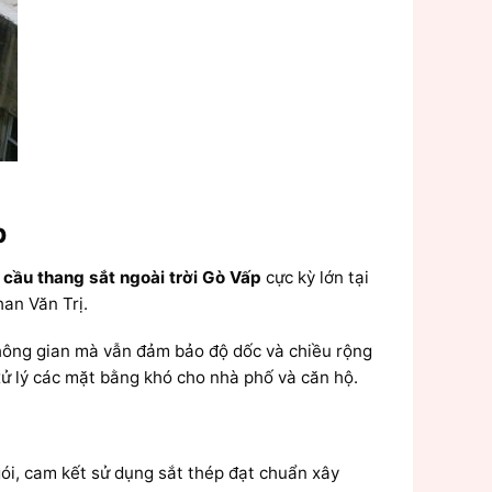
p
 cầu thang sắt ngoài trời Gò Vấp
cực kỳ lớn tại
an Văn Trị.
 không gian mà vẫn đảm bảo độ dốc và chiều rộng
xử lý các mặt bằng khó cho nhà phố và căn hộ.
gói, cam kết sử dụng sắt thép đạt chuẩn xây