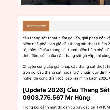
Description
cầu thang sắt thoát hiểm gò vấp, giải pháp bảo vệ
hiểm nhà phố, báo giá cầu thang sắt thoát hiểm 2
rẻ, thiết kế cầu thang sắt thoát hiểm hẻm nhỏ, cầ
tĩnh điện, sửa chữa cầu thang sắt gò vấp, thi cô
Chuyên cung cấp giải pháp cầu thang sắt thoát hi
trọn gói cầu thang sắt ngoài trời chuẩn quy định 
nghề, thi công thần tốc, báo giá minh bạch 2026.
[Update 2026] Cầu Thang Sắt
0903.775.567 Mr Hùng
Trong bối cảnh mật độ dân cư dày đặc tại TPHCM