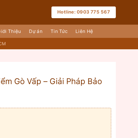
Hotline: 0903 775 567
iới Thiệu
Dự án
Tin Tức
Liên Hệ
HCM
iểm Gò Vấp – Giải Pháp Bảo