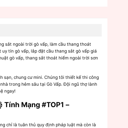
ng sắt ngoài trời gò vấp, làm cầu thang thoát
uy tín gò vấp, lắp đặt cầu thang sắt gò vấp giá
huật gò vấp, thang sắt thoát hiểm ngoài trời sơn
 sạn, chung cư mini. Chúng tôi thiết kế thi công
 nhà trong hẻm sâu tại Gò Vấp. Đội ngũ thợ lành
hệ ngay!
ệ Tính Mạng #TOP1 –
g chỉ là tuân thủ quy định pháp luật mà còn là