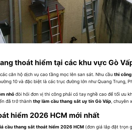
ang thoát hiểm tại các khu vực Gò Vấ
 các căn hộ dịch vụ cao tầng mọc lên san sát. Nhu cầu
thi công
ường 10 và đặc biệt là các trục đường lớn như Quang Trung, Ph
hẻm nhỏ
đòi hỏi đơn vị thi công phải có tay nghề cao để tối ưu
ến đã trở thành
thợ làm cầu thang sắt uy tín Gò Vấp
, chuyên 
hoát hiểm 2026 HCM mới nhất
iá cầu thang sắt thoát hiểm 2026 HCM
(đơn giá lắp đặt trọn 