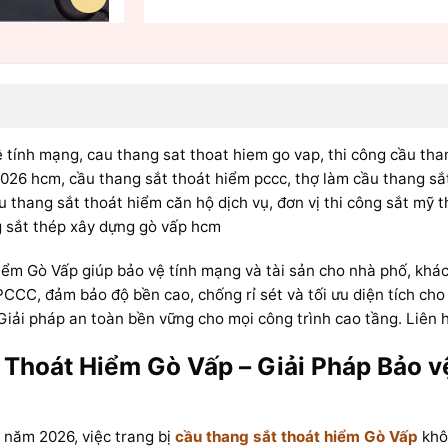
 tính mạng, cau thang sat thoat hiem go vap, thi công cầu tha
026 hcm, cầu thang sắt thoát hiểm pccc, thợ làm cầu thang sắt 
u thang sắt thoát hiểm căn hộ dịch vụ, đơn vị thi công sắt mỹ t
ng sắt thép xây dựng gò vấp hcm
ểm Gò Vấp giúp bảo vệ tính mạng và tài sản cho nhà phố, khách
PCCC, đảm bảo độ bền cao, chống rỉ sét và tối ưu diện tích cho
 Giải pháp an toàn bền vững cho mọi công trình cao tầng. Liên 
 Thoát Hiểm Gò Vấp – Giải Pháp Bảo v
 năm 2026, việc trang bị
cầu thang sắt thoát hiểm Gò Vấp
khôn