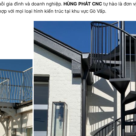
mỗi gia đình và doanh nghiệp.
HÙNG PHÁT CNC
tự hào là đơn v
p với mọi loại hình kiến trúc tại khu vực Gò Vấp.