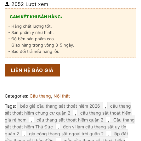
2052 Lượt xem
CAM KẾT KHI BÁN HÀNG:
- Hàng chất lượng tốt.
- Sản phẩm y như hình.
- Độ bền sản phẩm cao.
- Giao hàng trong vòng 3-5 ngày.
- Bao đổi trả nếu hàng lỗi.
LIÊN HỆ BÁO GIÁ
Categories:
Cầu thang
,
Nội thất
Tags:
báo giá cầu thang sắt thoát hiểm 2026
,
cầu thang
sắt thoát hiểm chung cư quận 2
,
cầu thang sắt thoát hiểm
giá rẻ hcm
,
cầu thang sắt thoát hiểm quận 2
,
Cầu thang
sắt thoát hiểm Thủ Đức
,
đơn vị làm cầu thang sắt uy tín
quận 2
,
gia công thang sắt ngoài trời quận 2
,
lắp đặt
cầu thang sắt thảo điền
,
mẫu cầu thang sắt thoát hiểm