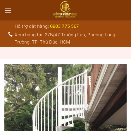
Bỏ
qua
nội
dung
Hỗ trợ đặt hàng:
0903 775 567
Xem hàng tại: 27B/47 Trường Lưu, Phường Long
Trường, TP. Thủ Đức, HCM