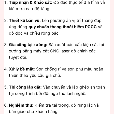
Tiếp nhận & Khảo sát:
Đo đạc thực tế địa hình và
kiểm tra cao độ tầng.
Thiết kế bản vẽ:
Lên phương án vị trí thang đáp
ứng đúng
quy chuẩn thang thoát hiểm PCCC
về
độ dốc và chiều rộng bậc.
Gia công tại xưởng:
Sản xuất các cấu kiện sắt tại
xưởng bằng máy cắt CNC laser độ chính xác
tuyệt đối.
Xử lý bề mặt:
Sơn chống rỉ và sơn phủ màu hoàn
thiện theo yêu cầu gia chủ.
Thi công lắp đặt:
Vận chuyển và lắp ghép an toàn
tại công trình bởi đội ngũ thợ lành nghề.
Nghiệm thu:
Kiểm tra tải trọng, độ rung lắc và
bàn giao cho khách hàng.