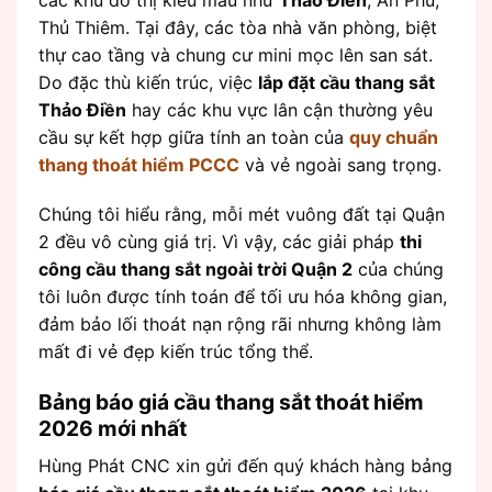
Thủ Thiêm. Tại đây, các tòa nhà văn phòng, biệt
thự cao tầng và chung cư mini mọc lên san sát.
Do đặc thù kiến trúc, việc
lắp đặt cầu thang sắt
Thảo Điền
hay các khu vực lân cận thường yêu
cầu sự kết hợp giữa tính an toàn của
quy chuẩn
thang thoát hiểm PCCC
và vẻ ngoài sang trọng.
Chúng tôi hiểu rằng, mỗi mét vuông đất tại Quận
2 đều vô cùng giá trị. Vì vậy, các giải pháp
thi
công cầu thang sắt ngoài trời Quận 2
của chúng
tôi luôn được tính toán để tối ưu hóa không gian,
đảm bảo lối thoát nạn rộng rãi nhưng không làm
mất đi vẻ đẹp kiến trúc tổng thể.
Bảng báo giá cầu thang sắt thoát hiểm
2026 mới nhất
Hùng Phát CNC xin gửi đến quý khách hàng bảng