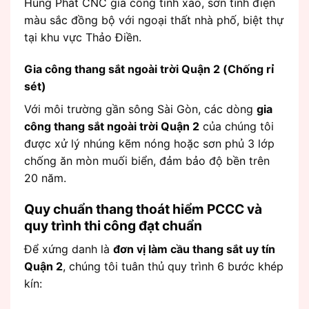
Hùng Phát CNC gia công tinh xảo, sơn tĩnh điện
màu sắc đồng bộ với ngoại thất nhà phố, biệt thự
tại khu vực Thảo Điền.
Gia công thang sắt ngoài trời Quận 2 (Chống rỉ
sét)
Với môi trường gần sông Sài Gòn, các dòng
gia
công thang sắt ngoài trời Quận 2
của chúng tôi
được xử lý nhúng kẽm nóng hoặc sơn phủ 3 lớp
chống ăn mòn muối biển, đảm bảo độ bền trên
20 năm.
Quy chuẩn thang thoát hiểm PCCC và
quy trình thi công đạt chuẩn
Để xứng danh là
đơn vị làm cầu thang sắt uy tín
Quận 2
, chúng tôi tuân thủ quy trình 6 bước khép
kín: