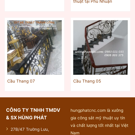
thuật tại Phú Nhuận
Cầu Thang 07
Cầu Thang 05
CÔNG TY TNHH TMDV
hungphatcnc.com là xưởng
& SX HÙNG PHÁT
gia công sắt mỹ thuật uy tín
và chất lượng tốt nhất tại Việt
27B/47 Trường Lưu,
Nam