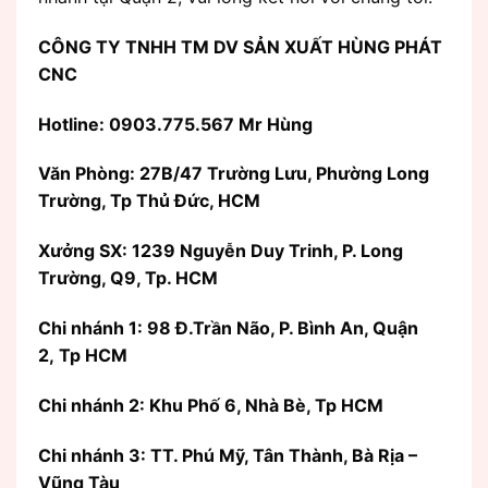
CÔNG TY TNHH TM DV SẢN XUẤT HÙNG PHÁT
CNC
Hotline: 0903.775.567 Mr Hùng
Văn Phòng:
27B/47 Trường Lưu, Phường Long
Trường, Tp Thủ Đức, HCM
Xưởng SX: 1239 Nguyễn Duy Trinh, P. Long
Trường, Q9, Tp. HCM
Chi nhánh 1: 98 Đ.Trần Não, P. Bình An, Quận
2, Tp HCM
Chi nhánh 2: Khu Phố 6, Nhà Bè, Tp HCM
Chi nhánh 3: TT. Phú Mỹ, Tân Thành, Bà Rịa –
Vũng Tàu