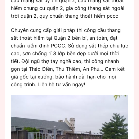
cầu thang sắt uy tín quận 2, cầu thang sắt thoát
hiểm chung cư quận 2, gia công thang sắt ngoài
trời quận 2, quy chuẩn thang thoát hiểm pccc
Chuyên cung cấp giải pháp thi công cầu thang
sắt thoát hiểm tại Quận 2 bền bỉ, an toàn, đạt
chuẩn kiểm định PCCC. Sử dụng sắt thép chịu lực
cao, sơn chống rỉ 3 lớp bền đẹp dưới mọi thời
tiết. Đội ngũ thợ tay nghề cao, thi công nhanh
gọn tại Thảo Điền, Thủ Thiêm, An Phú… Cam kết
giá gốc tại xưởng, bảo hành dài hạn cho mọi
công trình. Liên hệ tư vấn ngay!