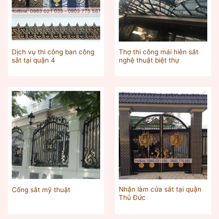
Dịch vụ thi công ban công
Thợ thi công mái hiên sắt
sắt tại quận 4
nghệ thuật biệt thự
Nhận làm cửa sắt tại quận
Cổng sắt mỹ thuật
Thủ Đức