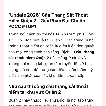
[Update 2026] Cầu Thang Sắt Thoát
Hiểm Quận 2 – Giải Pháp Đạt Chuẩn
PCCC #TOP1
Trong bối cảnh đô thị hóa tại khu vực phía Đông
TP.HCM, đặc biệt là tại Quận 2, việc trang bị hệ
thống thoát hiểm an toàn là điều kiện tiên quyết
cho mọi công trình cao tầng. Dịch vụ
cầu thang
sắt thoát hiểm Quận 2
của Hùng Phát CNC
không chỉ mang lại sự an tâm tuyệt đối về tính
mạng mà còn đáp ứng các tiêu chuẩn thẩm mỹ
khắt khe nhất của các khu dân cư cao cấp.
Nhu cầu thi công cầu thang sắt thoát
hiểm tại khu vực Quận 2
Quận 2 (nay thuộc TP. Thủ Đức) là nơi tập trung
các khu đô thị kiểu mẫu như
Thảo Điền
, An Phú,