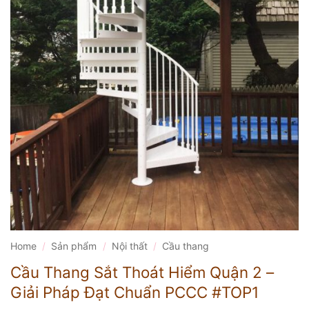
Home
/
Sản phẩm
/
Nội thất
/
Cầu thang
Cầu Thang Sắt Thoát Hiểm Quận 2 –
Giải Pháp Đạt Chuẩn PCCC #TOP1