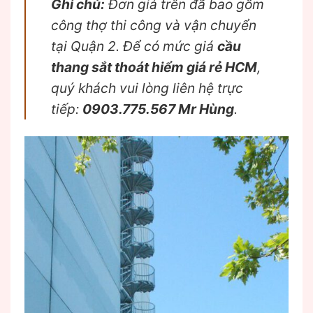
Ghi chú:
Đơn giá trên đã bao gồm
công thợ thi công và vận chuyển
tại Quận 2. Để có mức giá
cầu
thang sắt thoát hiểm giá rẻ HCM
,
quý khách vui lòng liên hệ trực
tiếp:
0903.775.567 Mr Hùng
.