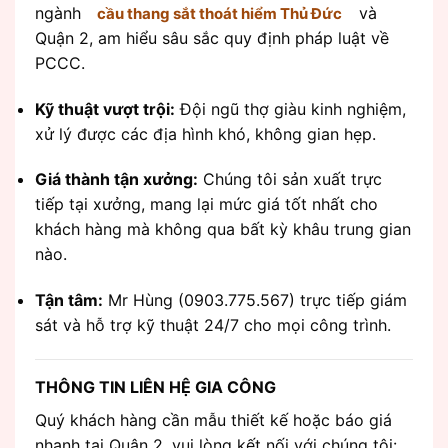
ngành
và
cầu thang sắt thoát hiểm Thủ Đức
Quận 2, am hiểu sâu sắc quy định pháp luật về
PCCC.
Kỹ thuật vượt trội:
Đội ngũ thợ giàu kinh nghiệm,
xử lý được các địa hình khó, không gian hẹp.
Giá thành tận xưởng:
Chúng tôi sản xuất trực
tiếp tại xưởng, mang lại mức giá tốt nhất cho
khách hàng mà không qua bất kỳ khâu trung gian
nào.
Tận tâm:
Mr Hùng (0903.775.567) trực tiếp giám
sát và hỗ trợ kỹ thuật 24/7 cho mọi công trình.
THÔNG TIN LIÊN HỆ GIA CÔNG
Quý khách hàng cần mẫu thiết kế hoặc báo giá
nhanh tại Quận 2, vui lòng kết nối với chúng tôi: