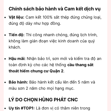
Chính sách bảo hành và Cam kết dịch vụ
Vật liệu:
Cam kết 100% sắt thép đúng chủng loại,
đúng độ dày như hợp đồng.
Tiến độ:
Thi công nhanh chóng, đúng lịch trình,
không làm gián đoạn việc kinh doanh của quý
khách.
Hậu mãi:
Nhận bảo trì, sơn mới và kiểm tra độ an
toàn định kỳ cho các hệ thống
cầu thang sắt
thoát hiểm chung cư Quận 2
.
Bảo hành:
Bảo hành kết cấu lên đến 5 năm và
màu sơn 2 năm cho mọi hạng mục.
LÝ DO CHỌN HÙNG PHÁT CNC
Uy tín #TOP1:
Là đơn vị có thâm niên trong