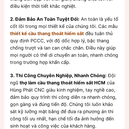
điều kiện thời tiết khắc nghiệt.
2. Đảm Bảo An Toàn Tuyệt Đối:
An toàn là yếu tố
cốt lõi trong mọi thiết kế của chúng tôi. Các mẫu
thiết kế cầu thang thoát hiểm sắt
đều tuân thủ
quy định PCCC, với độ dốc hợp lý, bậc thang
chống trượt và lan can chắc chắn. Điều này giúp
mọi người có thể di chuyển an toàn, nhanh chóng
trong trường hợp khẩn cấp.
3. Thi Công Chuyên Nghiệp, Nhanh Chóng:
Đội
ngũ
thợ làm cầu thang thoát hiểm sắt HCM
của
Hùng Phát CNC giàu kinh nghiệm, tay nghề cao,
đảm bảo quy trình thi công diễn ra nhanh chóng,
gọn gàng và đúng tiến độ. Chúng tôi luôn khảo
sát kỹ lưỡng mặt bằng để đưa ra phương án thi
công tối ưu nhất, hạn chế tối đa ảnh hưởng đến
sinh hoạt và công việc của khách hàng.