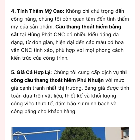
4. Tính Thẩm Mỹ Cao:
Không chỉ chú trọng đến
công năng, chúng tôi còn quan tâm đến tính thẩm
mỹ của sản phẩm.
Cầu thang thoát hiểm bằng
sắt
tại Hùng Phát CNC có nhiều kiểu dáng đa
dạng, từ đơn giản, hiện đại đến các mẫu có hoa
văn CNC tinh xảo, phù hợp với mọi phong cách
kiến trúc của công trình.
5. Giá Cả Hợp Lý:
Chúng tôi cung cấp dịch vụ
thi
công cầu thang thoát hiểm Phú Nhuận
với mức
giá cạnh tranh nhất thị trường. Bảng giá được tính
toán dựa trên vật liệu, thiết kế và khối lượng
công việc thực tế, đảm bảo sự minh bạch và
công bằng cho khách hàng.