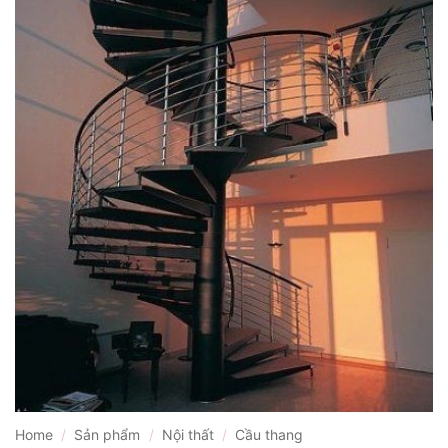
Home
/
Sản phẩm
/
Nội thất
/
Cầu thang