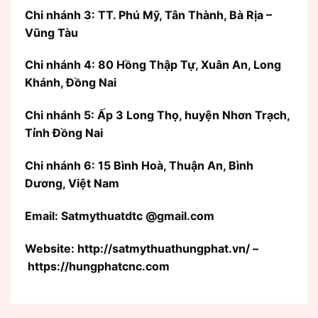
Chi nhánh 3: TT. Phú Mỹ, Tân Thành, Bà Rịa –
Vũng Tàu
Chi nhánh 4: 80 Hồng Thập Tự, Xuân An, Long
Khánh, Đồng Nai
Chi nhánh 5: Ấp 3 Long Thọ, huyện Nhơn Trạch,
Tỉnh Đồng Nai
Chi nhánh 6: 15 Bình Hoà, Thuận An, Bình
Dương, Việt Nam
Email: Satmythuatdtc @gmail.com
Website: http://satmythuathungphat.vn/ –
https://hungphatcnc.com