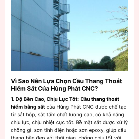
Vì Sao Nên Lựa Chọn Cầu Thang Thoát
Hiểm Sắt Của Hùng Phát CNC?
1. Độ Bền Cao, Chịu Lực Tốt:
Cầu thang thoát
hiểm bằng sắt
của Hùng Phát CNC được chế tạo
từ sắt hộp, sắt tấm chất lượng cao, có khả năng
chịu lực, chịu nhiệt cực tốt. Bề mặt sắt được xử lý
chống gỉ, sơn tĩnh điện hoặc sơn epoxy, giúp cầu
thang bền đẹp với thời gian, chống chịu tốt với