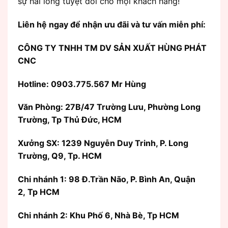
sự hài lòng tuyệt đối cho mọi khách hàng!
Liên hệ ngay để nhận ưu đãi và tư vấn miễn phí:
CÔNG TY TNHH TM DV SẢN XUẤT HÙNG PHÁT
CNC
Hotline: 0903.775.567 Mr Hùng
Văn Phòng:
27B/47 Trường Lưu, Phường Long
Trường, Tp Thủ Đức, HCM
Xưởng SX: 1239 Nguyễn Duy Trinh, P. Long
Trường, Q9, Tp. HCM
Chi nhánh 1: 98 Đ.Trần Não, P. Bình An, Quận
2, Tp HCM
Chi nhánh 2: Khu Phố 6, Nhà Bè, Tp HCM