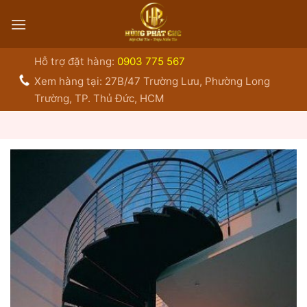
Bỏ
qua
nội
dung
Hỗ trợ đặt hàng:
0903 775 567
Xem hàng tại: 27B/47 Trường Lưu, Phường Long
Trường, TP. Thủ Đức, HCM