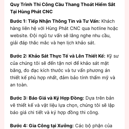
Quy Trình Thi Công Cầu Thang Thoát Hiểm Sắt
Tại Hùng Phát CNC
Bước 1: Tiếp Nhận Thông Tin và Tư Vấn:
Khách
hàng liên hệ với Hùng Phát CNC qua hotline hoặc
website. Đội ngũ tư vấn sẽ lắng nghe nhu cầu,
giải đáp thắc mắc và hẹn lịch khảo sát.
Bước 2: Khảo Sát Thực Tế và Lên Thiết Kế:
Kỹ sư
của chúng tôi sẽ đến tận nơi để khảo sát mặt
bằng, đo đạc kích thước và tư vấn phương án
thiết kế phù hợp nhất, đảm bảo tính thẩm mỹ và
an toàn.
Bước 3: Báo Giá và Ký Hợp Đồng:
Dựa trên bản
vẽ thiết kế và vật liệu lựa chọn, chúng tôi sẽ lập
báo giá chi tiết và ký hợp đồng thi công.
Bước 4: Gia Công tại Xưởng:
Các bộ phận của