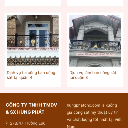
Dịch vụ thi công ban công
Dịch vụ làm ban công sắt
sắt tại quận 4
tại quận 8
CÔNG TY TNHH TMDV
hungphatcnc.com là xưởng
& SX HÙNG PHÁT
gia công sắt mỹ thuật uy tín
và chất lượng tốt nhất tại Việt
27B/47 Trường Lưu,
Nam