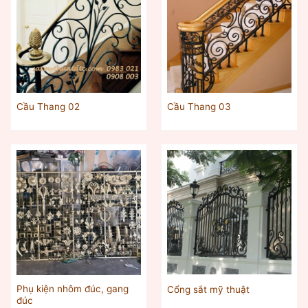
Cầu Thang 02
Cầu Thang 03
Phụ kiện nhôm đúc, gang
Cổng sắt mỹ thuật
đúc