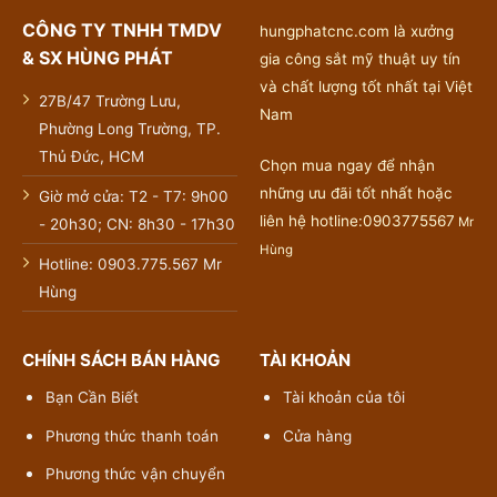
CÔNG TY TNHH TMDV
hungphatcnc.com là xưởng
& SX HÙNG PHÁT
gia công sắt mỹ thuật uy tín
và chất lượng tốt nhất tại Việt
27B/47 Trường Lưu,
Nam
Phường Long Trường, TP.
Thủ Đức, HCM
Chọn mua ngay để nhận
những ưu đãi tốt nhất hoặc
Giờ mở cửa: T2 - T7: 9h00
liên hệ hotline:0903775567
Mr
- 20h30; CN: 8h30 - 17h30
Hùng
Hotline: 0903.775.567 Mr
Hùng
CHÍNH SÁCH BÁN HÀNG
TÀI KHOẢN
Bạn Cần Biết
Tài khoản của tôi
Phương thức thanh toán
Cửa hàng
Phương thức vận chuyển