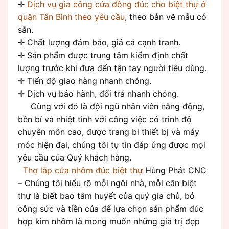
✛
Dịch vụ gia công cửa đồng đúc cho biệt thự ở
quận Tân Bình theo yêu cầu
, theo bản vẽ mẫu có
sẵn.
✛ Chất lượng đảm bảo, giá cả cạnh tranh.
✛ Sản phẩm được trung tâm kiểm định chất
lượng trước khi đưa đến tận tay người tiêu dùng.
✛ Tiến độ giao hàng nhanh chóng.
✛ Dịch vụ bảo hành, đổi trả nhanh chóng.
Cùng với đó là đội ngũ nhân viên năng động,
bền bỉ và nhiệt tình với công việc có trình độ
chuyên môn cao, được trang bi thiết bị và máy
móc hiện đại, chúng tôi tự tin đáp ứng được mọi
yêu cầu của Quý khách hàng.
Thợ lắp cửa nhôm đúc biệt thự
Hùng Phát CNC
– Chúng tôi hiểu rõ mỗi ngôi nhà, mỗi căn biệt
thự là biết bao tâm huyết của quý gia chủ, bỏ
công sức và tiền của để lựa chọn sản phẩm đúc
hợp kim nhôm là mong muốn những giá trị đẹp