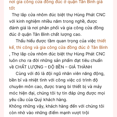
nơi gia công cửa đồng đúc ở quận Tân Bình giá
tốt
Thợ lắp cửa nhôm đúc biệt thự Hùng Phát CNC
với kinh nghiệm nhiều năm trong nghề, được
đánh giá là nơi phân phối và gia công cửa đồng
đúc ở quận Tân Bình chất lượng cao.
Thấu hiểu được tầm quan trọng của việc
thiết
kế, thi công và gia công cửa đồng đúc ở Tân Bình
, Thợ lắp cửa nhôm đúc biệt thự Hùng Phát CNC
luôn cho ra đời những sản phẩm đạt tiêu chuẩn
về CHẤT LƯỢNG – ĐỘ BỀN – GIÁ THÀNH
Cùng với đó là đội ngũ nhân viên năng động,
bền bỉ và nhiệt tình với công việc có trình độ
chuyên môn cao, được trang bi thiết bị và máy
móc hiện đại, chúng tôi tự tin đáp ứng được mọi
yêu cầu của Quý khách hàng.
Không những vậy, khách hàng đến với chúng tôi
còn nhờ vào những điểm mạnh vượt trội