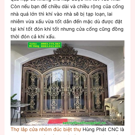
Còn nếu bạn để chiều dài và chiều rộng của cổng
nhà quá lớn thì khí vào nhà sẽ bị tạp loạn, lai
nhiễm vừa xấu vừa tốt dẫn đến mặc dù được đặt
tại khí tốt đón khí tốt nhưng cửa cổng cũng đồng
thời đón cả khí xấu.
Thợ lắp cửa nhôm đúc biệt thự
Hùng Phát CNC là