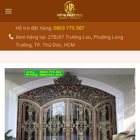
Bỏ
qua
nội
dung
Hỗ trợ đặt hàng:
0903 775 567
Xem hàng tại: 27B/47 Trường Lưu, Phường Long
Trường, TP. Thủ Đức, HCM