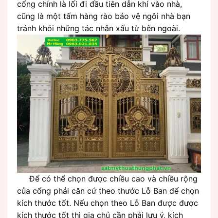
cổng chính là lối đi đầu tiên dẫn khí vào nhà,
cũng là một tấm hàng rào bảo vệ ngôi nhà bạn
tránh khỏi những tác nhân xấu từ bên ngoài.
Để có thể chọn được chiều cao và chiều rộng
của cổng phải căn cứ theo thước Lỗ Ban để chọn
kích thước tốt. Nếu chọn theo Lỗ Ban được được
kích thước tốt thì gia chủ cần phải lưu ý, kích