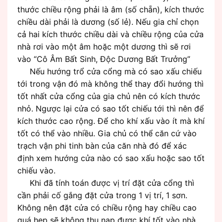
thước chiều rộng phải là âm (số chẵn), kích thước
chiều dài phải là dương (số lẻ). Nếu gia chỉ chọn
cả hai kích thước chiều dài và chiều rộng của cửa
nhà rơi vào một âm hoặc một dương thì sẽ rơi
vào “Cô Âm Bất Sinh, Độc Dương Bất Trưởng”
Nếu hướng trổ cửa cổng mà có sao xấu chiếu
tới trong vận đó mà không thể thay đổi hướng thì
tốt nhất cửa cổng của gia chủ nên có kích thước
nhỏ. Ngược lại cửa có sao tốt chiếu tới thì nên để
kích thước cao rộng. Để cho khí xấu vào ít mà khí
tốt có thể vào nhiều. Gia chủ có thể căn cứ vào
trạch vận phi tinh bàn của căn nhà đó để xác
định xem hướng cửa nào có sao xấu hoặc sao tốt
chiếu vào.
Khi đã tính toán được vị trí đặt cửa cổng thì
cần phải cố gắng đặt cửa trong 1 vị trí, 1 sơn.
Không nên đặt cửa có chiều rộng hay chiều cao
quá hẹp sẽ không thu nap được khí tốt vào nhà.