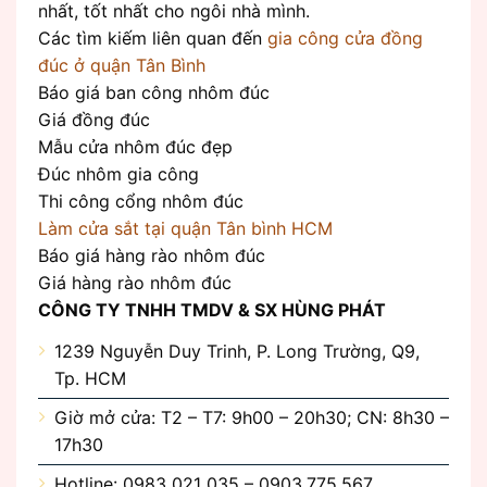
nhất, tốt nhất cho ngôi nhà mình.
Các tìm kiếm liên quan đến
gia công cửa đồng
đúc ở quận Tân Bình
Báo giá ban công nhôm đúc
Giá đồng đúc
Mẫu cửa nhôm đúc đẹp
Đúc nhôm gia công
Thi công cổng nhôm đúc
Làm cửa sắt tại quận Tân bình HCM
Báo giá hàng rào nhôm đúc
Giá hàng rào nhôm đúc
CÔNG TY TNHH TMDV & SX HÙNG PHÁT
1239 Nguyễn Duy Trinh, P. Long Trường, Q9,
Tp. HCM
Giờ mở cửa: T2 – T7: 9h00 – 20h30; CN: 8h30 –
17h30
Hotline: 0983 021 035 – 0903.775.567