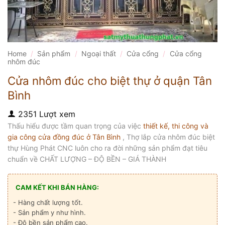
Home
/
Sản phẩm
/
Ngoại thất
/
Cửa cổng
/
Cửa cổng
nhôm đúc
Cửa nhôm đúc cho biệt thự ở quận Tân
Bình
2351 Lượt xem
Thấu hiểu được tầm quan trọng của việc
thiết kế, thi công và
gia công cửa đồng đúc ở Tân Bình
, Thợ lắp cửa nhôm đúc biệt
thự Hùng Phát CNC luôn cho ra đời những sản phẩm đạt tiêu
chuẩn về CHẤT LƯỢNG – ĐỘ BỀN – GIÁ THÀNH
CAM KẾT KHI BÁN HÀNG:
- Hàng chất lượng tốt.
- Sản phẩm y như hình.
- Độ bền sản phẩm cao.