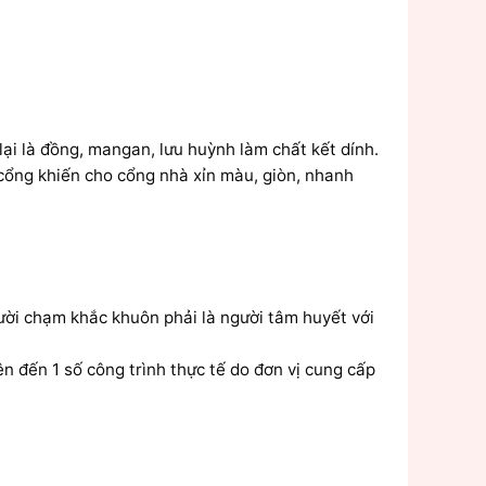
ại là đồng, mangan, lưu huỳnh làm chất kết dính.
cổng khiến cho cổng nhà xỉn màu, giòn, nhanh
ời chạm khắc khuôn phải là người tâm huyết với
n đến 1 số công trình thực tế do đơn vị cung cấp