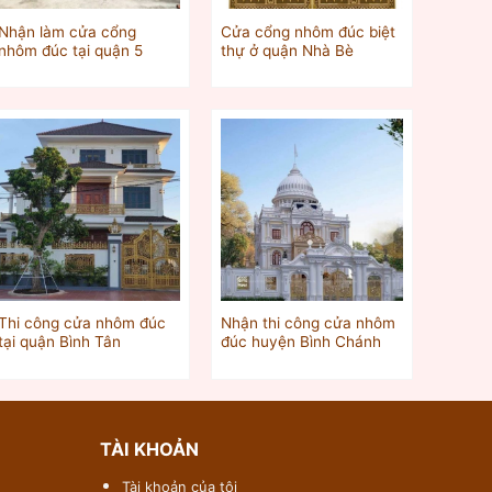
Nhận làm cửa cổng
Cửa cổng nhôm đúc biệt
nhôm đúc tại quận 5
thự ở quận Nhà Bè
Thi công cửa nhôm đúc
Nhận thi công cửa nhôm
tại quận Bình Tân
đúc huyện Bình Chánh
TÀI KHOẢN
Tài khoản của tôi