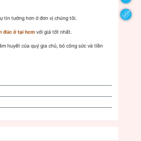
 tin tưởng hơn ở đơn vị chúng tôi.
m đúc ở tại hcm
với giá tốt nhất.
tâm huyết của quý gia chủ, bỏ công sức và tiền