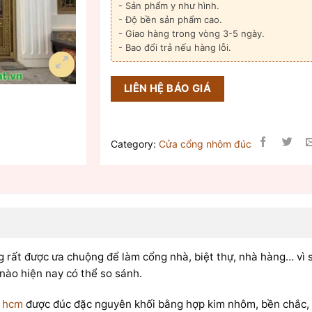
- Sản phẩm y như hình.
- Độ bền sản phẩm cao.
- Giao hàng trong vòng 3-5 ngày.
- Bao đổi trả nếu hàng lỗi.
LIÊN HỆ BÁO GIÁ
Category:
Cửa cổng nhôm đúc
g rất được ưa chuộng để làm cổng nhà, biệt thự, nhà hàng… vì 
 nào hiện nay có thể so sánh.
i hcm
được đúc đặc nguyên khối bằng hợp kim nhôm, bền chắc, kh