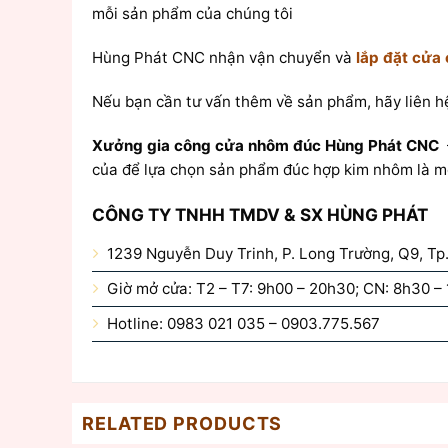
mỗi sản phẩm của chúng tôi
Hùng Phát CNC nhận vận chuyển và
lắp đặt cửa
Nếu bạn cần tư vấn thêm về sản phẩm, hãy liên hệ
Xưởng gia công cửa nhôm đúc Hùng Phát CNC
của để lựa chọn sản phẩm đúc hợp kim nhôm là mo
CÔNG TY TNHH TMDV & SX HÙNG PHÁT
1239 Nguyễn Duy Trinh, P. Long Trường, Q9, T
Giờ mở cửa: T2 – T7: 9h00 – 20h30; CN: 8h30 –
Hotline: 0983 021 035 – 0903.775.567
RELATED PRODUCTS