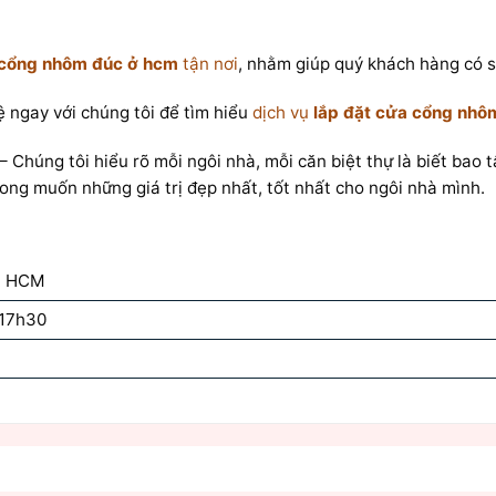
 cổng nhôm đúc ở hcm
tận nơi
, nhằm giúp quý khách hàng có sự
 ngay với chúng tôi để tìm hiểu
dịch vụ
lắp đặt cửa cổng nhô
– Chúng tôi hiểu rõ mỗi ngôi nhà, mỗi căn biệt thự là biết bao 
ng muốn những giá trị đẹp nhất, tốt nhất cho ngôi nhà mình.
p. HCM
 17h30