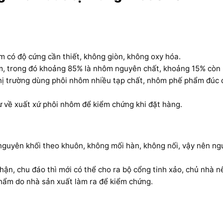
 có độ cứng cần thiết, không giòn, không oxy hóa.
m, trong đó khoảng 85% là nhôm nguyên chất, khoảng 15% còn l
 thị trường dùng phôi nhôm nhiều tạp chất, nhôm phế phẩm đúc 
ừ về xuất xứ phôi nhôm để kiểm chứng khi đặt hàng.
guyên khối theo khuôn, không mối hàn, không nối, vậy nên ngư
ận, chu đáo thì mới có thể cho ra bộ cổng tinh xảo, chủ nhà nê
hẩm do nhà sản xuất làm ra để kiểm chứng.