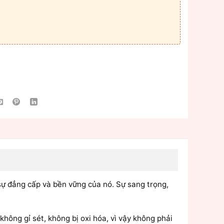
sự đẳng cấp và bền vững của nó. Sự sang trọng,
ông gỉ sét, không bị oxi hóa, vì vậy không phải