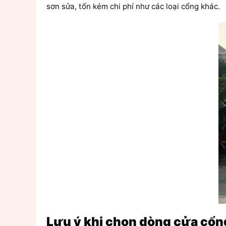
sơn sửa, tốn kém chi phí như các loại cổng khác.
Lưu ý khi chọn dòng cửa cổn