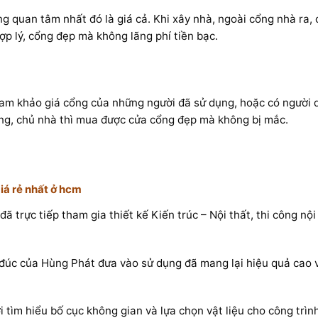
 quan tâm nhất đó là giá cả. Khi xây nhà, ngoài cổng nhà ra, 
p lý, cổng đẹp mà không lãng phí tiền bạc.
ham khảo giá cổng của những người đã sử dụng, hoặc có người 
ổng, chủ nhà thì mua được cửa cổng đẹp mà không bị mắc.
iá rẻ nhất ở hcm
đã trực tiếp tham gia thiết kế Kiến trúc – Nội thất, thi công nộ
úc của Hùng Phát đưa vào sử dụng đã mang lại hiệu quả cao về
 tìm hiểu bố cục không gian và lựa chọn vật liệu cho công trình