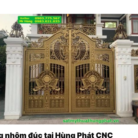
g nhôm đúc tại Hùng Phát CNC