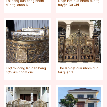
Thi công cửa cổng nhôm
Nhận làm cửa nhôm đúc tại
đúc tại quận 6
huyện Củ Chi
Thợ thi công lan can bằng
Thợ lắp đặt cửa nhôm đúc
hợp kim nhôm đúc
tại quận 1