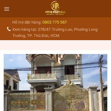
Bỏ
qua
nội
dung
Hỗ trợ đặt hàng:
0903 775 567
Xem hàng tại: 27B/47 Trường Lưu, Phường Long
Trường, TP. Thủ Đức, HCM