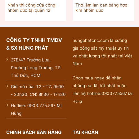
Nhận thi công cửa cổng
Thợ làm lan can bằng hợp
nhôm đúc tại quận 12
kim nhôm đúc
CÔNG TY TNHH TMDV
hungphatcnc.com là xưởng
& SX HÙNG PHÁT
gia công sắt mỹ thuật uy tín
và chất lượng tốt nhất tại Việt
27B/47 Trường Lưu,
Nam
Phường Long Trường, TP.
Thủ Đức, HCM
Chọn mua ngay để nhận
những ưu đãi tốt nhất hoặc
Giờ mở cửa: T2 - T7: 9h00
liên hệ hotline:0903775567
Mr
- 20h30; CN: 8h30 - 17h30
Hùng
Hotline: 0903.775.567 Mr
Hùng
CHÍNH SÁCH BÁN HÀNG
TÀI KHOẢN