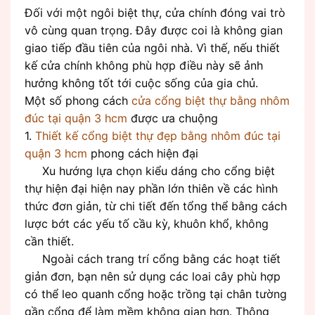
Đối với một ngôi biệt thự, cửa chính đóng vai trò
vô cùng quan trọng. Đây được coi là không gian
giao tiếp đầu tiên của ngôi nhà. Vì thế, nếu thiết
kế cửa chính không phù hợp điều này sẽ ảnh
hưởng không tốt tới cuộc sống của gia chủ.
Một số phong cách
cửa cổng biệt thự bằng nhôm
đúc tại quận 3 hcm
được ưa chuộng
1.
Thiết kế cổng biệt thự đẹp bằng nhôm đúc tại
quận 3 hcm
phong cách hiện đại
Xu hướng lựa chọn kiểu dáng cho cổng biệt
thự hiện đại hiện nay phần lớn thiên về các hình
thức đơn giản, từ chi tiết đến tổng thể bằng cách
lược bớt các yếu tố cầu kỳ, khuôn khổ, không
cần thiết.
Ngoài cách trang trí cổng bằng các hoạt tiết
giản đơn, bạn nên sử dụng các loai cây phù hợp
có thể leo quanh cổng hoặc trồng tại chân tường
gần cổng để làm mềm không gian hơn. Thông