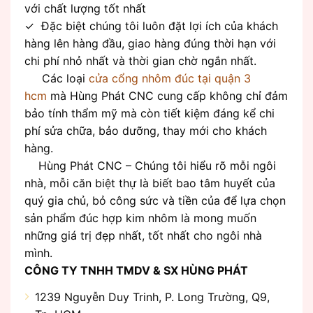
với chất lượng tốt nhất
✓ Đặc biệt chúng tôi luôn đặt lợi ích của khách
hàng lên hàng đầu, giao hàng đúng thời hạn với
chi phí nhỏ nhất và thời gian chờ ngắn nhất.
Các loại
cửa cổng nhôm đúc tại quận 3
hcm
mà Hùng Phát CNC cung cấp không chỉ đảm
bảo tính thẩm mỹ mà còn tiết kiệm đáng kể chi
phí sửa chữa, bảo dưỡng, thay mới cho khách
hàng.
Hùng Phát CNC – Chúng tôi hiểu rõ mỗi ngôi
nhà, mỗi căn biệt thự là biết bao tâm huyết của
quý gia chủ, bỏ công sức và tiền của để lựa chọn
sản phẩm đúc hợp kim nhôm là mong muốn
những giá trị đẹp nhất, tốt nhất cho ngôi nhà
mình.
CÔNG TY TNHH TMDV & SX HÙNG PHÁT
1239 Nguyễn Duy Trinh, P. Long Trường, Q9,