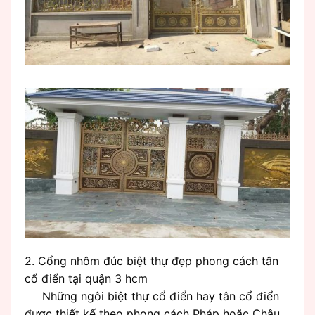
2. Cổng nhôm đúc biệt thự đẹp phong cách tân
cổ điển tại quận 3 hcm
Những ngôi biệt thự cổ điển hay tân cổ điển
được thiết kế theo phong cách Pháp hoặc Châu