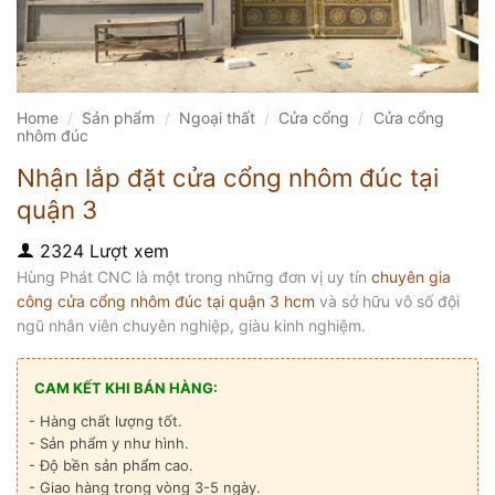
Home
/
Sản phẩm
/
Ngoại thất
/
Cửa cổng
/
Cửa cổng
nhôm đúc
Nhận lắp đặt cửa cổng nhôm đúc tại
quận 3
2324 Lượt xem
Hùng Phát CNC là một trong những đơn vị uy tín
chuyên gia
công cửa cổng nhôm đúc tại quận 3 hcm
và sở hữu vô số đội
ngũ nhân viên chuyên nghiệp, giàu kinh nghiệm.
CAM KẾT KHI BÁN HÀNG:
- Hàng chất lượng tốt.
- Sản phẩm y như hình.
- Độ bền sản phẩm cao.
- Giao hàng trong vòng 3-5 ngày.