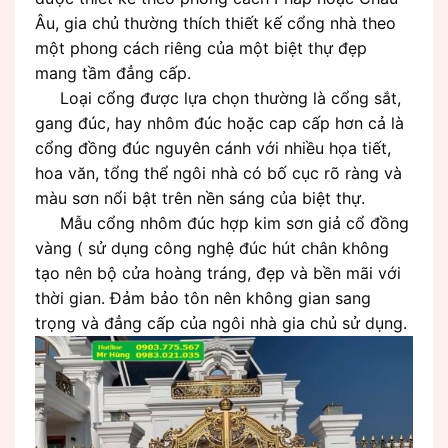
Âu, gia chủ thường thích thiết kế cổng nhà theo
một phong cách riêng của một biệt thự đẹp
mang tầm đẳng cấp.
Loại cổng được lựa chọn thường là cổng sắt,
gang đúc, hay nhôm đúc hoặc cap cấp hơn cả là
cổng đồng đúc nguyên cánh với nhiều họa tiết,
hoa văn, tổng thể ngôi nhà có bố cục rõ ràng và
màu sơn nổi bật trên nền sáng của biệt thự.
Mẫu cổng nhôm đúc hợp kim sơn giả cổ đồng
vàng ( sử dụng công nghệ đúc hút chân không
tạo nên bộ cửa hoàng tráng, đẹp và bền mãi với
thời gian. Đảm bảo tôn nên không gian sang
trọng và đẳng cấp của ngôi nhà gia chủ sử dụng.