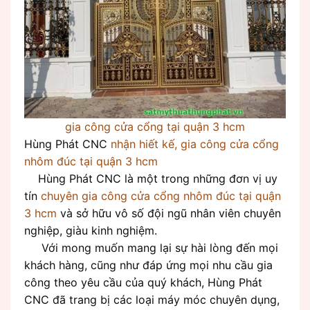
gia công cửa cổng tại quận 3 hcm
Hùng Phát CNC
nhận hiết kế, gia công cửa cổng
nhôm đúc tại quận 3 hcm
Hùng Phát CNC là một trong những đơn vị uy
tín
chuyên gia công cửa cổng nhôm đúc tại quận
3 hcm
và sở hữu vô số đội ngũ nhân viên chuyên
nghiệp, giàu kinh nghiệm.
Với mong muốn mang lại sự hài lòng đến mọi
khách hàng, cũng như đáp ứng mọi nhu cầu gia
công theo yêu cầu của quý khách, Hùng Phát
CNC đã trang bị các loại máy móc chuyên dụng,