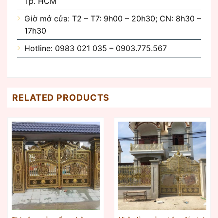
Tp. HCM
Giờ mở cửa: T2 – T7: 9h00 – 20h30; CN: 8h30 –
17h30
Hotline: 0983 021 035 – 0903.775.567
RELATED PRODUCTS