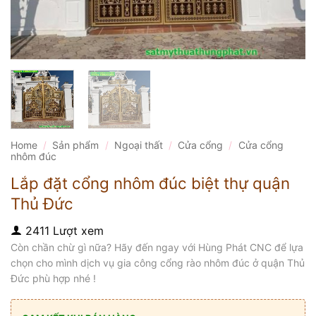
Home
/
Sản phẩm
/
Ngoại thất
/
Cửa cổng
/
Cửa cổng
nhôm đúc
Lắp đặt cổng nhôm đúc biệt thự quận
Thủ Đức
2411 Lượt xem
Còn chần chừ gì nữa? Hãy đến ngay với Hùng Phát CNC để lựa
chọn cho mình dịch vụ gia công cổng rào nhôm đúc ở quận Thủ
Đức phù hợp nhé !