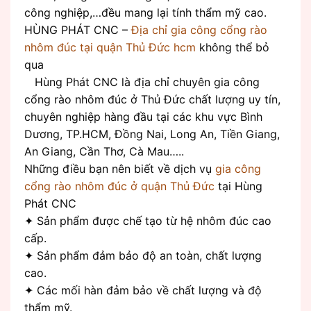
công nghiệp,…đều mang lại tính thẩm mỹ cao.
HÙNG PHÁT CNC –
Địa chỉ gia công cổng rào
nhôm đúc tại quận Thủ Đức hcm
không thể bỏ
qua
Hùng Phát CNC là địa chỉ chuyên gia công
cổng rào nhôm đúc ở Thủ Đức chất lượng uy tín,
chuyên nghiệp hàng đầu tại các khu vực Bình
Dương, TP.HCM, Đồng Nai, Long An, Tiền Giang,
An Giang, Cần Thơ, Cà Mau…..
Những điều bạn nên biết về dịch vụ
gia công
cổng rào nhôm đúc ở quận Thủ Đức
tại Hùng
Phát CNC
✦ Sản phẩm được chế tạo từ hệ nhôm đúc cao
cấp.
✦ Sản phẩm đảm bảo độ an toàn, chất lượng
cao.
✦ Các mối hàn đảm bảo về chất lượng và độ
thẩm mỹ.