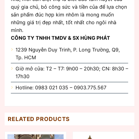
quý gia chủ, bỏ công sức và tiền của để lựa chọn
sản phẩm đúc hợp kim nhôm là mong muốn
những giá trị đẹp nhất, tốt nhất cho ngôi nhà
mình.
CÔNG TY TNHH TMDV & SX HÙNG PHÁT
1239 Nguyễn Duy Trinh, P. Long Trường, Q9,
Tp. HCM
Giờ mở cửa: T2 – T7: 9h00 – 20h30; CN: 8h30 –
17h30
Hotline: 0983 021 035 – 0903.775.567
RELATED PRODUCTS