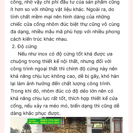
công, nhờ vậy chi phí đầu tư của sản phẩm cũng
ít hơn so với những vật liệu khác. Ngoài ra, do
tính chất mềm mại nên hình dáng của những
chiếc cửa cổng nhôm đúc biệt thự cũng vô cùng
đa dạng, nhiều mẫu mã phù hợp với nhiều phong
cách kiến trúc khác nhau.
2. Độ cứng
Nếu như inox có độ cứng tốt khá được ưa
chuộng trong thiết kế nội thất, nhưng đối với
công trình ngoại thất thì chính độ cứng này nên
khả năng chịu lực không cao, dễ bị gãy, khó hàn
lại làm ảnh hưởng đến chất lượng công trình.
Trong khi đó, nhôm đúc có độ dẻo lớn nên có
khả năng chịu lực rất tốt, thích hợp thiết kế cửa
cổng, nếu xảy ra méo mó, biến dạng thì cũng dễ
dàng khắc phục được.