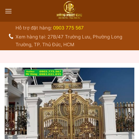
Bỏ
qua
nội
dung
Hỗ trợ đặt hàng:
0903 775 567
Xem hàng tại: 27B/47 Trường Lưu, Phường Long
Trường, TP. Thủ Đức, HCM