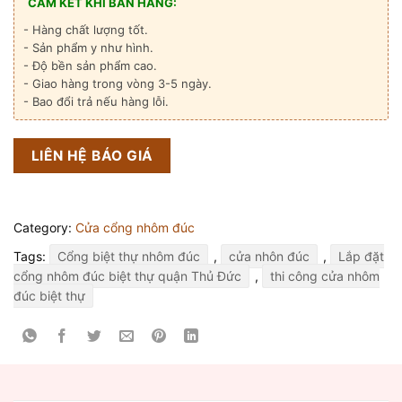
CAM KẾT KHI BÁN HÀNG:
- Hàng chất lượng tốt.
- Sản phẩm y như hình.
- Độ bền sản phẩm cao.
- Giao hàng trong vòng 3-5 ngày.
- Bao đổi trả nếu hàng lỗi.
LIÊN HỆ BÁO GIÁ
Category:
Cửa cổng nhôm đúc
Tags:
Cổng biệt thự nhôm đúc
,
cửa nhôn đúc
,
Lắp đặt
cổng nhôm đúc biệt thự quận Thủ Đức
,
thi công cửa nhôm
đúc biệt thự