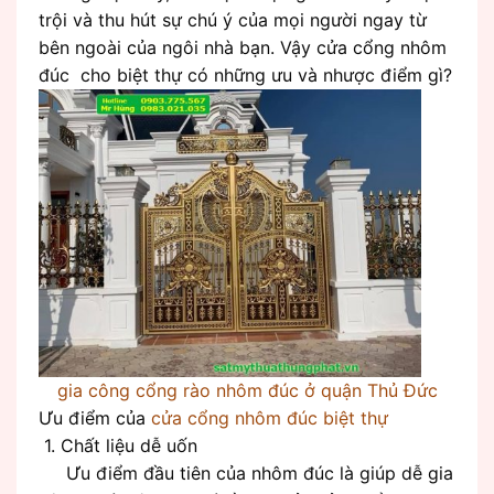
trội và thu hút sự chú ý của mọi người ngay từ
bên ngoài của ngôi nhà bạn. Vậy cửa cổng nhôm
đúc cho biệt thự có những ưu và nhược điểm gì?
gia công cổng rào nhôm đúc ở quận Thủ Đức
Ưu điểm của
cửa cổng nhôm đúc biệt thự
1. Chất liệu dễ uốn
Ưu điểm đầu tiên của nhôm đúc là giúp dễ gia