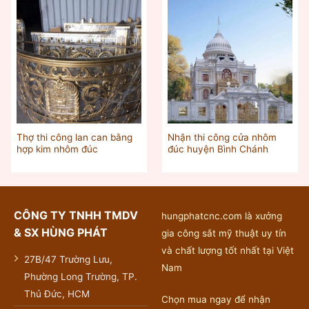
Thợ thi công lan can bằng
Nhận thi công cửa nhôm
hợp kim nhôm đúc
đúc huyện Bình Chánh
CÔNG TY TNHH TMDV
hungphatcnc.com là xưởng
& SX HÙNG PHÁT
gia công sắt mỹ thuật uy tín
và chất lượng tốt nhất tại Việt
27B/47 Trường Lưu,
Nam
Phường Long Trường, TP.
Thủ Đức, HCM
Chọn mua ngay để nhận