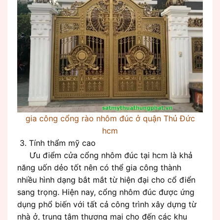
gia công cổng rào nhôm đúc ở quận Thủ Đức
hcm
3. Tính thẩm mỹ cao
Ưu điểm cửa cổng nhôm đúc tại hcm là khả
năng uốn dẻo tốt nên có thể gia công thành
nhiều hình dạng bắt mắt từ hiện đại cho cổ điển
sang trọng. Hiện nay, cổng nhôm đúc được ứng
dụng phổ biến với tất cả công trình xây dựng từ
nhà ở, trung tâm thương mại cho đến các khu