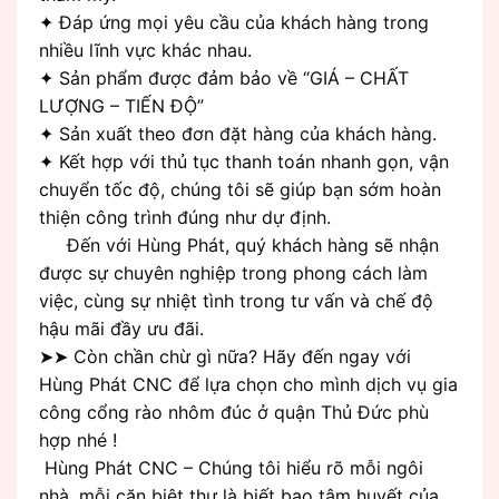
✦ Đáp ứng mọi yêu cầu của khách hàng trong
nhiều lĩnh vực khác nhau.
✦ Sản phẩm được đảm bảo về “GIÁ – CHẤT
LƯỢNG – TIẾN ĐỘ”
✦ Sản xuất theo đơn đặt hàng của khách hàng.
✦ Kết hợp với thủ tục thanh toán nhanh gọn, vận
chuyển tốc độ, chúng tôi sẽ giúp bạn sớm hoàn
thiện công trình đúng như dự định.
Đến với Hùng Phát, quý khách hàng sẽ nhận
được sự chuyên nghiệp trong phong cách làm
việc, cùng sự nhiệt tình trong tư vấn và chế độ
hậu mãi đầy ưu đãi.
➤➤ Còn chần chừ gì nữa? Hãy đến ngay với
Hùng Phát CNC để lựa chọn cho mình dịch vụ gia
công cổng rào nhôm đúc ở quận Thủ Đức phù
hợp nhé !
Hùng Phát CNC – Chúng tôi hiểu rõ mỗi ngôi
nhà, mỗi căn biệt thự là biết bao tâm huyết của