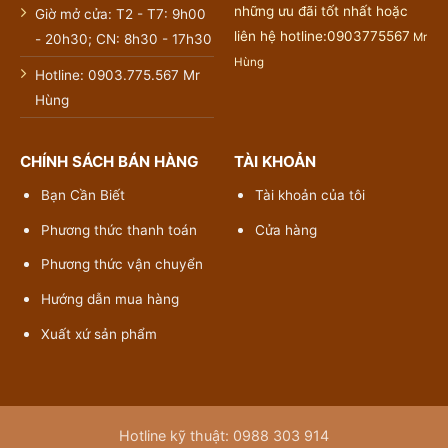
những ưu đãi tốt nhất hoặc
Giờ mở cửa: T2 - T7: 9h00
liên hệ hotline:0903775567
Mr
- 20h30; CN: 8h30 - 17h30
Hùng
Hotline: 0903.775.567 Mr
Hùng
CHÍNH SÁCH BÁN HÀNG
TÀI KHOẢN
Bạn Cần Biết
Tài khoản của tôi
Phương thức thanh toán
Cửa hàng
Phương thức vận chuyển
Hướng dẫn mua hàng
Xuất xứ sản phẩm
Hotline kỹ thuật: 0988 303 914