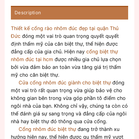
Description
Thiết kế cổng rào nhôm đúc đẹp tại quận Thủ
Đức
đóng một vai trò quan trọng quyết quyết
định thẩm mỹ của căn biệt thự, thể hiện được
đẳng cấp của gia chủ. Hiện nay
cổng biệt thự
nhôm đúc tại hcm
được nhiều gia chủ lựa chọn
bởi vừa đảm bảo an toàn vừa tăng giá trị thẩm
mỹ cho căn biệt thự.
Cửa cổng nhôm đúc giành cho biệt thự
đóng
một vai trò rất quan trọng vừa giúp bảo vệ cho
không gian bên trong vừa góp phần tô điểm cho
ngôi nhà của bạn. Không chỉ vậy, chúng ta còn có
thể đánh giá sự sang trọng và đẳng cấp của ngôi
nhà hay biệt thự đó thông qua cửa cổng.
Cổng nhôm đúc biệt thự
đang trở thành xu
hướng hiện nay, thể hiện được gu thẩm mỹ vượt