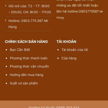
những ưu đãi tốt nhất hoặc
Giờ mở cửa: T2 - T7: 9h00
liên hệ hotline:0903775567
Mr
- 20h30; CN: 8h30 - 17h30
Hùng
Hotline: 0903.775.567 Mr
Hùng
CHÍNH SÁCH BÁN HÀNG
TÀI KHOẢN
Bạn Cần Biết
Tài khoản của tôi
Phương thức thanh toán
Cửa hàng
Phương thức vận chuyển
Hướng dẫn mua hàng
Xuất xứ sản phẩm
Hotline kỹ thuật: 0988 303 914