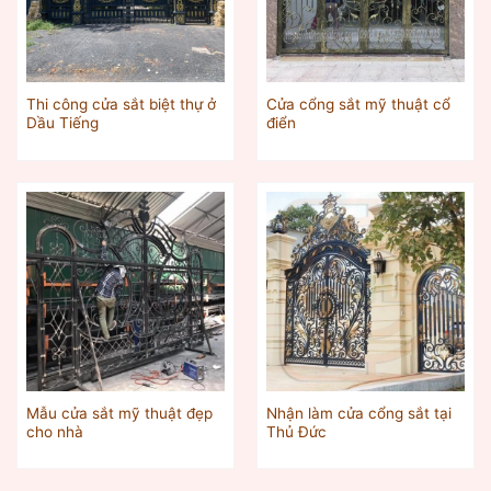
Thi công cửa sắt biệt thự ở
Cửa cổng sắt mỹ thuật cổ
Dầu Tiếng
điển
Mẫu cửa sắt mỹ thuật đẹp
Nhận làm cửa cổng sắt tại
cho nhà
Thủ Đức