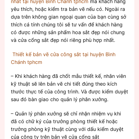
nhất tại huyện Bình Chánh tphcm
mà khách hàng
yêu thích, hoặc kiểm tra bản vẽ nếu có. Ngoài ra
dựa trên không gian ngoại quan của bạn cùng sở
thích cá tính chúng tôi sẽ tư vấn để khách hàng
có được những sản phẩm hoa sắt đẹp nói chung
và cửa cổng sắt đẹp nói riêng phù hợp nhất.
Thiết kế bản vẽ cửa công sắt tại huyện Bình
Chánh tphcm
– Khi khách hàng đã chốt mẫu thiết kế, nhân viên
kỹ thuật sẽ lên bản vẽ chi tiết đúng theo kích
thước thực tế của công trình. Và được kiểm duyệt
sau đó bàn giao cho quản lý phân xưởng.
– Quản lý phân xưởng sẽ chỉ nhận nhiệm vụ khi
đã có chữ ký của trưởng phòng thiết kế hoặc
trưởng phòng kỹ thuật cùng với dấu kiểm duyệt
của công ty trên bản vẽ cửa cổng sắt