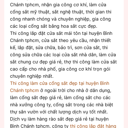
Chánh tphcm, nhận gia công cơ khí, làm cửa
cổng sắt mỹ thuật, sắt nghệ thuật, thời gian thi
công nhanh chóng và chuyên nghiệp, gia công
các loại cổng sắt bằng hoa sắt cực đẹp.
Thi công lắp đặt cửa sắt mái tôn tại huyện Bình
Chánh tphcm, cửa sắt theo yêu cầu, nhận thiết
kế, lắp đặt, sửa chữa, bảo trì, sơn cửa sắt, thi
công sửa chữa các loại cửa sắt nhà dân, làm cửa
sắt chung cư đẹp giá rẻ, thợ thi công làm cửa sắt
cao cấp cho nhà phố, gia công cơ khí trọn gói
chuyên nghiệp nhất.
Thi công làm cửa cổng sắt đẹp tại huyện Bình
Chánh tphcm
ở ngoài trời cho nhà ở dân dụng,
làm cổng sắt đẹp giá rẻ, làm cổng sắt cho các
nhà xưởng công ty, cổng sắt trong các nhà biệt
thự sân vườn với chất lượng dịch vụ tốt nhất.
Dịch vụ làm hàng rào sắt đẹp giá rẻ tại huyện
Bình Chánh tphcm, công ty
thi công lắp đặt hàng