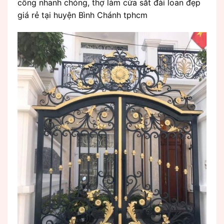
công nhanh chóng, thợ làm cửa sắt đài loan đẹp
giá rẻ tại huyện Bình Chánh tphcm