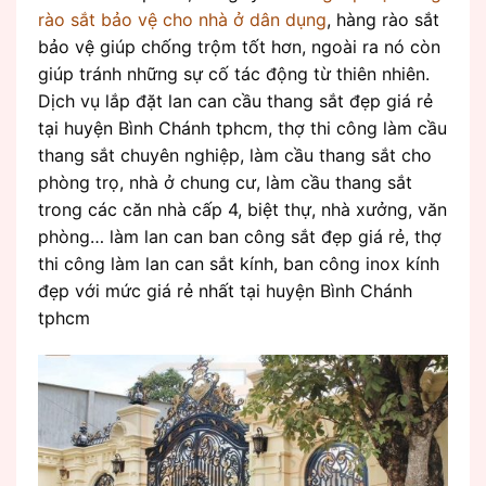
rào sắt bảo vệ cho nhà ở dân dụng
, hàng rào sắt
bảo vệ giúp chống trộm tốt hơn, ngoài ra nó còn
giúp tránh những sự cố tác động từ thiên nhiên.
Dịch vụ lắp đặt lan can cầu thang sắt đẹp giá rẻ
tại huyện Bình Chánh tphcm, thợ thi công làm cầu
thang sắt chuyên nghiệp, làm cầu thang sắt cho
phòng trọ, nhà ở chung cư, làm cầu thang sắt
trong các căn nhà cấp 4, biệt thự, nhà xưởng, văn
phòng… làm lan can ban công sắt đẹp giá rẻ, thợ
thi công làm lan can sắt kính, ban công inox kính
đẹp với mức giá rẻ nhất tại huyện Bình Chánh
tphcm