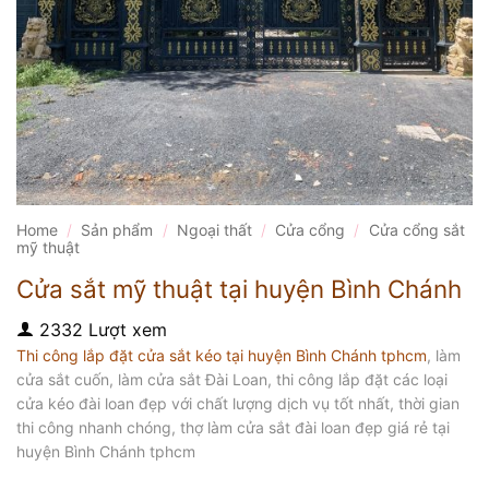
Home
/
Sản phẩm
/
Ngoại thất
/
Cửa cổng
/
Cửa cổng sắt
mỹ thuật
Cửa sắt mỹ thuật tại huyện Bình Chánh
2332 Lượt xem
Thi công lắp đặt cửa sắt kéo tại huyện Bình Chánh tphcm
, làm
cửa sắt cuốn, làm cửa sắt Đài Loan, thi công lắp đặt các loại
cửa kéo đài loan đẹp với chất lượng dịch vụ tốt nhất, thời gian
thi công nhanh chóng, thợ làm cửa sắt đài loan đẹp giá rẻ tại
huyện Bình Chánh tphcm