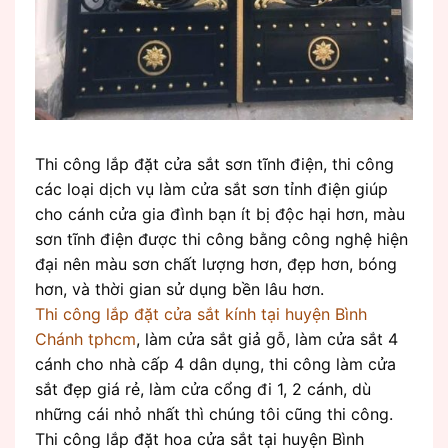
Thi công lắp đặt cửa sắt sơn tĩnh điện, thi công
các loại dịch vụ làm cửa sắt sơn tỉnh điện giúp
cho cánh cửa gia đình bạn ít bị độc hại hơn, màu
sơn tĩnh điện được thi công bằng công nghệ hiện
đại nên màu sơn chất lượng hơn, đẹp hơn, bóng
hơn, và thời gian sử dụng bền lâu hơn.
Thi công lắp đặt cửa sắt kính tại huyện Bình
Chánh tphcm
, làm cửa sắt giả gỗ, làm cửa sắt 4
cánh cho nhà cấp 4 dân dụng, thi công làm cửa
sắt đẹp giá rẻ, làm cửa cổng đi 1, 2 cánh, dù
những cái nhỏ nhất thì chúng tôi cũng thi công.
Thi công lắp đặt hoa cửa sắt tại huyện Bình