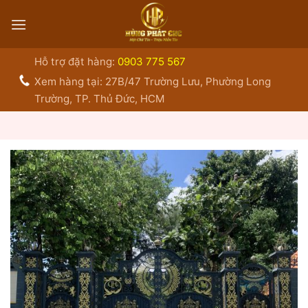
Bỏ
qua
nội
dung
Hỗ trợ đặt hàng:
0903 775 567
Xem hàng tại: 27B/47 Trường Lưu, Phường Long
Trường, TP. Thủ Đức, HCM