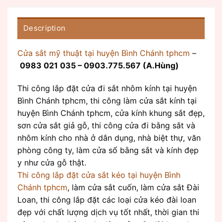
Description
Cửa sắt mỹ thuật tại huyện Bình Chánh tphcm
–
0983 021 035 – 0903.775.567 (A.Hùng)
Thi công lắp đặt cửa đi sắt nhôm kính tại huyện
Bình Chánh tphcm, thi công làm cửa sắt kính tại
huyện Bình Chánh tphcm, cửa kính khung sắt đẹp,
sơn cửa sắt giả gỗ, thi công cửa đi bằng sắt và
nhôm kính cho nhà ở dân dụng, nhà biệt thự, văn
phòng công ty, làm cửa sổ bằng sắt và kính đẹp
y như cửa gỗ thật.
Thi công lắp đặt cửa sắt kéo tại huyện Bình
Chánh tphcm
, làm cửa sắt cuốn, làm cửa sắt Đài
Loan, thi công lắp đặt các loại cửa kéo đài loan
đẹp với chất lượng dịch vụ tốt nhất, thời gian thi