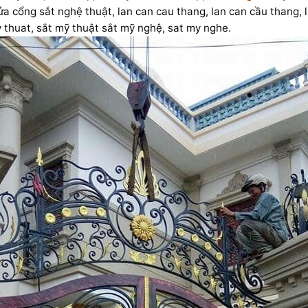
 cổng sắt nghệ thuật, lan can cau thang, lan can cầu thang, la
 thuat, sắt mỹ thuật sắt mỹ nghệ, sat my nghe.