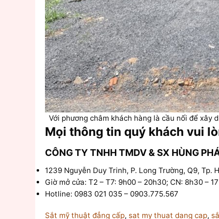
Với phương châm khách hàng là cầu nối để xây d
Mọi thông tin quý khách vui lò
CÔNG TY TNHH TMDV & SX HÙNG PH
1239 Nguyễn Duy Trinh, P. Long Trường, Q9, Tp.
Giờ mở cửa: T2 – T7: 9h00 – 20h30; CN: 8h30 – 1
Hotline: 0983 021 035 – 0903.775.567
Sắt mỹ thuật đẳng cấp
,
sat my thuat dang cap
,
sắ