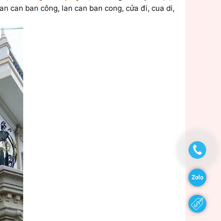
n can ban công, lan can ban cong, cửa đi, cua di,