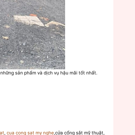
những sản phẩm và dịch vụ hậu mãi tốt nhất.
at
,
cua cong sat my nghe
,cửa cổng sắt mỹ thuật,