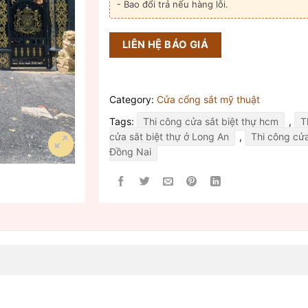
- Bao đổi trả nếu hàng lỗi.
LIÊN HỆ BÁO GIÁ
Category:
Cửa cổng sắt mỹ thuật
Tags:
Thi công cửa sắt biệt thự hcm
,
T
cửa sắt biệt thự ở Long An
,
Thi công cửa
Đồng Nai