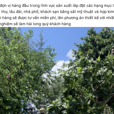
n vị hàng đầu trong lĩnh vực sản xuất lắp đặt các hạng mục l
ệt thự, lâu đài, nhà phố, khách sạn bằng sắt mỹ thuật và hợp ki
ng sẽ được tư vấn miễn phí, lên phương án thiết kế với nhiề
 nghiệm sẽ làm hài long quý khách hàng