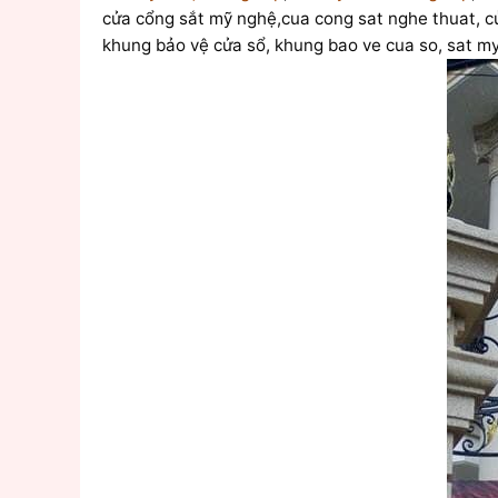
cửa cổng sắt mỹ nghệ,cua cong sat nghe thuat, cửa
khung bảo vệ cửa sổ, khung bao ve cua so, sat my