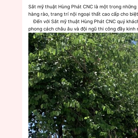
Sắt mỹ thuật Hùng Phát CNC là một trong những đợ
hàng rào, trang trí nội ngoại thất cao cấp cho bi
Đến với Sắt mỹ thuật Hùng Phát CNC quý khách hà
phong cách châu âu và đội ngũ thi công đầy kinh