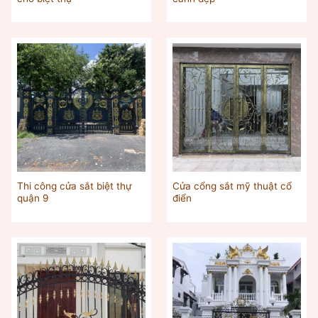
Thi công cửa sắt biệt thự
Cửa cổng sắt mỹ thuật cổ
quận 9
điển