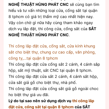
NGHỆ THUẬT HÙNG PHÁT CNC
sẽ cùng bạn tìm
hiểu và tư vấn những loại cửa, cổng sắt tại quận
8 tphcm có giá trị thẩm mỹ cao nhất hiện nay.
Vậy còn chờ gì nữa hãy cùng tham khảo ngay
dịch vụ lắp đặt, thi công cửa, cổng sắt của
SẮT
NGHỆ THUẬT HÙNG PHÁT CNC
.
Thi công lắp đặt cửa, cổng sắt, cửa kính khung
sắt cho biệt thự, chung cư cao cấp, văn phòng,
công ty,…tại quận 8 tphcm
Thi công lắp đặt cửa cổng sắt 2 cánh, 4 cánh sắp
hộp, sắt mỹ thuật, sắt CNC tại quận 8 tphcm.
Thi công lắp đặt cửa sắt 2 cánh, 4 cánh sắt hộp,
cửa sắt giả gỗ cho biệt thự, nhà phố.
Thi công lắp đặt cửa cổng sắt giả gỗ ngoài choc
ho biệt thự giá ưu đãi.
Lý do tại sao nên sử dụng dịch vụ
thi công lắp
đặt cửa, cổng sắt tại quận 8 tphcm
của SẮT