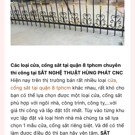
Các loại cửa, cổng sắt tại quận 8 tphcm chuyên
thi công tại SẮT NGHỆ THUẬT HÙNG PHÁT CNC
Hiện nay trên thị trường bán rất nhiều loại
cửa,
cổng sắt tại quận 8 tphcm
khác nhau, rất khó cho
bạn có thể lựa chọn được một loại cửa, cổng sắt
phù hợp với ngôi nhà, công trình, công ty,…với
giá thi công và lắp đặt tốt nhất. Tùy vào từng khu
vực lắp đặt và loại hình nhà mà chúng ta sẽ lựa
chọn 1 mẫu cửa, cổng sắt riêng biệt. Và để có thể
làm được điều đó thì bạn hãy yên tâm,
SẮT