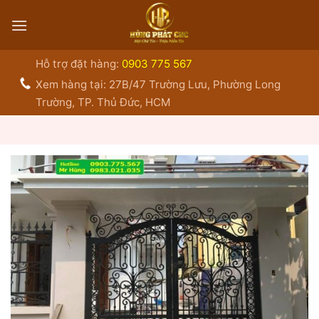
Bỏ
qua
nội
dung
Hỗ trợ đặt hàng:
0903 775 567
Xem hàng tại: 27B/47 Trường Lưu, Phường Long
Trường, TP. Thủ Đức, HCM