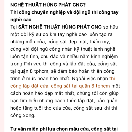
NGHỆ THUẬT HÙNG PHÁT CNC?
Thi công chuyên nghiệp và đội ngũ thi công tay
nghề cao
Tại
SẮT NGHỆ THUẬT HÙNG PHÁT CNC
sở hữu
một đội kỹ sư cơ khí tay nghề cao luôn tạo ra
những mẫu cửa, cổng sắt đẹp mắt, thẩm mỹ,
cùng với đội ngũ công nhân kỹ thuật lành nghề
luôn tận tình, chu đáo và nhiều năm kinh nghiệm
trong lĩnh vực thi công và lắp đặt cửa, cổng sắt
tại quận 8 tphcm, sẽ đảm bảo hoàn thiện công
trình ở mức hoàn hảo nhất. Ngoài việc nhận
thi
công lắp đặt cửa, cổng sắt tại quận 8 tphcm
một
cách hoàn hảo đẹp mắt nhất, chúng tôi còn giúp
bạn tìm hiểu những cách thức lắp đặt, bảo quản
hoặc tăng tuổi thọ của cửa, cổng sắt sau khi thi
công xong.
Tư vấn miễn phí lựa chọn mẫu cửa, cổng sắt tại