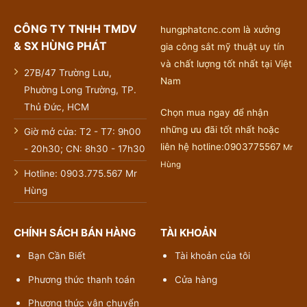
CÔNG TY TNHH TMDV
hungphatcnc.com là xưởng
& SX HÙNG PHÁT
gia công sắt mỹ thuật uy tín
và chất lượng tốt nhất tại Việt
27B/47 Trường Lưu,
Nam
Phường Long Trường, TP.
Thủ Đức, HCM
Chọn mua ngay để nhận
những ưu đãi tốt nhất hoặc
Giờ mở cửa: T2 - T7: 9h00
liên hệ hotline:0903775567
Mr
- 20h30; CN: 8h30 - 17h30
Hùng
Hotline: 0903.775.567 Mr
Hùng
CHÍNH SÁCH BÁN HÀNG
TÀI KHOẢN
Bạn Cần Biết
Tài khoản của tôi
Phương thức thanh toán
Cửa hàng
Phương thức vận chuyển