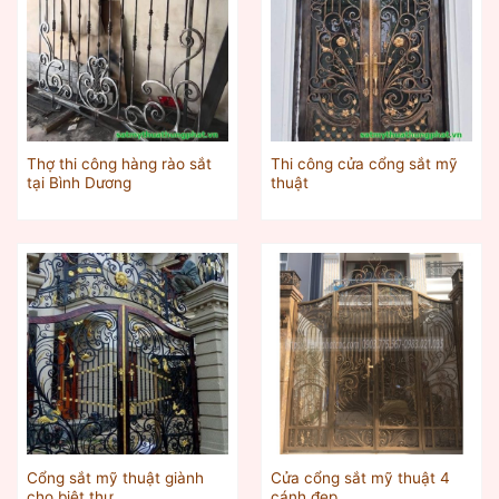
Thợ thi công hàng rào sắt
Thi công cửa cổng sắt mỹ
tại Bình Dương
thuật
Cổng sắt mỹ thuật giành
Cửa cổng sắt mỹ thuật 4
cho biệt thự
cánh đẹp