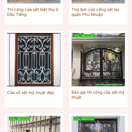
Thi công cửa sắt biệt thự ở
Thợ làm cửa cổng sắt tại
Dầu Tiếng
quận Phú Nhuận
Báo giá thi công cửa sắt mỹ
Cửa sổ sắt mỹ thuật đẹp
thuật