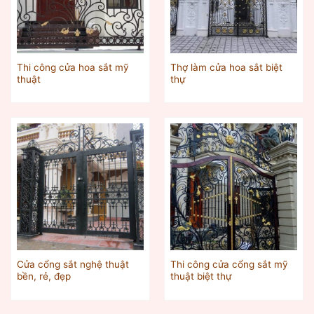
Thi công cửa hoa sắt mỹ
Thợ làm cửa hoa sắt biệt
thuật
thự
Cửa cổng sắt nghệ thuật
Thi công cửa cổng sắt mỹ
bền, rẻ, đẹp
thuật biệt thự