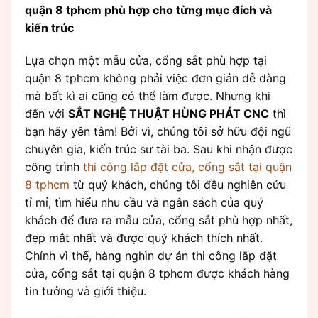
quận 8 tphcm phù hợp cho từng mục đích và
kiến trúc
Lựa chọn một mẫu cửa, cổng sắt phù hợp tại
quận 8 tphcm không phải việc đơn giản dễ dàng
mà bất kì ai cũng có thể làm được. Nhưng khi
đến với
SẮT NGHỆ THUẬT HÙNG PHÁT CNC
thì
bạn hãy yên tâm! Bởi vì, chúng tôi sở hữu đội ngũ
chuyên gia, kiến trúc sư tài ba. Sau khi nhận được
công trình
thi công lắp đặt cửa, cổng sắt tại quận
8 tphcm
từ quý khách, chúng tôi đều nghiên cứu
tỉ mỉ, tìm hiểu nhu cầu và ngân sách của quý
khách để đưa ra mẫu cửa, cổng sắt phù hợp nhất,
đẹp mắt nhất và được quý khách thích nhất.
Chính vì thế, hàng nghìn dự án thi công lắp đặt
cửa, cổng sắt tại quận 8 tphcm được khách hàng
tin tưởng và giới thiệu.