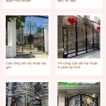
quận Phú Nhuận
bền, rẻ, đẹp
Cửa cổng sắt mỹ thuật sài
Thi công cửa sắt mỹ thuật
gòn
4 cánh tại hcm