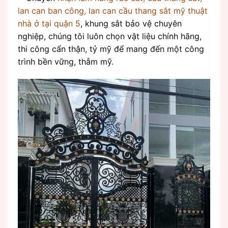
lan can ban công, lan can cầu thang sắt mỹ thuật
nhà ở tại quận 5
, khung sắt bảo vệ chuyên
nghiệp, chúng tôi luôn chọn vật liệu chính hãng,
thi công cẩn thận, tỷ mỹ để mang đến một công
trình bền vững, thẫm mỹ.