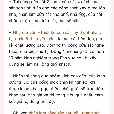
+ Thi công cửa sắt 2 cánh, cửa sắt 4 cánh, cửa
sắt sơn tĩnh điện cho các công trình xây dựng lớn
nhỏ, nhận làm cửa sắt nhà phố, nhà ống, cửa sắt
chống trộm, cửa kéo sắt, cửa sổ sắt.
+
Nhận tư vấn – thiết kế cửa sắt mỹ thuật nhà ở
tại quận 5 theo yêu cầu
, là cửa sắt bền đẹp, giá
rẻ, chất lượng cao. Đội thợ thi công cửa sắt nghệ
thuật cho biệt thự tại Đồng Nai chúng tôi với hơn
10 năm kinh nghiệm trong lĩnh vực cơ khí xây
dựng sẽ làm hài lòng quý khách.
+ Nhận thi công cửa nhôm kính cao cấp, cửa kính
cường lực, cửa cổng inox chuyên nghiệp, khi
được khách hàng gọi điện, chúng tôi sẽ trực tiếp
khảo sát, báo giá và thi công hiệu quả nhất, cam
kết giá rẻ, đúng tiến độ.
+ Chuyên
nhận làm hàng rào sắt, cầu thang sắt,