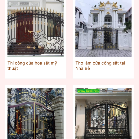
Thi công cửa hoa sắt mỹ
Thợ làm cửa cổng sắt tại
thuật
Nhà Bè