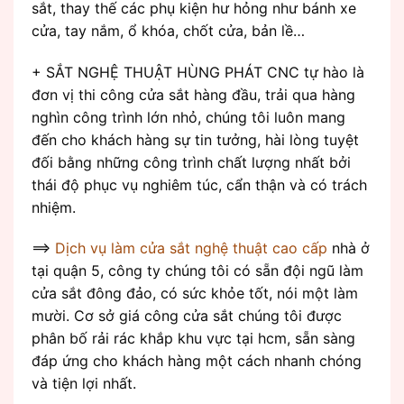
sắt, thay thế các phụ kiện hư hỏng như bánh xe
cửa, tay nắm, ổ khóa, chốt cửa, bản lề…
+ SẮT NGHỆ THUẬT HÙNG PHÁT CNC tự hào là
đơn vị thi công cửa sắt hàng đầu, trải qua hàng
nghìn công trình lớn nhỏ, chúng tôi luôn mang
đến cho khách hàng sự tin tưởng, hài lòng tuyệt
đối bằng những công trình chất lượng nhất bởi
thái độ phục vụ nghiêm túc, cẩn thận và có trách
nhiệm.
==>
Dịch vụ làm cửa sắt nghệ thuật cao cấp
nhà ở
tại quận 5, công ty chúng tôi có sẵn đội ngũ làm
cửa sắt đông đảo, có sức khỏe tốt, nói một làm
mười. Cơ sở giá công cửa sắt chúng tôi được
phân bố rải rác khắp khu vực tại hcm, sẵn sàng
đáp ứng cho khách hàng một cách nhanh chóng
và tiện lợi nhất.