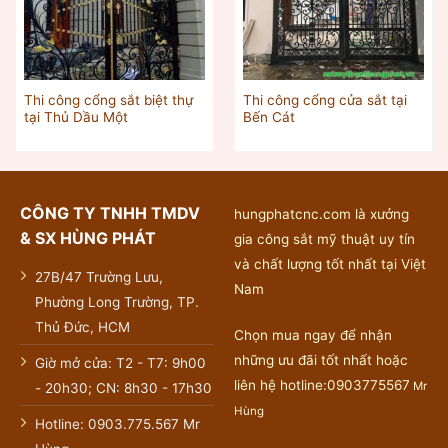
Thi công cổng sắt biệt thự
Thi công cổng cửa sắt tại
tại Thủ Dầu Một
Bến Cát
CÔNG TY TNHH TMDV
hungphatcnc.com là xưởng
& SX HÙNG PHÁT
gia công sắt mỹ thuật uy tín
và chất lượng tốt nhất tại Việt
27B/47 Trường Lưu,
Nam
Phường Long Trường, TP.
Thủ Đức, HCM
Chọn mua ngay để nhận
những ưu đãi tốt nhất hoặc
Giờ mở cửa: T2 - T7: 9h00
liên hệ hotline:0903775567
Mr
- 20h30; CN: 8h30 - 17h30
Hùng
Hotline: 0903.775.567 Mr