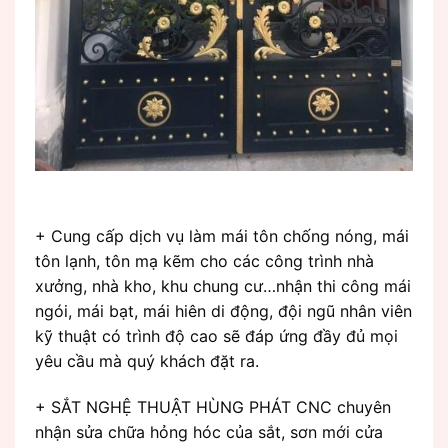
+ Cung cấp dịch vụ làm mái tôn chống nóng, mái
tôn lạnh, tôn mạ kẽm cho các công trình nhà
xưởng, nhà kho, khu chung cư…nhận thi công mái
ngói, mái bạt, mái hiên di động, đội ngũ nhân viên
kỹ thuật có trình độ cao sẽ đáp ứng đầy đủ mọi
yêu cầu mà quý khách đặt ra.
+ SẮT NGHỆ THUẬT HÙNG PHÁT CNC chuyên
nhận sửa chữa hỏng hóc của sắt, sơn mới cửa