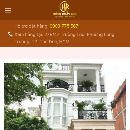
Bỏ
qua
nội
dung
Hỗ trợ đặt hàng:
0903 775 567
Xem hàng tại: 27B/47 Trường Lưu, Phường Long
Trường, TP. Thủ Đức, HCM