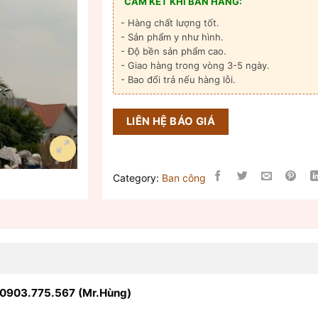
CAM KẾT KHI BÁN HÀNG:
- Hàng chất lượng tốt.
- Sản phẩm y như hình.
- Độ bền sản phẩm cao.
- Giao hàng trong vòng 3-5 ngày.
- Bao đổi trả nếu hàng lỗi.
LIÊN HỆ BÁO GIÁ
Category:
Ban công
0903.775.567 (Mr.Hùng)