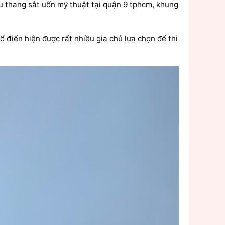
ầu thang sắt uốn mỹ thuật tại quận 9 tphcm, khung
ổ điển hiện được rất nhiều gia chủ lựa chọn để thi