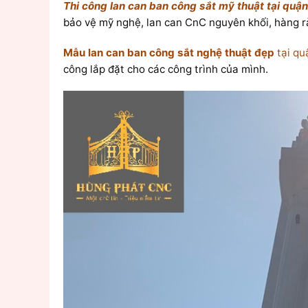
Thi công lan can ban công sắt mỹ thuật tại quậ
bảo vệ mỹ nghệ, lan can CnC nguyên khối, hàng 
Mẫu lan can ban công sắt nghệ thuật đẹp
tại qu
công lắp đặt cho các công trình của mình.