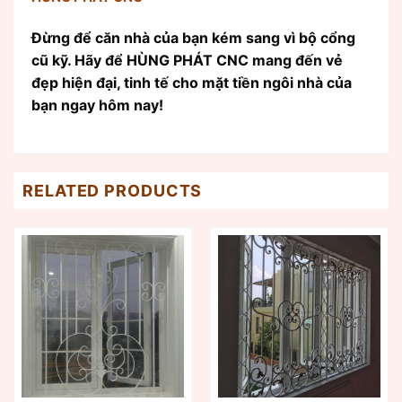
Đừng để căn nhà của bạn kém sang vì bộ cổng
cũ kỹ. Hãy để HÙNG PHÁT CNC mang đến vẻ
đẹp hiện đại, tinh tế cho mặt tiền ngôi nhà của
bạn ngay hôm nay!
RELATED PRODUCTS