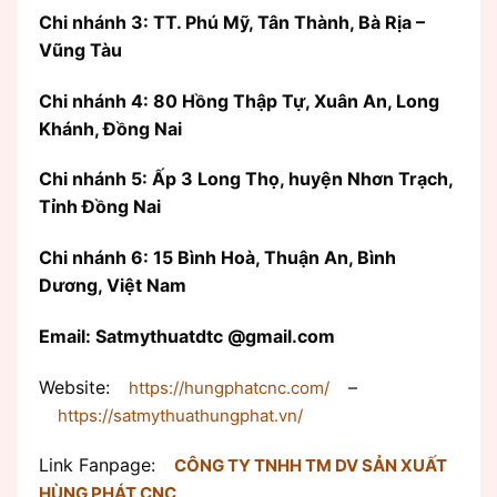
Chi nhánh 3: TT. Phú Mỹ, Tân Thành, Bà Rịa –
Vũng Tàu
Chi nhánh 4: 80 Hồng Thập Tự, Xuân An, Long
Khánh, Đồng Nai
Chi nhánh 5: Ấp 3 Long Thọ, huyện Nhơn Trạch,
Tỉnh Đồng Nai
Chi nhánh 6: 15 Bình Hoà, Thuận An, Bình
Dương, Việt Nam
Email: Satmythuatdtc @gmail.com
Website:
–
https://hungphatcnc.com/
https://satmythuathungphat.vn/
Link Fanpage:
CÔNG TY TNHH TM DV SẢN XUẤT
HÙNG PHÁT CNC