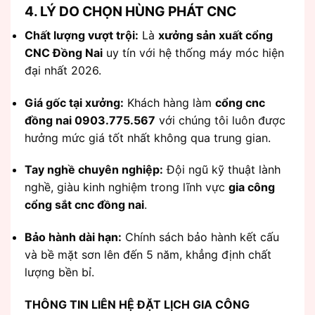
4. LÝ DO CHỌN HÙNG PHÁT CNC
Chất lượng vượt trội:
Là
xưởng sản xuất cổng
CNC Đồng Nai
uy tín với hệ thống máy móc hiện
đại nhất 2026.
Giá gốc tại xưởng:
Khách hàng làm
cổng cnc
đồng nai 0903.775.567
với chúng tôi luôn được
hưởng mức giá tốt nhất không qua trung gian.
Tay nghề chuyên nghiệp:
Đội ngũ kỹ thuật lành
nghề, giàu kinh nghiệm trong lĩnh vực
gia công
cổng sắt cnc đồng nai
.
Bảo hành dài hạn:
Chính sách bảo hành kết cấu
và bề mặt sơn lên đến 5 năm, khẳng định chất
lượng bền bỉ.
THÔNG TIN LIÊN HỆ ĐẶT LỊCH GIA CÔNG