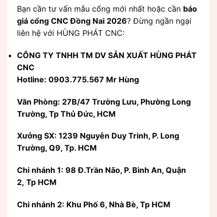
Bạn cần tư vấn mẫu cổng mới nhất hoặc cần
báo
giá cổng CNC Đồng Nai 2026
? Đừng ngần ngại
liên hệ với HÙNG PHÁT CNC:
CÔNG TY TNHH TM DV SẢN XUẤT HÙNG PHÁT
CNC
Hotline: 0903.775.567 Mr Hùng
Văn Phòng:
27B/47 Trường Lưu, Phường Long
Trường, Tp Thủ Đức, HCM
Xưởng SX: 1239 Nguyễn Duy Trinh, P. Long
Trường, Q9, Tp. HCM
Chi nhánh 1: 98 Đ.Trần Não, P. Bình An, Quận
2, Tp HCM
Chi nhánh 2: Khu Phố 6, Nhà Bè, Tp HCM