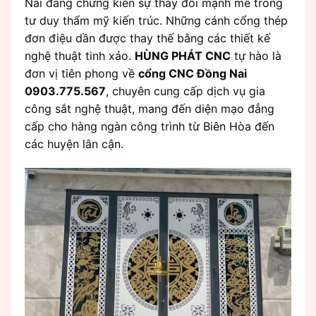
Nai đang chứng kiến sự thay đổi mạnh mẽ trong
tư duy thẩm mỹ kiến trúc. Những cánh cổng thép
đơn điệu dần được thay thế bằng các thiết kế
nghệ thuật tinh xảo.
HÙNG PHÁT CNC
tự hào là
đơn vị tiên phong về
cổng CNC Đồng Nai
0903.775.567
, chuyên cung cấp dịch vụ gia
công sắt nghệ thuật, mang đến diện mạo đẳng
cấp cho hàng ngàn công trình từ Biên Hòa đến
các huyện lân cận.