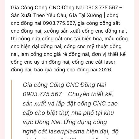
Gia Công Cổng CNC Đồng Nai 0903.775.567 –
Sản Xuất Theo Yêu Cầu, Giá Tại Xưởng | cổng
cnc đồng nai 0903.775.567, gia công cổng sắt
cnc đồng nai, xưởng sản xuất cổng cnc đồng nai,
thi công cửa cổng cắt cnc tại biên hòa, mẫu cổng
cnc hiện đại đồng nai, cổng cnc mỹ thuật đồng
nai, làm cổng cnc giá rẻ đồng nai, đơn vị thiết kế
cổng cnc uy tín đồng nai, cổng cnc cắt laser
đồng nai, báo giá cổng cnc đồng nai 2026.
Gia công Cổng CNC Đồng Nai
0903.775.567 – Chuyên thiết kế,
sản xuất và lắp đặt cổng CNC cao
cấp cho biệt thự, nhà phố tại khu
vực Đồng Nai. Ứng dụng công
nghệ cắt laser/plasma hiện đại, độ