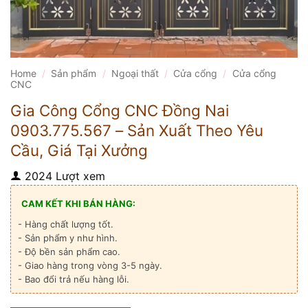
Home
/
Sản phẩm
/
Ngoại thất
/
Cửa cổng
/
Cửa cổng
CNC
Gia Công Cổng CNC Đồng Nai
0903.775.567 – Sản Xuất Theo Yêu
Cầu, Giá Tại Xưởng
2024 Lượt xem
CAM KẾT KHI BÁN HÀNG:
- Hàng chất lượng tốt.
- Sản phẩm y như hình.
- Độ bền sản phẩm cao.
- Giao hàng trong vòng 3-5 ngày.
- Bao đổi trả nếu hàng lỗi.