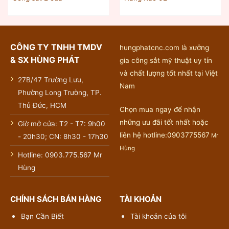
CÔNG TY TNHH TMDV
hungphatcnc.com là xưởng
& SX HÙNG PHÁT
gia công sắt mỹ thuật uy tín
và chất lượng tốt nhất tại Việt
27B/47 Trường Lưu,
Nam
Phường Long Trường, TP.
Thủ Đức, HCM
Chọn mua ngay để nhận
những ưu đãi tốt nhất hoặc
Giờ mở cửa: T2 - T7: 9h00
liên hệ hotline:0903775567
Mr
- 20h30; CN: 8h30 - 17h30
Hùng
Hotline: 0903.775.567 Mr
Hùng
CHÍNH SÁCH BÁN HÀNG
TÀI KHOẢN
Bạn Cần Biết
Tài khoản của tôi