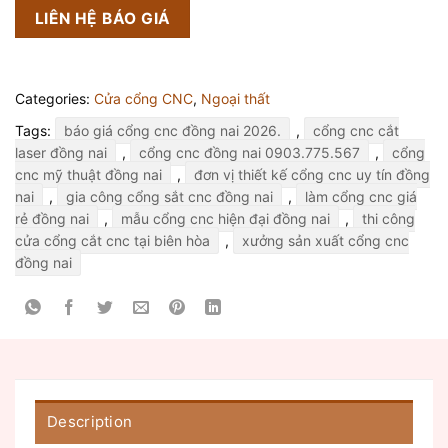
LIÊN HỆ BÁO GIÁ
Categories:
Cửa cổng CNC
,
Ngoại thất
Tags:
báo giá cổng cnc đồng nai 2026.
,
cổng cnc cắt
laser đồng nai
,
cổng cnc đồng nai 0903.775.567
,
cổng
cnc mỹ thuật đồng nai
,
đơn vị thiết kế cổng cnc uy tín đồng
nai
,
gia công cổng sắt cnc đồng nai
,
làm cổng cnc giá
rẻ đồng nai
,
mẫu cổng cnc hiện đại đồng nai
,
thi công
cửa cổng cắt cnc tại biên hòa
,
xưởng sản xuất cổng cnc
đồng nai
Description