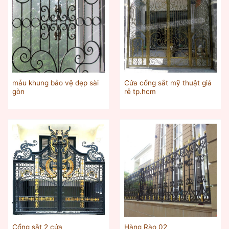
mẫu khung bảo vệ đẹp sài
Cửa cổng sắt mỹ thuật giá
gòn
rẻ tp.hcm
Cổng sắt 2 cửa
Hàng Rào 02