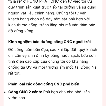
“Giá rẻ” ở HÙNG PHÁT CNC đến từ việc tối ưu
quy trình sản xuất trực tiếp tại xưởng và sử dụng
nguồn vật liệu chính hãng. Chúng tôi tư vấn
khách hàng chọn độ dày tấm sắt phù hợp với
kích thước cổng, tránh lãng phí mà vẫn đảm bảo
độ cứng vững.
Kinh nghiệm bảo dưỡng cổng CNC ngoài trời
Để cổng luôn bền đẹp, sau khi lắp đặt, quý khách
chỉ cần vệ sinh định kỳ bằng nước sạch. Lớp sơn
tĩnh điện cao cấp của chúng tôi có khả năng
chống tia UV và môi trường ẩm mốc tại Đồng Nai
rất tốt.
Phân loại các dòng cổng CNC phổ biến
Cổng CNC 2 cánh:
Phù hợp cho nhà phố, sân
vườn nhỏ.