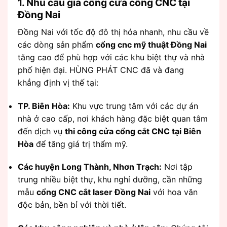
1. Nhu cầu gia công cửa cổng CNC tại
Đồng Nai
Đồng Nai với tốc độ đô thị hóa nhanh, nhu cầu về
các dòng sản phẩm
cổng cnc mỹ thuật Đồng Nai
tăng cao để phù hợp với các khu biệt thự và nhà
phố hiện đại. HÙNG PHÁT CNC đã và đang
khẳng định vị thế tại:
TP. Biên Hòa:
Khu vực trung tâm với các dự án
nhà ở cao cấp, nơi khách hàng đặc biệt quan tâm
đến dịch vụ
thi công cửa cổng cắt CNC tại Biên
Hòa
để tăng giá trị thẩm mỹ.
Các huyện Long Thành, Nhơn Trạch:
Nơi tập
trung nhiều biệt thự, khu nghỉ dưỡng, cần những
mẫu
cổng CNC cắt laser Đồng Nai
với hoa văn
độc bản, bền bỉ với thời tiết.