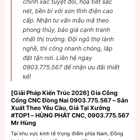
chính xác tuyệt đối, họa tiết sắc
nét, bền bỉ với sơn tĩnh điện cao
cấp. Nhận tư vấn mẫu mã theo
phong thủy, báo giá cạnh tranh
nhất thị trường. Đội ngũ thợ lành
nghề, thi công nhanh chóng, lắp
đặt tận nơi. Liên hệ ngay
0903.775.567 để nhận ưu đãi thiết
kế!
[Giải Pháp Kiến Trúc 2026] Gia Công
Cổng CNC Đồng Nai 0903.775.567 – Sản
Xuất Theo Yêu Cầu, Giá Tại Xưởng
#TOP1 – HÙNG PHÁT CNC, 0903.775.567
Mr Hùng
Tại khu vực kinh tế trọng điểm phía Nam, Đồng