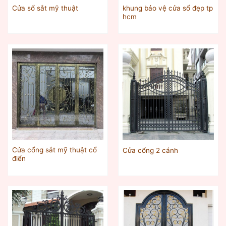
khung bảo vệ cửa sổ đẹp tp
Cửa sổ sắt mỹ thuật
hcm
Cửa cổng sắt mỹ thuật cổ
Cửa cổng 2 cánh
điển