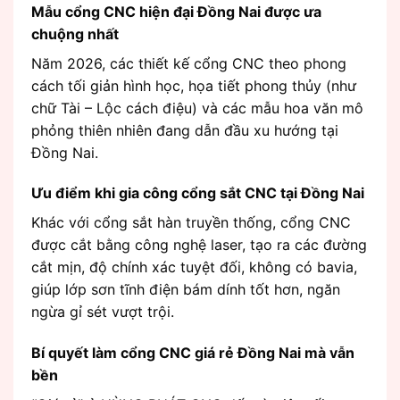
Mẫu cổng CNC hiện đại Đồng Nai được ưa
chuộng nhất
Năm 2026, các thiết kế cổng CNC theo phong
cách tối giản hình học, họa tiết phong thủy (như
chữ Tài – Lộc cách điệu) và các mẫu hoa văn mô
phỏng thiên nhiên đang dẫn đầu xu hướng tại
Đồng Nai.
Ưu điểm khi gia công cổng sắt CNC tại Đồng Nai
Khác với cổng sắt hàn truyền thống, cổng CNC
được cắt bằng công nghệ laser, tạo ra các đường
cắt mịn, độ chính xác tuyệt đối, không có bavia,
giúp lớp sơn tĩnh điện bám dính tốt hơn, ngăn
ngừa gỉ sét vượt trội.
Bí quyết làm cổng CNC giá rẻ Đồng Nai mà vẫn
bền