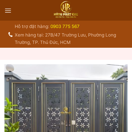
Bỏ
qua
nội
dung
Hỗ trợ đặt hàng:
0903 775 567
Xem hàng tại: 27B/47 Trường Lưu, Phường Long
Trường, TP. Thủ Đức, HCM