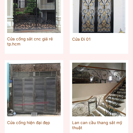
Cửa cổng sắt cnc giá rẻ
Cửa Đi 01
tp.hcm
Lan can cầu thang sắt mỹ
Cửa cổng hiện đại đẹp
thuật