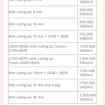
VND/m2
550.000
Kính cường lực 8 mm
VND/m2
650.000
Kính cường lực 10 mm
VND/m2
750.000
Kính cường lực 12 mm < 2428 x 3658
VND/m2
2428×3658< kính cường lực 12mm<
1.050.000
2700×4876
VND/m2
2700×4876< kính cường lực
1.300.000
12mm<3000×6000
VND/m2
1.150.000
Kính cường lực 15mm < 2438 x 3658
VND/m2
1.700.000
Kính cường lực 15 mm khổ trung
VND/m2
2.500.000
Kính cường lực 19 mm
VND/m2