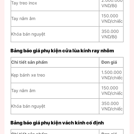
2.000.000
Tay treo inox
VND/Bộ
150.000
Tay nắm âm
VND/chiếc
350.000
Khóa bán nguyệt
VND/Bộ
Bảng báo giá phụ kiện cửa lùa kính ray nhôm
Chi tiết sản phẩm
Đơn giá
1.500.000
Kẹp bánh xe treo
VND/chiếc
150.000
Tay nắm âm
VND/chiếc
350.000
Khóa bán nguyệt
VND/chiếc
Bảng báo giá phụ kiện vách kính cố định