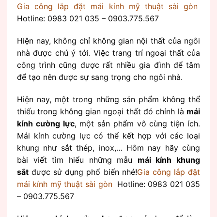
Gia công lắp đặt mái kính mỹ thuật sài gòn
Hotline: 0983 021 035 – 0903.775.567
Hiện nay, không chỉ không gian nội thất của ngôi
nhà được chú ý tới. Việc trang trí ngoại thất của
công trình cũng được rất nhiều gia đình để tâm
để tạo nên được sự sang trọng cho ngôi nhà.
Hiện nay, một trong những sản phẩm không thể
thiếu trong không gian ngoại thất đó chính là
mái
kính cư
ờng lực
, một sản phẩm vô cùng tiện ích.
Mái kính cường lực có thể kết hợp với các loại
khung như sắt thép, inox,… Hôm nay hãy cùng
bài viết tìm hiểu những mẫu
mái kính khung
sắt
được sử dụng phổ biến nhé!
Gia công lắp đặt
mái kính mỹ thuật sài gòn
Hotline: 0983 021 035
– 0903.775.567