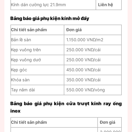
Kính dán cường lực 21.9mm
Liên hệ
Bảng báo giá phụ kiện kính mở đẩy
Chi tiết sản phẩm
Đơn giá
Bản lề sàn
1.150.000 VND/m2
Kẹp vuông trên
250.000 VND/cái
Kẹp vuông dướ
250.000 VND/cái
Kẹp góc
450.000 VND/cái
Khóa sàn
350.000 VND/cái
Tay nắm dài
550.000 VND/vòng
Bảng báo giá phụ kiện cửa trượt kính ray ống
inox
Chi tiết sản phẩm
Đơn giá