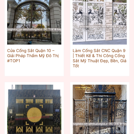
Cửa Cổng Sắt Quận 10 –
Làm Cổng Sắt CNC Quận 9
Giải Pháp Thẩm Mỹ Đô Thị
| Thiết Kế & Thi Công Cổng
#TOP1
Sắt Mỹ Thuật Đẹp, Bền, Giá
Tốt