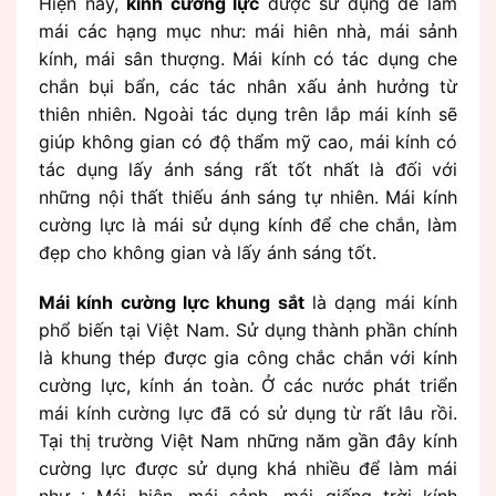
Hiện nay,
kính cường lực
được sử dụng để làm
mái các hạng mục như: mái hiên nhà, mái sảnh
kính, mái sân thượng. Mái kính có tác dụng che
chắn bụi bẩn, các tác nhân xấu ảnh hưởng từ
thiên nhiên. Ngoài tác dụng trên lắp mái kính sẽ
giúp không gian có độ thẩm mỹ cao, mái kính có
tác dụng lấy ánh sáng rất tốt nhất là đối với
những nội thất thiếu ánh sáng tự nhiên. Mái kính
cường lực là mái sử dụng kính để che chắn, làm
đẹp cho không gian và lấy ánh sáng tốt.
Mái kính cường lực khung sắt
là dạng mái kính
phổ biến tại Việt Nam. Sử dụng thành phần chính
là khung thép được gia công chắc chắn với kính
cường lực, kính án toàn. Ở các nước phát triển
mái kính cường lực đã có sử dụng từ rất lâu rồi.
Tại thị trường Việt Nam những năm gần đây kính
cường lực được sử dụng khá nhiều để làm mái