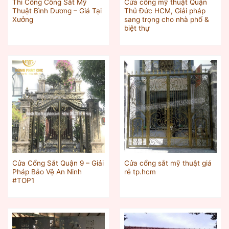
Thi Công Cổng Sắt Mỹ
Cửa cổng mỹ thuật Quận
Thuật Bình Dương – Giá Tại
Thủ Đức HCM, Giải pháp
Xưởng
sang trọng cho nhà phố &
biệt thự
Cửa Cổng Sắt Quận 9 – Giải
Cửa cổng sắt mỹ thuật giá
Pháp Bảo Vệ An Ninh
rẻ tp.hcm
#TOP1