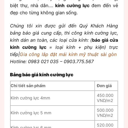
biệt thự, nhà dân….
kính cường lực
đem đến vẻ
đẹp cho từng không gian sống.
Chúng tôi xin được gửi đến Quý Khách Hàng
bảng báo giá cung cấp, thi công kính cường lực,
kính dán an toàn, các loại cửa kính: (
báo giá
cửa
kính cường lực
= loại kính + phụ kiện) trực
tiếp|
Gia công lắp đặt mái kính mỹ thuật sài gòn
Hotline: 0983 021 035 – 0903.775.567
Bảng báo giá kính cường lực
Chi tiết sản phẩm
Đơn giá
450.000
Kính cường lực 4mm
VND/m2
500.000
Kính cường lực 5 mm
VND/m2
520.000
Kính cường lực 6 mm