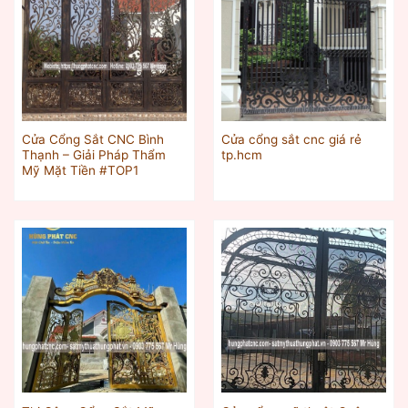
Cửa Cổng Sắt CNC Bình
Cửa cổng sắt cnc giá rẻ
Thạnh – Giải Pháp Thẩm
tp.hcm
Mỹ Mặt Tiền #TOP1