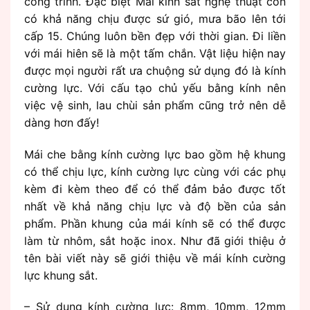
công trình. Đặc biệt Mái kính sắt nghệ thuật còn
có khả năng chịu được sứ gió, mưa bão lên tới
cấp 15. Chúng luôn bền đẹp với thời gian. Đi liền
với mái hiên sẽ là một tấm chắn. Vật liệu hiện nay
được mọi người rất ưa chuộng sử dụng đó là kính
cường lực. Với cấu tạo chủ yếu bằng kính nên
việc vệ sinh, lau chùi sản phẩm cũng trở nên dễ
dàng hơn đấy!
Mái che bằng kính cường lực bao gồm hệ khung
có thể chịu lực, kính cường lực cùng với các phụ
kèm đi kèm theo để có thể đảm bảo được tốt
nhất về khả năng chịu lực và độ bền của sản
phẩm. Phần khung của mái kính sẽ có thể được
làm từ nhôm, sắt hoặc inox. Như đã giới thiệu ở
tên bài viết này sẽ giới thiệu về mái kính cường
lực khung sắt.
– Sử dụng kính cường lực: 8mm, 10mm, 12mm