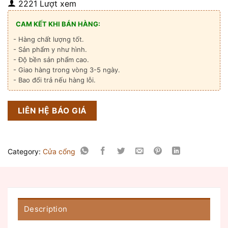
2221 Lượt xem
CAM KẾT KHI BÁN HÀNG:
- Hàng chất lượng tốt.
- Sản phẩm y như hình.
- Độ bền sản phẩm cao.
- Giao hàng trong vòng 3-5 ngày.
- Bao đổi trả nếu hàng lỗi.
LIÊN HỆ BÁO GIÁ
Category:
Cửa cổng
Description