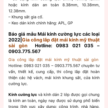
hoặc kính dán an toàn 8.38mm, 10.38mm,
12.38mm.
– Khung sắt gia cố.
– Keo dán kính chính hãng: APL, GP
Báo giá mẫu Mái kính cường lực các loại
2022|
Gia công lắp đặt mái kính mỹ thuật
sài gòn
Hotline: 0983 021 035 –
0903.775.567
Gia công lắp đặt mái kính mỹ thuật sài gòn
Hotline: 0983 021 035 – 0903.775.567 chuyên tư
vấn, thiết kế, cung cấp, thi công lắp đặt hoàn
thiện các hệ vách, mái kính khung sắt, cửa kính
cường lực.
Kính cường lực
và kính dán 2 lớp được gọi chung
là kính an toàn, ngày nay được sử dụng phổ biến
trong lĩnh vực xây dựng: công trình, nhà hàng,