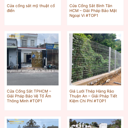
Cửa cổng sắt mỹ thuật cổ
Cửa Cổng Sắt Bình Tân
điển
HCM – Giải Pháp Bảo Mật
Ngoại Vi #TOP1
Cửa Cổng Sắt TPHCM –
Giá Lưới Thép Hàng Rào
Giải Pháp Bảo Vệ Tổ Ấm
Thuận An – Giải Pháp Tiết
Thông Minh #TOP1
Kiệm Chi Phí #TOP1