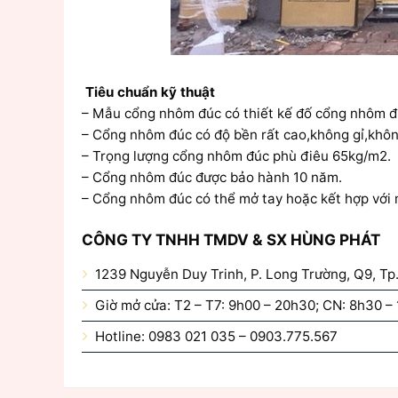
Tiêu chuẩn kỹ thuật
– Mẫu cổng nhôm đúc có thiết kế đố cổng nhôm đ
– Cổng nhôm đúc có độ bền rất cao,không gỉ,không
– Trọng lượng cổng nhôm đúc phù điêu 65kg/m2.
– Cổng nhôm đúc được bảo hành 10 năm.
– Cổng nhôm đúc có thể mở tay hoặc kết hợp với 
CÔNG TY TNHH TMDV & SX HÙNG PHÁT
1239 Nguyễn Duy Trinh, P. Long Trường, Q9, T
Giờ mở cửa: T2 – T7: 9h00 – 20h30; CN: 8h30 –
Hotline: 0983 021 035 – 0903.775.567