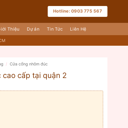
Hotline: 0903 775 567
iới Thiệu
Dự án
Tin Tức
Liên Hệ
HCM
ng
/
Cửa cổng nhôm đúc
cao cấp tại quận 2