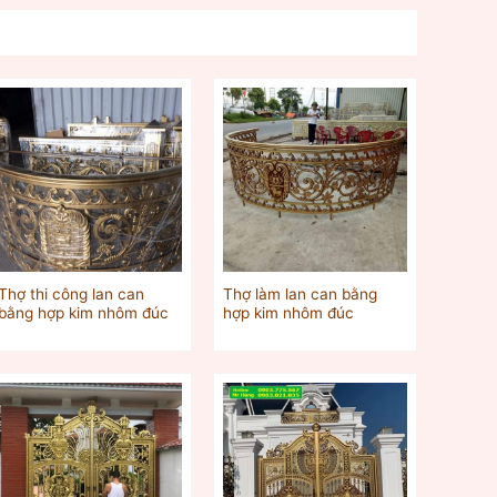
Thợ thi công lan can
Thợ làm lan can bằng
bằng hợp kim nhôm đúc
hợp kim nhôm đúc