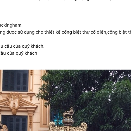
uckingham.
được sử dụng cho thiết kế cổng biệt thự cổ điển,cổng biệt thự
êu cầu của quý khách.
cầu của quý khách