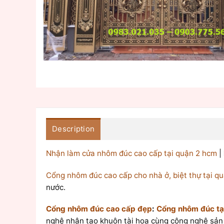
Description
Nhận làm cửa nhôm đúc cao cấp tại quận 2 hcm
|
Cổng nhôm đúc cao cấp cho nhà ở, biệt thự tại q
nước.
Cổng nhôm đúc cao cấp đẹp
:
Cổng nhôm đúc tạ
nghệ nhân tạo khuôn tài hoa cùng công nghệ sản xu