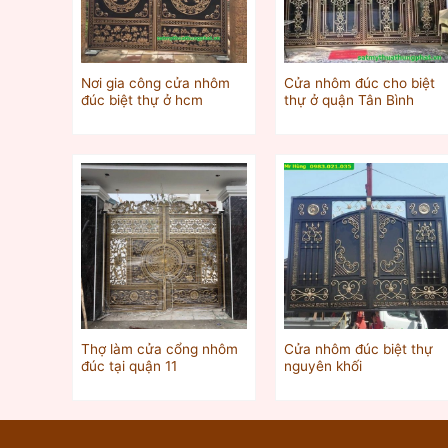
Nơi gia công cửa nhôm
Cửa nhôm đúc cho biệt
đúc biệt thự ở hcm
thự ở quận Tân Bình
Thợ làm cửa cổng nhôm
Cửa nhôm đúc biệt thự
đúc tại quận 11
nguyên khối