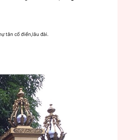
 tân cổ điển,lâu đài.