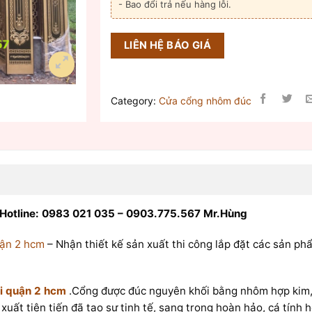
- Bao đổi trả nếu hàng lỗi.
LIÊN HỆ BÁO GIÁ
Category:
Cửa cổng nhôm đúc
Hotline: 0983 021 035 – 0903.775.567 Mr.Hùng
uận 2 hcm
– Nhận thiết kế sản xuất thi công lắp đặt các sản ph
i quận 2 hcm
.Cổng được đúc nguyên khối bằng nhôm hợp kim
ất tiên tiến đã tạo sự tinh tế, sang trọng hoàn hảo, cá tính h