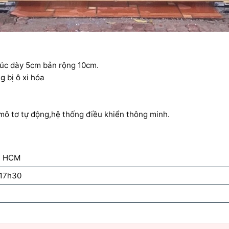
úc dày 5cm bản rộng 10cm.
 bị ô xi hóa
mô tơ tự động,hệ thống điều khiển thông minh.
p. HCM
 17h30