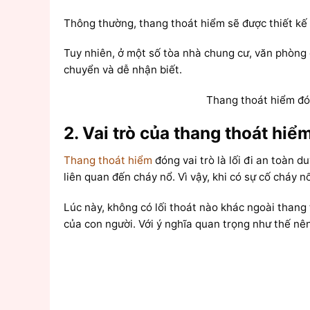
Thông thường, thang thoát hiểm sẽ được thiết kế n
Tuy nhiên, ở một số tòa nhà chung cư, văn phòng 
chuyển và dễ nhận biết.
Thang thoát hiểm đón
2. Vai trò của thang thoát hiể
Thang thoát hiểm
đóng vai trò là lối đi an toàn 
liên quan đến cháy nổ. Vì vậy, khi có sự cố cháy 
Lúc này, không có lối thoát nào khác ngoài thang
của con người. Với ý nghĩa quan trọng như thế nên