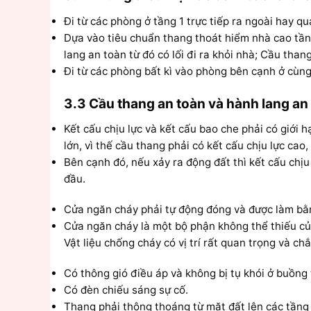
Đi từ các phòng ở tầng 1 trực tiếp ra ngoài hay qu
Dựa vào tiêu chuẩn thang thoát hiểm nhà cao tầng 
lang an toàn từ đó có lối đi ra khỏi nhà; Cầu thang
Đi từ các phòng bất kì vào phòng bên cạnh ở cùng t
3.3 Cầu thang an toàn và hành lang an
Kết cấu chịu lực và kết cấu bao che phải có giới 
lớn, vì thế cầu thang phải có kết cấu chịu lực cao
Bên cạnh đó, nếu xảy ra động đất thì kết cấu chị
đầu.
Cửa ngăn cháy phải tự động đóng và được làm bằng
Cửa ngăn cháy là một bộ phận không thể thiếu của
Vật liệu chống cháy có vị trí rất quan trọng và c
Có thông gió điều áp và không bị tụ khói ở buồng
Có đèn chiếu sáng sự cố.
Thang phải thông thoáng từ mặt đất lên các tầng v