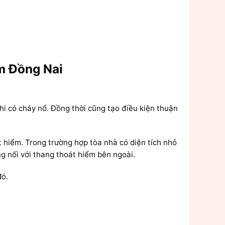
ểm Đồng Nai
hi có cháy nổ. Đồng thời cũng tạo điều kiện thuận
át hiểm. Trong trường hợp tòa nhà có diện tích nhỏ
ng nối với thang thoát hiểm bên ngoài.
đó.