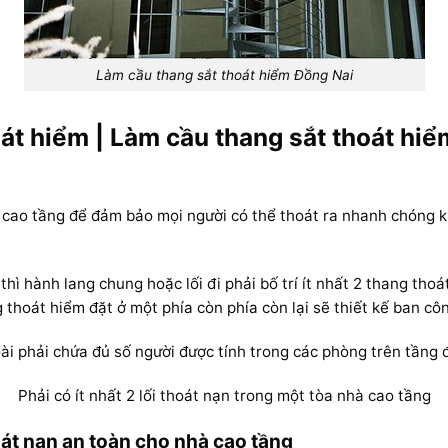
Làm cầu thang sắt thoát hiểm Đồng Nai
át hiểm | Làm cầu thang sắt thoát hi
hà cao tầng để đảm bảo mọi người có thể thoát ra nhanh chóng k
hì hành lang chung hoặc lối đi phải bố trí ít nhất 2 thang tho
thoát hiểm đặt ở một phía còn phía còn lại sẽ thiết kế ban cô
ài phải chứa đủ số người được tính trong các phòng trên tầng 
Phải có ít nhất 2 lối thoát nạn trong một tòa nhà cao tầng
oát nạn an toàn cho nhà cao tầng