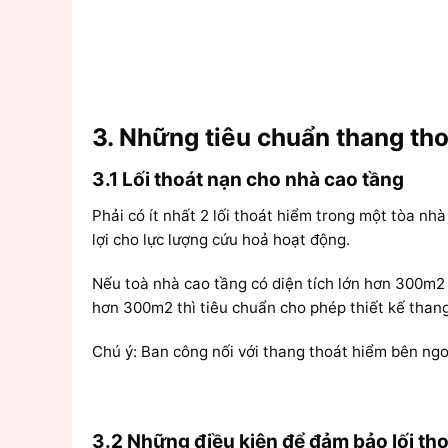
3. Những tiêu chuẩn thang tho
3.1 Lối thoát nạn cho nhà cao tầng
Phải có ít nhất 2 lối thoát hiểm trong một tòa n
lợi cho lực lượng cứu hoả hoạt động.
Nếu toà nhà cao tầng có diện tích lớn hơn 300m2 t
hơn 300m2 thì tiêu chuẩn cho phép thiết kế thang 
Chú ý: Ban công nối với thang thoát hiểm bên ngo
3.2 Những điều kiện để đảm bảo lối th