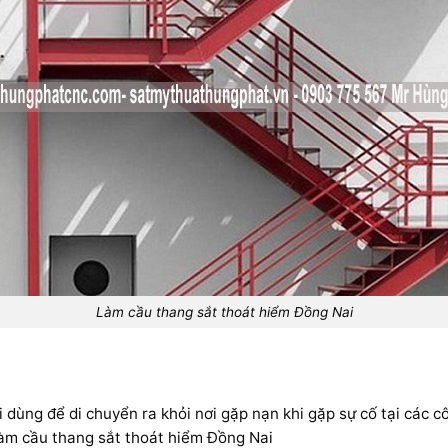
Làm cầu thang sắt thoát hiểm Đồng Nai
dùng để di chuyển ra khỏi nơi gặp nạn khi gặp sự cố tại các c
Làm cầu thang sắt thoát hiểm Đồng Nai