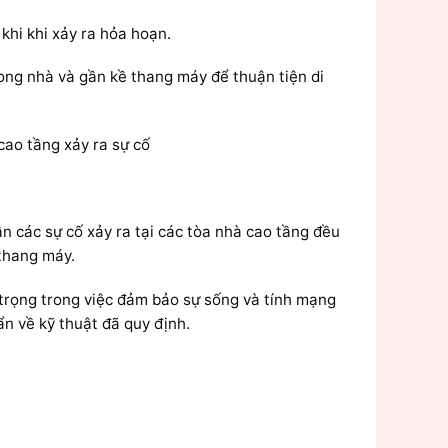
khi khi xảy ra hỏa hoạn.
rong nhà và gần kề thang máy để thuận tiện di
cao tầng xảy ra sự cố
ần các sự cố xảy ra tại các tòa nhà cao tầng đều
 thang máy.
 trọng trong việc đảm bảo sự sống và tính mạng
ẩn về kỹ thuật đã quy định.