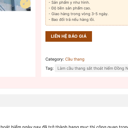
- Sản phẩm y như hình.
- Độ bền sản phẩm cao.
- Giao hàng trong vòng 3-5 ngày.
- Bao đổi trả nếu hàng lỗi.
LIÊN HỆ BÁO GIÁ
Category:
Cầu thang
Tag:
Làm cầu thang sắt thoát hiểm Đồng N
hoát hiểm ngày nay đã trở thành hạng mục thi công quan trọng