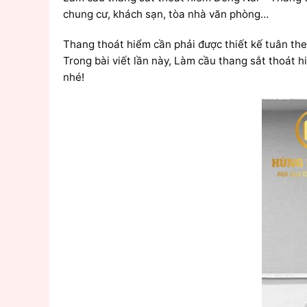
chung cư, khách sạn, tòa nhà văn phòng…
Thang thoát hiểm cần phải được thiết kế tuân th
Trong bài viết lần này, Làm cầu thang sắt thoát h
nhé!