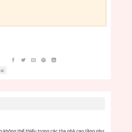
ai
 không thể thiếu trong các tòa nhà cao tầng như