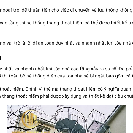
goài trời để thuận tiện cho việc di chuyển và lưu thông không 
cao tầng thì hệ thống thang thoát hiểm có thể được thiết kế t
g vai trò là lối đi an toàn duy nhất và nhanh nhất khi tòa nhà 
m
duy nhất và nhanh nhất khi tòa nhà cao tầng xảy ra sự cố. Đa ph
nổ thì toàn bộ hệ thống điện của tòa nhà sẽ bị ngắt bao gồm cả
 thoát hiểm. Chính vì thế mà thang thoát hiểm có ý nghĩa quan
 thang thoát hiểm phải được xây dựng và thiết kế đạt tiêu chu