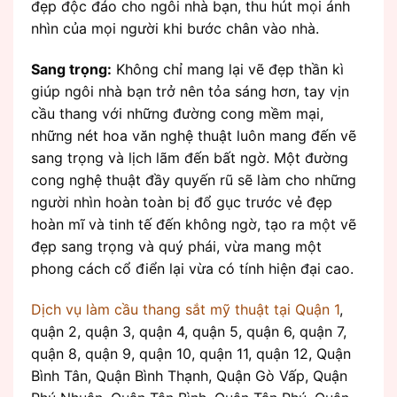
đẹp độc đáo cho ngôi nhà bạn, thu hút mọi ánh
nhìn của mọi người khi bước chân vào nhà.
Sang trọng:
Không chỉ mang lại vẽ đẹp thần kì
giúp ngôi nhà bạn trở nên tỏa sáng hơn, tay vịn
cầu thang với những đường cong mềm mại,
những nét hoa văn nghệ thuật luôn mang đến vẽ
sang trọng và lịch lãm đến bất ngờ. Một đường
cong nghệ thuật đầy quyến rũ sẽ làm cho những
người nhìn hoàn toàn bị đổ gục trước vẻ đẹp
hoàn mĩ và tinh tế đến không ngờ, tạo ra một vẽ
đẹp sang trọng và quý phái, vừa mang một
phong cách cổ điển lại vừa có tính hiện đại cao.
Dịch vụ làm cầu thang sắt mỹ thuật tại Quận 1
,
quận 2, quận 3, quận 4, quận 5, quận 6, quận 7,
quận 8, quận 9, quận 10, quận 11, quận 12, Quận
Bình Tân, Quận Bình Thạnh, Quận Gò Vấp, Quận