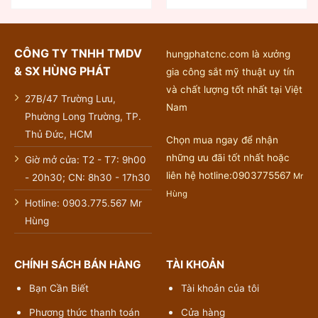
CÔNG TY TNHH TMDV
hungphatcnc.com là xưởng
& SX HÙNG PHÁT
gia công sắt mỹ thuật uy tín
và chất lượng tốt nhất tại Việt
27B/47 Trường Lưu,
Nam
Phường Long Trường, TP.
Thủ Đức, HCM
Chọn mua ngay để nhận
những ưu đãi tốt nhất hoặc
Giờ mở cửa: T2 - T7: 9h00
liên hệ hotline:0903775567
Mr
- 20h30; CN: 8h30 - 17h30
Hùng
Hotline: 0903.775.567 Mr
Hùng
CHÍNH SÁCH BÁN HÀNG
TÀI KHOẢN
Bạn Cần Biết
Tài khoản của tôi
Phương thức thanh toán
Cửa hàng