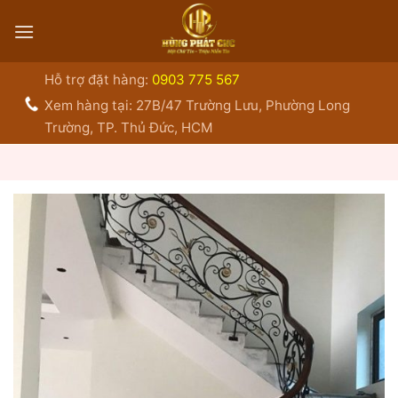
Bỏ
qua
nội
dung
Hỗ trợ đặt hàng:
0903 775 567
Xem hàng tại: 27B/47 Trường Lưu, Phường Long
Trường, TP. Thủ Đức, HCM