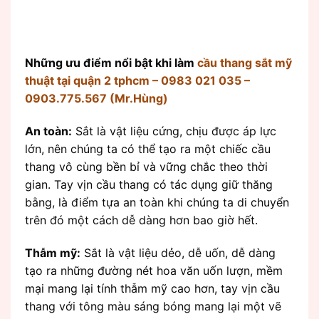
Những ưu điểm nổi bật khi làm
cầu thang sắt mỹ
thuật tại quận 2 tphcm – 0983 021 035 –
0903.775.567 (Mr.Hùng)
An toàn:
Sắt là vật liệu cứng, chịu được áp lực
lớn, nên chúng ta có thể tạo ra một chiếc cầu
thang vô cùng bền bỉ và vững chắc theo thời
gian. Tay vịn cầu thang có tác dụng giữ thăng
bằng, là điểm tựa an toàn khi chúng ta di chuyển
trên đó một cách dễ dàng hơn bao giờ hết.
Thẫm mỹ:
Sắt là vật liệu dẻo, dễ uốn, dễ dàng
tạo ra những đường nét hoa văn uốn lượn, mềm
mại mang lại tính thẫm mỹ cao hơn, tay vịn cầu
thang với tông màu sáng bóng mang lại một vẽ