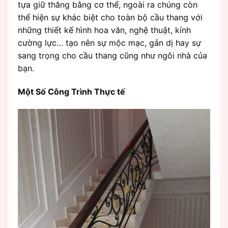
tựa giữ thăng bằng cơ thể, ngoài ra chúng còn
thể hiện sự khác biệt cho toàn bộ cầu thang với
những thiết kế hình hoa văn, nghệ thuật, kính
cường lực… tạo nên sự mộc mạc, gản dị hay sự
sang trọng cho cầu thang cũng như ngôi nhà của
bạn.
Một Số Công Trình Thực tế