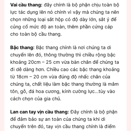
Vai cầu thang:
đây chính là bộ phận chịu toàn bộ
lực tác dụng lên nó chính vì vậy mà chúng ta nên
chọn những loại sắt hộp có độ dày lớn, sắt ý để
củng cố mức độ an toàn, thêm phần cứng cáp
cho toàn bộ cầu thang.
Bậc thang:
Bậc thang chính là nơi chúng ta di
chuyển lên đó, thông thường thì chiều rộng bậc
khoảng 20cm – 25 cm vừa bàn chân để chúng ta
đi dễ dàng hơn. Chiều cao các bậc thang khoảng
từ 18cm – 20 cm vừa đúng độ nhấc chân của
chúng ta, chất liệu làm bậc thang thường là mâm
tôn, gỗ, đá hoa cương, kính cường lực…tùy vào
cách chọn của gia chủ.
Lan can tay vịn cầu thang:
Đây chính là bộ phận
để đảm bảo sự an toàn của chúng ta khi di
chuyển trên đó, tay vịn cầu thang chính là điểm