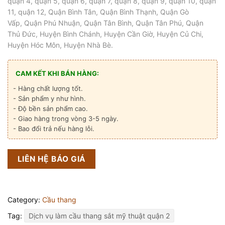
quận 4, quận 5, quận 6, quận 7, quận 8, quận 9, quận 10, quận
11, quận 12, Quận Bình Tân, Quận Bình Thạnh, Quận Gò
Vấp, Quận Phú Nhuận, Quận Tân Bình, Quận Tân Phú, Quận
Thủ Đức, Huyện Bình Chánh, Huyện Cần Giờ, Huyện Củ Chi,
Huyện Hóc Môn, Huyện Nhà Bè.
CAM KẾT KHI BÁN HÀNG:
- Hàng chất lượng tốt.
- Sản phẩm y như hình.
- Độ bền sản phẩm cao.
- Giao hàng trong vòng 3-5 ngày.
- Bao đổi trả nếu hàng lỗi.
LIÊN HỆ BÁO GIÁ
Category:
Cầu thang
Tag:
Dịch vụ làm cầu thang sắt mỹ thuật quận 2