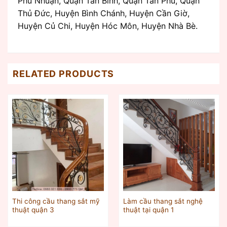
Phú Nhuận, Quận Tân Bình, Quận Tân Phú, Quận
Thủ Đức, Huyện Bình Chánh, Huyện Cần Giờ,
Huyện Củ Chi, Huyện Hóc Môn, Huyện Nhà Bè.
RELATED PRODUCTS
Thi công cầu thang sắt mỹ
Làm cầu thang sắt nghệ
thuật quận 3
thuật tại quận 1