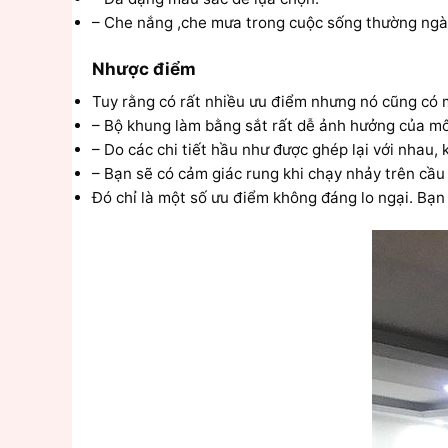
– Che nắng ,che mưa trong cuộc sống thường ngà
Nhược điểm
Tuy rằng có rất nhiều ưu điểm nhưng nó cũng có 
– Bộ khung làm bằng sắt rất dễ ảnh hưởng của mô
– Do các chi tiết hầu như được ghép lại với nhau,
– Bạn sẽ có cảm giác rung khi chạy nhảy trên cầu
Đó chỉ là một số ưu điểm không đáng lo ngại. Bạ