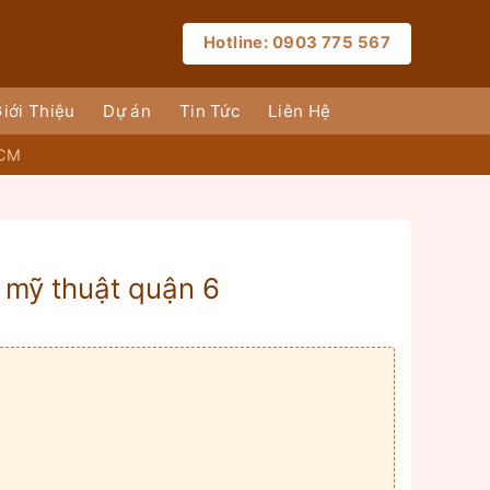
Hotline: 0903 775 567
iới Thiệu
Dự án
Tin Tức
Liên Hệ
HCM
 mỹ thuật quận 6