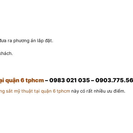
đưa ra phương án lắp đặt.
 khách.
tại quận 6 tphcm
–
0983 021 035 – 0903.775.56
ng sắt mỹ thuật tại quận 6 tphcm
này có rất nhiều ưu điểm.