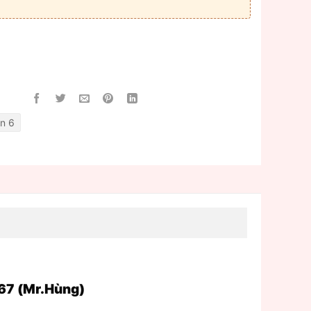
n 6
67 (Mr.Hùng)