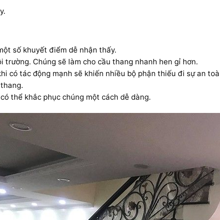
y.
một số khuyết điểm dễ nhận thấy.
i trường. Chúng sẽ làm cho cầu thang nhanh hen gỉ hơn.
 khi có tác động mạnh sẽ khiến nhiều bộ phận thiếu đi sự an toà
 thang.
n có thể khắc phục chúng một cách dễ dàng.