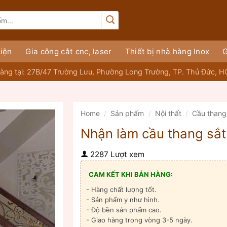
iện
Gia công cắt cnc, laser
Thiết bị nhà hàng Inox
G
àng tại: 27B/47 Trường Lưu, Phường Long Trường, TP. Thủ Đức, 
Home
/
Sản phẩm
/
Nội thất
/
Cầu thang
Nhận làm cầu thang sắt
2287 Lượt xem
CAM KẾT KHI BÁN HÀNG:
- Hàng chất lượng tốt.
- Sản phẩm y như hình.
- Độ bền sản phẩm cao.
- Giao hàng trong vòng 3-5 ngày.