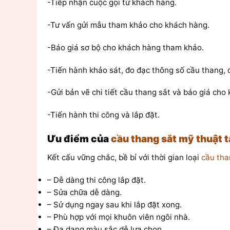
-Tiếp nhận cuộc gọi từ khách hàng.
-Tư vấn gửi mẫu tham khảo cho khách hàng.
-Báo giá sơ bộ cho khách hàng tham khảo.
-Tiến hành khảo sát, đo đạc thông số cầu thang, 
-Gửi bản vẽ chi tiết cầu thang sắt và báo giá cho
-Tiến hành thi công và lắp đặt.
Ưu điểm của
cầu thang sắt mỹ thuật 
Kết cấu vững chắc, bề bỉ với thời gian loại
cầu tha
– Dễ dàng thi công lắp đặt.
– Sửa chữa dễ dàng.
– Sử dụng ngay sau khi lắp đặt xong.
– Phù hợp với mọi khuôn viên ngôi nhà.
– Đa dạng màu sắc dễ lựa chọn.