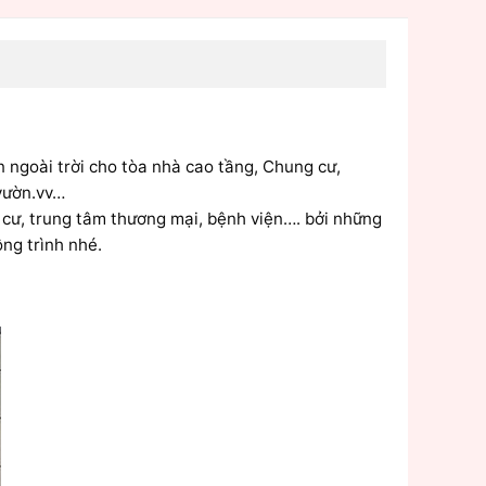
 ngoài trời cho tòa nhà cao tầng, Chung cư,
 vườn.vv…
 cư, trung tâm thương mại, bệnh viện…. bởi những
ng trình nhé.