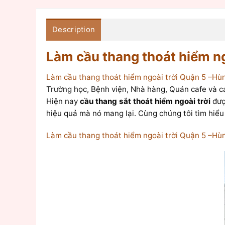
Description
Làm cầu thang thoát hiểm n
Làm cầu thang thoát hiểm ngoài trời Quận 5 –H
Trường học, Bệnh viện, Nhà hàng, Quán cafe và các
Hiện nay
cầu thang sắt thoát hiểm ngoài trời
đượ
hiệu quả mà nó mang lại. Cùng chúng tôi tìm hiểu 
Làm cầu thang thoát hiểm ngoài trời Quận 5 –H