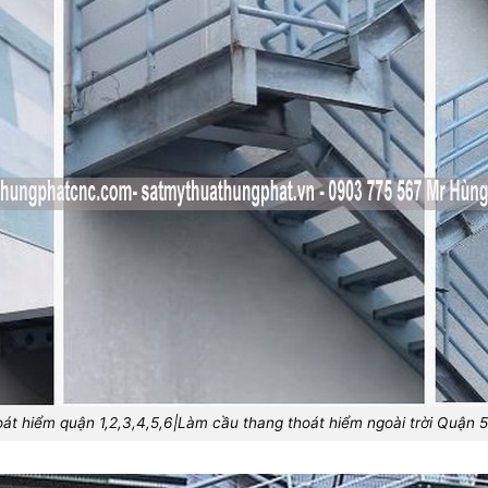
oát hiểm quận 1,2,3,4,5,6|Làm cầu thang thoát hiểm ngoài trời Quận