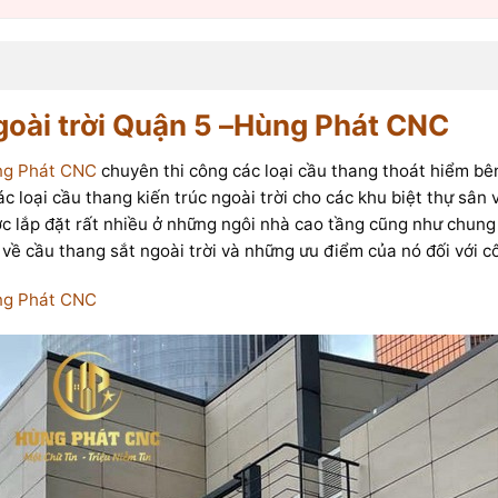
goài trời Quận 5 –Hùng Phát CNC
ùng Phát CNC
chuyên thi công các loại cầu thang thoát hiểm bên
 loại cầu thang kiến trúc ngoài trời cho các khu biệt thự sân
c lắp đặt rất nhiều ở những ngôi nhà cao tầng cũng như chung
về cầu thang sắt ngoài trời và những ưu điểm của nó đối với cô
ùng Phát CNC