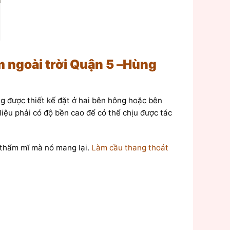
m ngoài trời Quận 5 –Hùng
ng được thiết kế đặt ở hai bên hông hoặc bên
 liệu phải có độ bền cao để có thể chịu được tác
 thẩm mĩ mà nó mang lại.
Làm cầu thang thoát