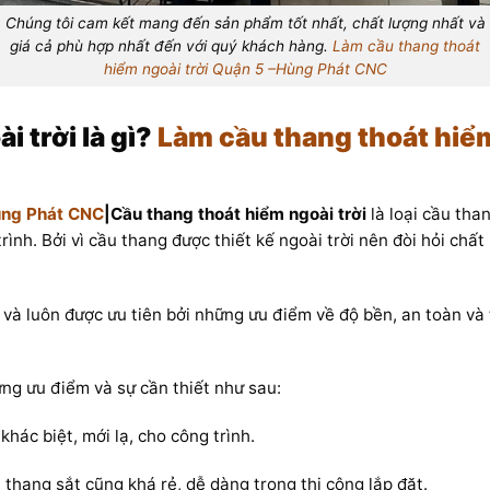
Chúng tôi cam kết mang đến sản phẩm tốt nhất, chất lượng nhất và
giá cả phù hợp nhất đến với quý khách hàng.
Làm cầu thang thoát
hiểm ngoài trời Quận 5 –Hùng Phát CNC
i trời là gì?
Làm cầu thang thoát hiể
Hùng Phát CNC
|Cầu thang thoát hiểm ngoài trời
là loại cầu tha
ình. Bởi vì cầu thang được thiết kế ngoài trời nên đòi hỏi chất
 và luôn được ưu tiên bởi những ưu điểm về độ bền, an toàn và
ng ưu điểm và sự cần thiết như sau:
hác biệt, mới lạ, cho công trình.
ầu thang sắt cũng khá rẻ, dễ dàng trong thi công lắp đặt.