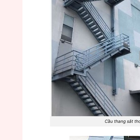
Cầu thang sắt th