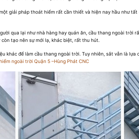
 một giải pháp thoát hiểm rất cần thiết và hiện nay hầu như tất
gười qua lại như nhà hàng hay quán ăn, cầu thang ngoài trời rất
còn tạo nên sự mới lạ, khác biệt, rất thu hút.
u khác để làm cầu thang ngoài trời. Tuy nhiên, sắt vẫn là lựa 
hiểm ngoài trời Quận 5 –Hùng Phát CNC