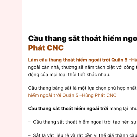
Cầu thang sắt thoát hiểm ngoà
Phát CNC
Làm cầu thang thoát hiểm ngoài trời Quận 5 –
ngoài căn nhà, thường sẽ nằm tách biệt với công tr
động của mọi loại thời tiết khác nhau.
Cầu thang bằng sắt là một lựa chọn phù hợp nhất
hiểm ngoài trời Quận 5 –Hùng Phát CNC
Cầu thang sắt thoát hiểm ngoài trời
mang lại nhữ
– Cầu thang sắt thoát hiểm ngoài trời tạo nên sự k
– Sắt là vật liệu rẻ và rất bền vi thế giá thành c