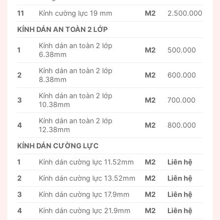
11
Kính cường lực 19 mm
M2
2.500.000
KÍNH DÁN AN TOÀN 2 LỚP
Kính dán an toàn 2 lớp
1
M2
500.000
6.38mm
Kính dán an toàn 2 lớp
2
M2
600.000
8.38mm
Kính dán an toàn 2 lớp
3
M2
700.000
10.38mm
Kính dán an toàn 2 lớp
4
M2
800.000
12.38mm
KÍNH DÁN CƯỜNG LỰC
1
Kính dán cường lực 11.52mm
M2
Liên hệ
2
Kính dán cường lực 13.52mm
M2
Liên hệ
3
Kính dán cường lực 17.9mm
M2
Liên hệ
4
Kính dán cường lực 21.9mm
M2
Liên hệ