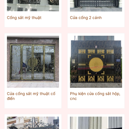
Cổng sắt mỹ thuật
Cửa cổng 2 cánh
Cửa cổng sắt mỹ thuật cổ
Phụ kiện cửa cổng sắt hộp,
điển
cnc