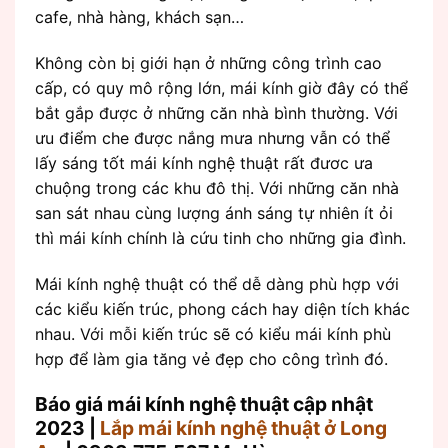
cafe, nhà hàng, khách sạn…
Không còn bị giới hạn ở những công trình cao
cấp, có quy mô rộng lớn, mái kính giờ đây có thể
bắt gắp được ở những căn nhà bình thường. Với
ưu điểm che được nắng mưa nhưng vẫn có thể
lấy sáng tốt mái kính nghệ thuật rất đươc ưa
chuộng trong các khu đô thị. Với những căn nhà
san sát nhau cùng lượng ánh sáng tự nhiên ít ỏi
thì mái kính chính là cứu tinh cho những gia đình.
Mái kính nghệ thuật có thể dễ dàng phù hợp với
các kiểu kiến trúc, phong cách hay diện tích khác
nhau. Với mỗi kiến trúc sẽ có kiểu mái kính phù
hợp để làm gia tăng vẻ đẹp cho công trình đó.
Báo giá mái kính nghệ thuật cập nhật
2023 |
Lắp mái kính nghệ thuật ở Long