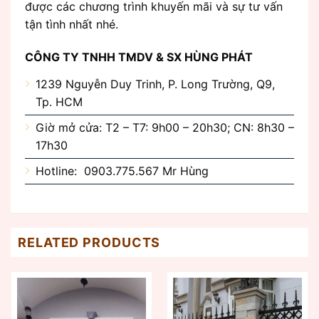
được các chương trình khuyến mãi và sự tư vấn
tận tình nhất nhé.
CÔNG TY TNHH TMDV & SX HÙNG PHÁT
1239 Nguyễn Duy Trinh, P. Long Trường, Q9,
Tp. HCM
Giờ mở cửa: T2 – T7: 9h00 – 20h30; CN: 8h30 –
17h30
Hotline: 0903.775.567 Mr Hùng
RELATED PRODUCTS