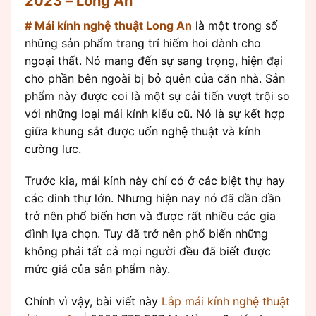
2023 – Long An
# Mái kính nghệ thuật Long An
là một trong số
những sản phẩm trang trí hiếm hoi dành cho
ngoại thất. Nó mang đến sự sang trọng, hiện đại
cho phần bên ngoài bị bỏ quên của căn nhà. Sản
phẩm này được coi là một sự cải tiến vượt trội so
với những loại mái kính kiểu cũ. Nó là sự kết hợp
giữa khung sắt được uốn nghệ thuật và kính
cường lưc.
Trước kia, mái kính này chỉ có ở các biệt thự hay
các dinh thự lớn. Nhưng hiện nay nó đã dần dần
trở nên phổ biến hơn và được rất nhiều các gia
đình lựa chọn. Tuy đã trở nên phổ biến những
không phải tất cả mọi người đều đã biết được
mức giá của sản phẩm này.
Chính vì vậy, bài viết này
Lắp mái kính nghệ thuật