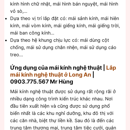
kính hình chữ nhật, mái hình bán nguyệt, mái hình
vỏ sò,…
Dựa theo vị trí lắp đặt có: mái sảnh kính, mái hiên
kính, mái vòm kính, mái giếng kính, mái giếng trời,
mái ban công kính…
Dựa theo hệ khung chịu lực có: mái dùng cột
chống, mái sử dụng chân nhện, mái sử dụng cáo
treo…
Ứng dụng của mái kính nghệ thuật |
Lắp
mái kính nghệ thuật ở Long An
|
0903.775.567 Mr Hùng
Mái kính nghệ thuật được sử dụng rất rộng rãi ở
nhiều dạng công trình kiến trúc khác nhau. Nơi
đầu tiên xuất hiện và cũng được sử dụng phổ
biến nhất là các khu nghỉ dưỡng, khu đô thị với
các căn nhà, biệt thự liền kề. Sau đó là đến các
trung tâm thương mại, trung tâm tiệc cưới, quán