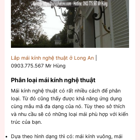
Lắp mái kính nghệ thuật ở Long An
|
0903.775.567 Mr Hùng
Phân loại mái kính nghệ thuật
Mái kính nghệ thuật có rất nhiều cách để phân
loại. Từ đó cũng thấy được khả năng ứng dụng
cùng mẫu mã đa dạng của nó. Tùy theo sở thích
và nhu cầu sẽ có những loại mái phù hợp với kiến
trúc của bạn.
Dựa theo hình dạng thì có: mái kính vuông, mái