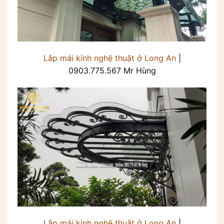
Lắp mái kính nghệ thuật ở Long An
|
0903.775.567 Mr Hùng
Lắp mái kính nghệ thuật ở Long An
|