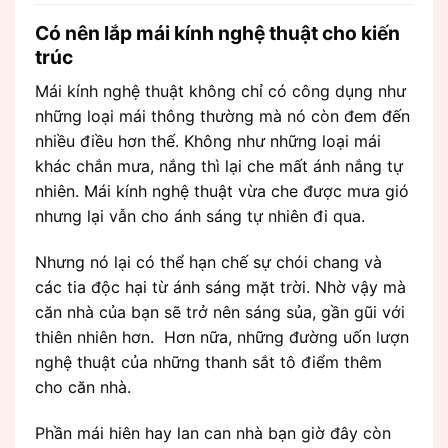
Có nên lắp mái kính nghệ thuật cho kiến
trúc
Mái kính nghệ thuật không chỉ có công dụng như
những loại mái thông thường mà nó còn đem đến
nhiều điều hơn thế. Không như những loại mái
khác chắn mưa, nắng thì lại che mất ánh nắng tự
nhiên. Mái kính nghệ thuật vừa che được mưa gió
nhưng lại vẫn cho ánh sáng tự nhiên đi qua.
Nhưng nó lại có thể hạn chế sự chói chang và
các tia độc hại từ ánh sáng mặt trời. Nhờ vậy mà
căn nhà của bạn sẽ trở nên sáng sủa, gần gũi với
thiên nhiên hơn. Hơn nữa, những đường uốn lượn
nghệ thuật của những thanh sắt tô điểm thêm
cho căn nhà.
Phần mái hiên hay lan can nhà bạn giờ đây còn