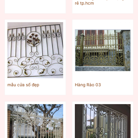
rẻ tp.hcm
mẫu cửa sổ đẹp
Hàng Rào 03