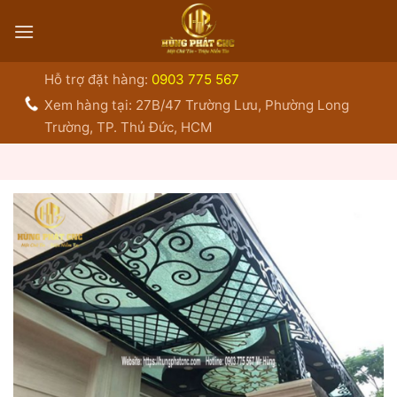
Bỏ
qua
nội
dung
Hỗ trợ đặt hàng:
0903 775 567
Xem hàng tại: 27B/47 Trường Lưu, Phường Long
Trường, TP. Thủ Đức, HCM