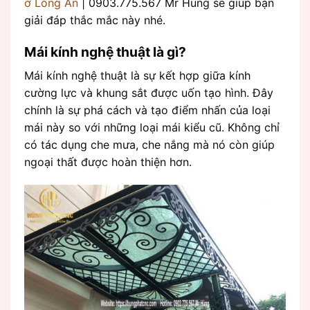
ở Long An
| 0903.775.567 Mr Hùng sẽ giúp bạn
giải đáp thắc mắc này nhé.
Mái kính nghệ thuật là gì?
Mái kính nghệ thuật là sự kết hợp giữa kính
cường lực và khung sắt được uốn tạo hình. Đây
chính là sự phá cách và tạo điểm nhấn của loại
mái này so với những loại mái kiểu cũ. Không chỉ
có tác dụng che mưa, che nắng mà nó còn giúp
ngoại thất được hoàn thiện hơn.