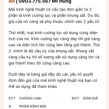
An
| 0903.775.567 Mr Hùng
Mái kính nghệ thuật có cấu tạo đơn giản từ 2
phần là kính cường lực và phần khung sắt. Do đó,
giá cửa nó cũng sẽ phụ thuộc chính vào 2 yếu tố:
Thứ nhất, loại kính cường lực sử dụng cùng diện
tích của nó. Kính cường lực càng dày thì giá càng
cao và diện tích lớn cũng làm tăng giá thành. Thứ
2, chính là độ cầu kỳ của khung sắt. Khung sắt
càng cầu kỳ thì số lượng sắt sử dụng càng lớn và
gia thành theo đó cũng càng cao.
Dưới đây là bảng giá đầy đủ các yếu tố quyết
định đến giá của mái kính nghệ thuật mà bạn có
thể sử dụng để tham khảo.
STT
CHỦNG LOẠI
ĐVT
ĐƠN GIÁ
A
PHẦN KÍNH MÁI